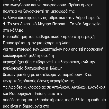
κοστολογήσουν και να αποφασίσουν. Πρέπει όμως η
πολιτεία να ξανασκεφτεί τη μεταφορά της
εν λόγω ιδιοκτησίας αντιςταθμιστικά στον Δήμο Πειραιά.
4. Το νέο Δικαστικό Μέγαρο Πειραιά – Το νέο Δημαρχείο
στη Ράλλειο
Η τοποθέτηση του εμβληματικού κτιρίου στη περιοχή
Παπαστράτου ήταν μια εξαιρετική λύση
για τη μεταφορά των Δικαστηρίων που απαιτεί προσεκτική
κυκλοφοριακή μελέτη αφού η
περιοχή έχει ήδη επιβαρυνθεί κυκλοφοριακά, ενώ την
κυκλοφορία δυσχεραίνει η έλλειψη
θέσεων parking με αποτέλεσμα να παρκάρουν ΙΧ σε
κεντρικούς οδικούς άξονες περιορίζοντας
τις λωρίδες κυκλοφορίας σε Αιτωλικού, Αιγάλεω, Βλαχάκου
και Μαυρομιχάλη. Επίσης μετά την
αποδέσμευση του κληροδοτήματος της Ραλλείου η επιθυμία
μας είναι η δημιουργία στο