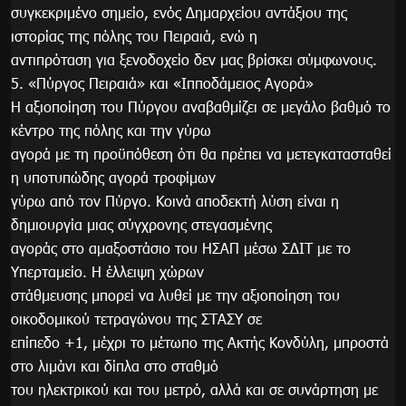
συγκεκριμένο σημείο, ενός Δημαρχείου αντάξιου της
ιστορίας της πόλης του Πειραιά, ενώ η
αντιπρόταση για ξενοδοχείο δεν μας βρίσκει σύμφωνους.
5. «Πύργος Πειραιά» και «Ιπποδάμειος Αγορά»
Η αξιοποίηση του Πύργου αναβαθμίζει σε μεγάλο βαθμό το
κέντρο της πόλης και την γύρω
αγορά με τη προϋπόθεση ότι θα πρέπει να μετεγκατασταθεί
η υποτυπώδης αγορά τροφίμων
γύρω από τον Πύργο. Κοινά αποδεκτή λύση είναι η
δημιουργία μιας σύγχρονης στεγασμένης
αγοράς στο αμαξοστάσιο του ΗΣΑΠ μέσω ΣΔΙΤ με το
Υπερταμείο. Η έλλειψη χώρων
στάθμευσης μπορεί να λυθεί με την αξιοποίηση του
οικοδομικού τετραγώνου της ΣΤΑΣΥ σε
επίπεδο +1, μέχρι το μέτωπο της Ακτής Κονδύλη, μπροστά
στο λιμάνι και δίπλα στο σταθμό
του ηλεκτρικού και του μετρό, αλλά και σε συνάρτηση με