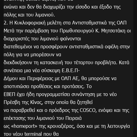
ενώνει και δεν θα διαχωρίζει την είσοδο και έξοδο της
πόλης και του λιμανιού.
2. Η Κυκλοφοριακή μελέτη στα Αντισταθμιστικά της ΟΛΠ
Μετά την παρέμβαση του Πρωθυπουργού Κ. Μητσοτάκη οι
διαχειριστές του λιμανιού φαίνονται
διατεθειμένοι να προσφέρουν αντισταθμιστικά οφέλη στην
πόλη για να μπορέσουν να
διεκδικήσουν τη κατασκευή του τέταρτου προβλήτα. Κατά
συνέπεια μια νέα σύσκεψη Ε.Β.Ε.Π-
Δήμου και Περιφέρειας με ΟΛΠ ΑΕ, θα μπορούσε να
αποτυπώσει προθέσεις και προτάσεις. Το
ΕΒΕΠ έχει ήδη προγραμματίσει συνάντηση με το νέο
Πρέσβη της Κίνας, στην οποία θα ζητηθεί
να παραβρεθεί και ο πρόεδρος της COSCO, ενόψει και της
επέκτασης του λιμανιού του Πειραιά
ως «homeport» της κρουαζιέρας, όσο και με τη λειτουργία
του νέου terminal που θα