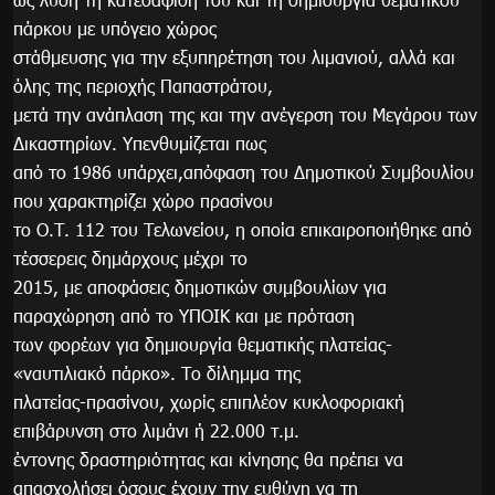
πάρκου με υπόγειο χώρος
στάθμευσης για την εξυπηρέτηση του λιμανιού, αλλά και
όλης της περιοχής Παπαστράτου,
μετά την ανάπλαση της και την ανέγερση του Μεγάρου των
Δικαστηρίων. Υπενθυμίζεται πως
από το 1986 υπάρχει,απόφαση του Δημοτικού Συμβουλίου
που χαρακτηρίζει χώρο πρασίνου
το Ο.Τ. 112 του Τελωνείου, η οποία επικαιροποιήθηκε από
τέσσερεις δημάρχους μέχρι το
2015, με αποφάσεις δημοτικών συμβουλίων για
παραχώρηση από το ΥΠΟΙΚ και με πρόταση
των φορέων για δημιουργία θεματικής πλατείας-
«ναυτιλιακό πάρκο». Το δίλημμα της
πλατείας-πρασίνου, χωρίς επιπλέον κυκλοφοριακή
επιβάρυνση στο λιμάνι ή 22.000 τ.μ.
έντονης δραστηριότητας και κίνησης θα πρέπει να
απασχολήσει όσους έχουν την ευθύνη να τη