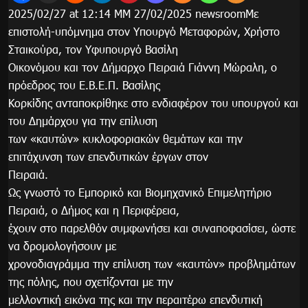
2025/02/27 at 12:14 ΜΜ 27/02/2025 newsroomΜε
επιστολή-υπόμνημα στον Υπουργό Μεταφορών, Χρήστο
Σταικούρα, τον Υφυπουργό Βασίλη
Οικονόμου και τον Δήμαρχο Πειραιά Γιάννη Μώραλη, ο
πρόεδρος του Ε.Β.Ε.Π. Βασίλης
Κορκίδης ανταποκρίθηκε στο ενδιαφέρον του υπουργού και
του Δημάρχου για την επίλυση
των «καυτών» κυκλοφοριακών θεμάτων και την
επιτάχυνση των επενδυτικών έργων στον
Πειραιά.
Ως γνωστό το Εμπορικό και Βιομηχανικό Επιμελητήριο
Πειραιά, ο Δήμος και η Περιφέρεια,
έχουν στο παρελθόν συμφωνήσει και συναποφασίσει, ώστε
να δρομολογήσουν με
χρονοδιαγράμμα την επίλυση των «καυτών» προβλημάτων
της πόλης, που σχετίζονται με την
μελλοντική εικόνα της και την περαιτέρω επενδυτική