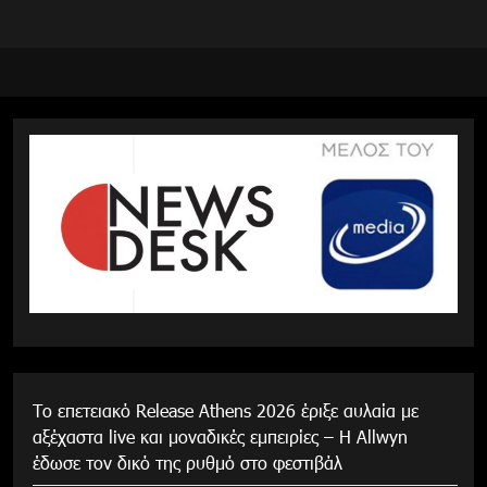
Το επετειακό Release Athens 2026 έριξε αυλαία με
αξέχαστα live και μοναδικές εμπειρίες – Η Allwyn
έδωσε τον δικό της ρυθμό στο φεστιβάλ