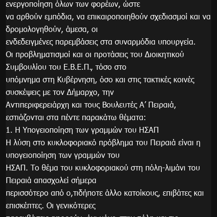
ενεργοποίηση όλων των φορέων, ώστε
να αρθούν εμπόδια, να επικαιροποιηθούν σχεδιασμοί και να
δρομολογηθούν, άμεσα, οι
ενδεδειγμένες παρεμβάσεις στα συναρμόδια υπουργεία.
Οι προβληματισμοί και οι προτάσεις του Διοικητικού
Συμβουλίου του Ε.Β.Ε.Π., τόσο στο
υπόμνημα στη Κυβέρνηση, όσο και στις τακτικές κοινές
συσκέψεις με τον Δήμαρχο, την
Αντιπεριφερειάρχη και τους Βουλευτές Α’ Πειραιά,
εστιάζονται στα πέντε παρακάτω θέματα:
1. Η Υπογειοποίηση των γραμμών του ΗΣΑΠ
Η λύση στο κυκλοφοριακό πρόβλημα του Πειραιά είναι η
υπογειοποίηση των γραμμών του
ΗΣΑΠ. Το θέμα του κυκλοφοριακού στη πόλη-λιμάνι του
Πειραιά απασχολεί σήμερα
περισσότερο από ο,τιδήποτε άλλο κατοίκους, επιβάτες και
επισκέπτες. Οι γενικότερες