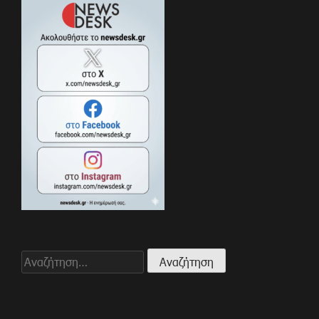
Αναζήτηση
για: