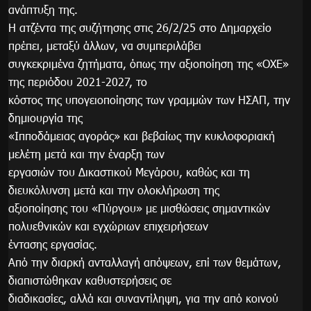
ανάπτυξη της.
Η ατζέντα της συζήτησης στις 26/2/25 στο Δημαρχείο
πρέπει, μεταξύ άλλων, να συμπεριλάβει
συγκεκριμένα ζητήματα, όπως την αξιοποίηση της «ΟΧΕ»
της περιόδου 2021-2027, το
κόστος της υπογειοποίησης των γραμμών των ΗΣΑΠ, την
δημιουργία της
«Ιπποδάμειας αγοράς» και βεβαίως την κυκλοφοριακή
μελέτη μετά και την έναρξη των
εργασιών του Δικαστικού Μεγάρου, καθώς και τη
διευκόλυνση μετά και την ολοκλήρωση της
αξιοποίησης του «Πύργου» με μισθώσεις σημαντικών
πολυεθνικών και εγχώριων επιχειρήσεων
έντασης εργασίας.
Από την διαρκή ανταλλαγή απόψεων, επί των θεμάτων,
διαπιστώθηκαν καθυστερήσεις σε
διαδικασίες, αλλά και συναντίληψη, για την από κοινού