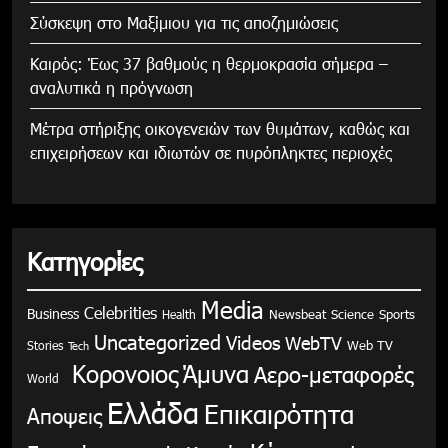
Σύσκεψη στο Μαξίμιου για τις αποζημιώσεις
Καιρός: Έως 37 βαθμούς η θερμοκρασία σήμερα –
αναλυτικά η πρόγνωση
Μέτρα στήριξης οικογενειών των θυμάτων, καθώς και
επιχειρήσεων και ιδιωτών σε πυρόπληκτες περιοχές
Κατηγορίες
Media
Celebrities
Business
Health
Newsbeat
Science
Sports
Uncategorized
Videos
WebTV
Stories
Web TV
Tech
Κορονοιος
Άμυνα
Αερο-μεταφορές
World
Ελλάδα
Επικαιρότητα
Αποψεις