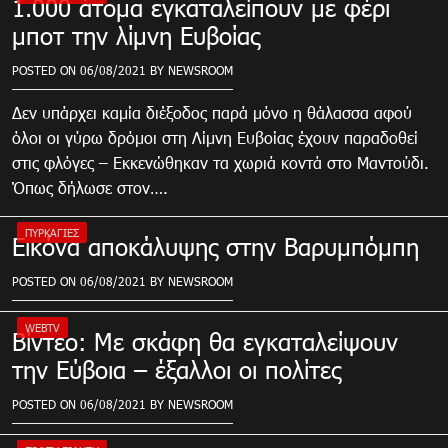
1.000 άτομα εγκαταλείπουν με φέρι
μποτ την λίμνη Ευβοίας
POSTED ON
06/08/2021
BY
NEWSROOM
Δεν υπάρχει καμία διέξοδος παρά μόνο η θάλασσα αφού
όλοι οι γύρω δρόμοι στη Λίμνη Ευβοίας έχουν παραδοθεί
στις φλόγες – Εκκενώθηκαν τα χωριά κοντά στο Μαντούδι.
Όπως δήλωσε στον….
ΠΥΡΚΑΓΙΈΣ
Εικόνα αποκάλυψης στην Βαρυμπόμπη
POSTED ON
06/08/2021
BY
NEWSROOM
WEBTV
Βίντεο: Με σκάφη θα εγκαταλείψουν
την Εύβοια – έξαλλοι οι πολίτες
POSTED ON
06/08/2021
BY
NEWSROOM