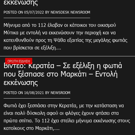
εκκένωσης
POSTED ON
05/07/2022
BY
NEWSDESK NEWSROOM
Μήνυμα από το 112 έλαβαν οι κάτοικοι του οικισμού
Μύτικα με εντολή να εκκενώσουν την περιοχή και να
κατευθυνθούν προς τη Ψάθα εξαιτίας της μεγάλης φωτιάς
που βρίσκεται σε εξέλιξη….
ΠΡΏΤΗ ΕΊΔΗΣΗ
Βίντεο: Κερατέα – Σε εξέλιξη η φωτιά
που ξέσπασε στο Μαρκάτι – Εντολή
εκκένωσης
POSTED ON
16/08/2021
BY
NEWSROOM
Φωτιά έχει ξεσπάσει στην Κερατέα, με την κατάσταση να
είναι πολύ δύσκολη αφού οι φλόγες έχουν φτάσει στα
πρώτα σπίτια. Το 112 έχει στείλει μήνυμα εκκένωσης στους
κατοίκους στο Μαρκάτι,….