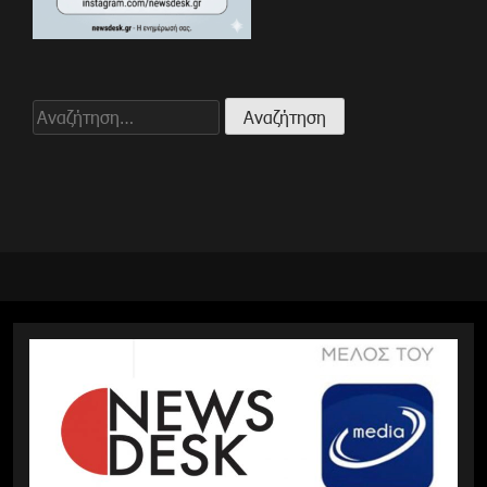
Αναζήτηση
για: