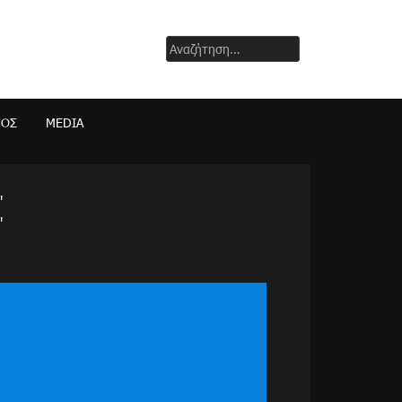
Αναζήτηση
για:
ΜΟΣ
MEDIA
"
"