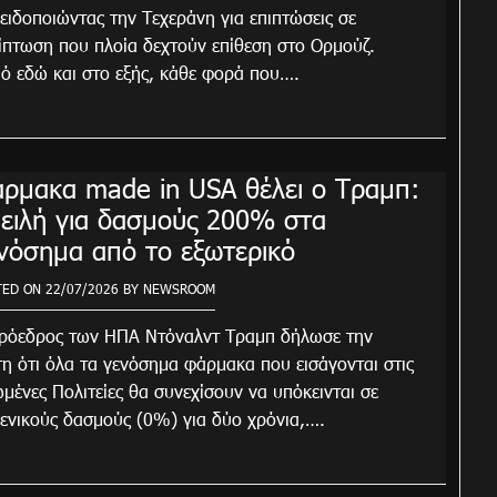
ειδοποιώντας την Τεχεράνη για επιπτώσεις σε
ίπτωση που πλοία δεχτούν επίθεση στο Ορμούζ.
ό εδώ και στο εξής, κάθε φορά που….
ρμακα made in USA θέλει ο Τραμπ:
ειλή για δασμούς 200% στα
νόσημα από το εξωτερικό
TED ON
22/07/2026
BY
NEWSROOM
ρόεδρος των ΗΠΑ Ντόναλντ Τραμπ δήλωσε την
τη ότι όλα τα γενόσημα φάρμακα που εισάγονται στις
μένες Πολιτείες θα συνεχίσουν να υπόκεινται σε
ενικούς δασμούς (0%) για δύο χρόνια,….