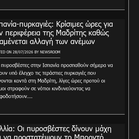
πανία-πυρκαγιές: Κρίσιμες ώρες για
ν περιφέρεια της Μαδρίτης καθώς
αμένεται αλλαγή των ανέμων
TED ON
28/07/2026
BY
NEWSROOM
ι πυροσβέστες στην Ισπανία προσπαθούν σήμερα να
ουν υπό έλεγχο τις τεράστιες πυρκαγιές που
νονται κοντά στη Μαδρίτη, λίγες ώρες προτού οι
μοι στραφούν σε νότιοι κινδυνεύοντας να
φοδοτήσουν….
λλία: Οι πυροσβέστες δίνουν μάχη
α να προστατέψουν το Μπορντό