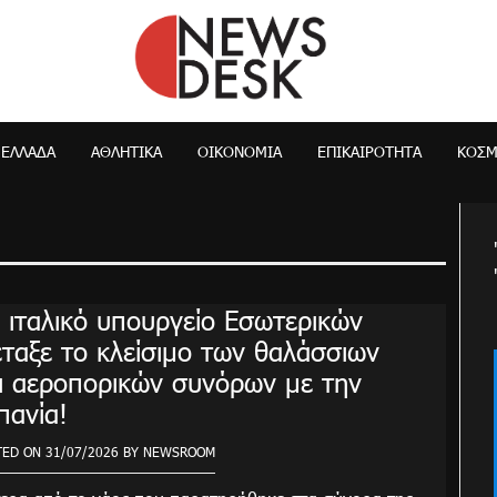
NewsDesk
ΕΛΛΆΔΑ
ΑΘΛΗΤΙΚΑ
ΟΙΚΟΝΟΜΊΑ
ΕΠΙΚΑΙΡΌΤΗΤΑ
ΚΌΣ
 ιταλικό υπουργείο Εσωτερικών
έταξε το κλείσιμο των θαλάσσιων
ι αεροπορικών συνόρων με την
πανία!
TED ON
31/07/2026
BY
NEWSROOM