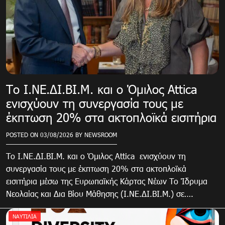
Το Ι.ΝΕ.ΔΙ.ΒΙ.Μ. και o Όμιλος Attica
ενισχύουν τη συνεργασία τους με
έκπτωση 20% στα ακτοπλοϊκά εισιτήρια
POSTED ON
03/08/2026
BY
NEWSROOM
Το Ι.ΝΕ.ΔΙ.ΒΙ.Μ. και o Όμιλος Attica ενισχύουν τη
συνεργασία τους με έκπτωση 20% στα ακτοπλοϊκά
εισιτήρια μέσω της Ευρωπαϊκής Κάρτας Νέων Το Ίδρυμα
Νεολαίας και Δια Βίου Μάθησης (Ι.ΝΕ.ΔΙ.ΒΙ.Μ.) σε….
ΝΑΥΤΙΛΙΑ