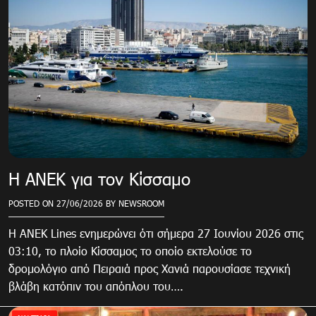
Η ΑΝΕΚ για τον Κίσσαμο
POSTED ON
27/06/2026
BY
NEWSROOM
Η ANEK Lines ενημερώνει ότι σήμερα 27 Ιουνίου 2026 στις
03:10, το πλοίο Κίσσαμος το οποίο εκτελούσε το
δρομολόγιο από Πειραιά προς Χανιά παρουσίασε τεχνική
βλάβη κατόπιν του απόπλου του….