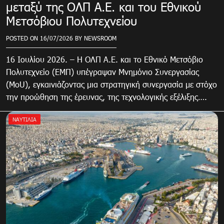
μεταξύ της ΟΛΠ Α.Ε. και του Εθνικού
Μετσόβιου Πολυτεχνείου
POSTED ON
16/07/2026
BY
NEWSROOM
16 Ιουλίου 2026. – Η ΟΛΠ Α.Ε. και το Εθνικό Μετσόβιο
Πολυτεχνείο (ΕΜΠ) υπέγραψαν Μνημόνιο Συνεργασίας
(MoU), εγκαινιάζοντας μια στρατηγική συνεργασία με στόχο
την προώθηση της έρευνας, της τεχνολογικής εξέλιξης….
ΝΑΥΤΙΛΙΑ