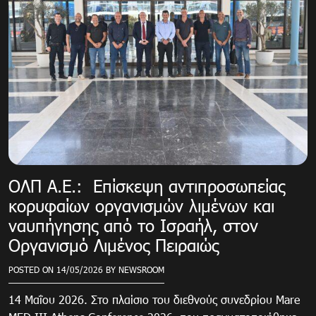
ΟΛΠ Α.Ε.: Επίσκεψη αντιπροσωπείας
κορυφαίων οργανισμών λιμένων και
ναυπήγησης από το Ισραήλ, στον
Οργανισμό Λιμένος Πειραιώς
POSTED ON
14/05/2026
BY
NEWSROOM
14 Μαΐου 2026. Στο πλαίσιο του διεθνούς συνεδρίου Mare