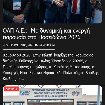
ΟΛΠ Α.Ε.: Με δυναμική και ενεργή
παρουσία στα Ποσειδώνια 2026
POSTED ON
02/06/2026
BY
NEWSROOM
02 Ιουνίου 2026. Στην τελετή έναρξης της κορυφαίας
διεθνούς Έκθεσης Ναυτιλίας “Ποσειδώνια 2026″, ο
Πρωθυπουργός της χώρας, κ. Κυριάκος Μητσοτάκης, ο
Υπουργός Ναυτιλίας και Νησιωτικής Πολιτικής, κ. Βασίλης
Κικίλιας, ο….
ΝΑΥΤΙΛΙΑ