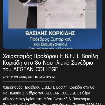
Χαιρετισμός Προέδρου Ε.Β.Ε.Π. Βασίλη
Κορκίδη στο 8ο Ναυτιλιακό Συνέδριο
του AEGEAN COLLEGE
POSTED ON
28/04/2026
BY
NEWSROOM
Χαιρετισμός Προέδρου Ε.Β.Ε.Π. Βασίλη Κορκίδη στο 8ο
Ναυτιλιακό Συνέδριο του AEGEAN COLLEGE με θέμα:
«Γεωπολιτική Κρίση στη Μέση Ανατολή & Παγκόσμια
Εφοδιαστική Αλυσίδα» (Δημοτικό Θέατρο Πειραιά 28/4/26)