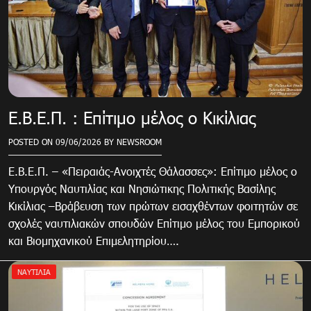
E.Β.Ε.Π. : Επίτιμο μέλος ο Κικίλιας
POSTED ON
09/06/2026
BY
NEWSROOM
E.Β.Ε.Π. – «Πειραιάς-Ανοιχτές Θάλασσες»: Επίτιμο μέλος ο
Υπουργός Ναυτιλίας και Νησιώτικης Πολιτικής Βασίλης
Κικίλιας –Βράβευση των πρώτων εισαχθέντων φοιτητών σε
σχολές ναυτιλιακών σπουδών Επίτιμο μέλος του Εμπορικού
και Βιομηχανικού Επιμελητηρίου….
ΝΑΥΤΙΛΙΑ