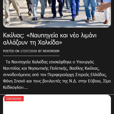
Κικίλιας: «Ναυπηγεία και νέο λιμάνι
αλλάζουν τη Χαλκίδα»
POSTED ON
17/07/2026
BY
NEWSROOM
Τα Ναυπηγεία Χαλκίδας επισκέφθηκε ο Υπουργός
Ναυτιλίας και Νησιωτικής Πολιτικής, Βασίλης Κικίλιας,
συνοδευόμενος από τον Περιφερειάρχη Στερεάς Ελλάδας,
Φάνη Σπανό και τους βουλευτές της Ν.Δ. στην Εύβοια, Σίμο
Κεδίκογλου….
ΟΙΚΟΝΟΜΊΑ