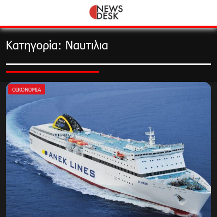
Skip
to
content
Κατηγορία:
Ναυτιλια
ΟΙΚΟΝΟΜΊΑ