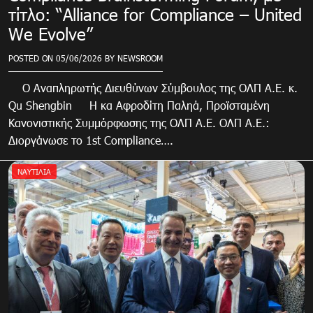
τίτλο: “Alliance for Compliance – United
We Evolve”
POSTED ON
05/06/2026
BY
NEWSROOM
Ο Αναπληρωτής Διευθύνων Σύμβουλος της ΟΛΠ Α.Ε. κ.
Qu Shengbin Η κα Αφροδίτη Παληά, Προϊσταμένη
Κανονιστικής Συμμόρφωσης της ΟΛΠ Α.Ε. ΟΛΠ Α.Ε.:
Διοργάνωσε το 1st Compliance….
ΝΑΥΤΙΛΙΑ