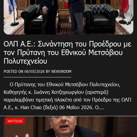
ΟΛΠ Α.Ε.: Συνάντηση του Προέδρου με
τον Πρύτανη του Εθνικού Μετσόβιου
Πολυτεχνείου
POSTED ON
06/05/2026
BY
NEWSROOM
Ο Πρύτανης του Εθνικού Μετσόβιου Πολυτεχνείου,
Καθηγητής κ. Ιωάννη Χατζηγεωργίου (αριστερά)
παραλαμβάνει τιμητική πλακέτα από τον Πρόεδρο της ΟΛΠ
Α.Ε., κ. Han Chao (δεξιά) 06 Μαΐου 2026. Ο….
ΝΑΥΤΙΛΙΑ