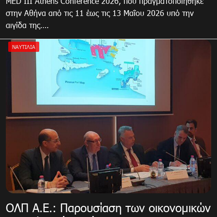
MED III Athens Conference 2026, που πραγματοποιήθηκε
στην Αθήνα από τις 11 έως τις 13 Μαΐου 2026 υπό την
αιγίδα της….
ΝΑΥΤΙΛΙΑ
ΟΛΠ Α.Ε.: Παρουσίαση των οικονομικών