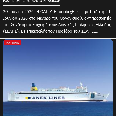
POSTED ON
29/06/2026
BY
NEWSROOM
29 Ιουνίου 2026. Η ΟΛΠ Α.Ε. υποδέχθηκε την Τετάρτη 24
Ιουνίου 2026 στο Μέγαρο του Οργανισμού, αντιπροσωπεία
του Συνδέσμου Επιχειρήσεων Λιανικής Πωλήσεως Ελλάδος
(ΣΕΛΠΕ), με επικεφαλής τον Προέδρο του ΣΕΛΠΕ….
ΝΑΥΤΙΛΙΑ