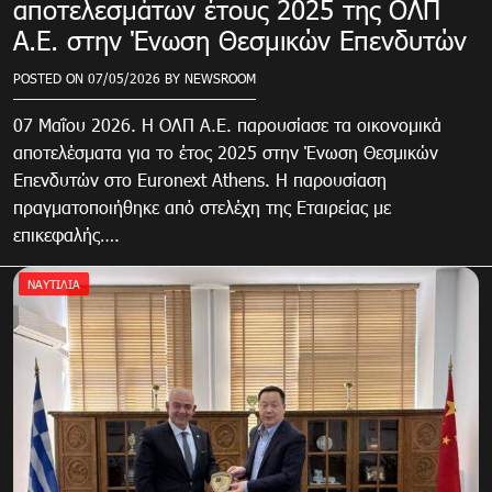
αποτελεσμάτων έτους 2025 της ΟΛΠ
Α.Ε. στην Ένωση Θεσμικών Επενδυτών
POSTED ON
07/05/2026
BY
NEWSROOM
07 Μαΐου 2026. Η ΟΛΠ Α.Ε. παρουσίασε τα οικονομικά
αποτελέσματα για το έτος 2025 στην Ένωση Θεσμικών
Επενδυτών στο Euronext Athens. Η παρουσίαση
πραγματοποιήθηκε από στελέχη της Εταιρείας με
επικεφαλής….
ΝΑΥΤΙΛΙΑ