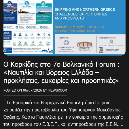
Ο Κορκίδης στο 7ο Βαλκανικό Forum :
«Ναυτιλία και Βόρειος Ελλάδα –
προκλήσεις, ευκαιρίες και προοπτικές»
POSTED ON
06/07/2026
BY
NEWSROOM
Το Εμπορικό και Βιομηχανικό Επιμελητήριο Πειραιά
χαιρετίζει την πρωτοβουλία του Υφυπουργού Μακεδονίας –
Θράκης, Κώστα Γκιουλέκα με την ευκαιρία της συμμετοχής
του προέδρου του Ε.Β.Ε.Π. και αντιπροέδρου της Ε.Ε.Ν…..