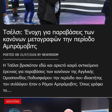
Τσέλσι: Ένοχη για παραβάσεις των
κανόνων μεταγραφών την περίοδο
Αμπράμοβιτς
POSTED ON
31/07/2026
BY
NEWSROOM
Η Τσέλσι βρισκόταν εδώ και αρκετό καιρό αντικείμενο
έρευνας για παραβάσεις των κανόνων της Αγγλικής
Ομοσπονδίας Ποδοσφαίρου την περίοδο που ιδιοκτήτης
του συλλόγου ήταν ο Ρόμαν Αμπράμοβιτς. Όπως γράφει
το….
ΑΘΛΗΤΙΚΑ