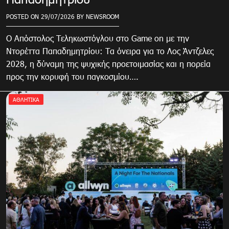
POSTED ON
29/07/2026
BY
NEWSROOM
Ο Απόστολος Τεληκωστόγλου στο Game on με την
Ντορέττα Παπαδημητρίου: Τα όνειρα για το Λος Άντζελες
2028, η δύναμη της ψυχικής προετοιμασίας και η πορεία
προς την κορυφή του παγκοσμίου….
ΑΘΛΗΤΙΚΑ