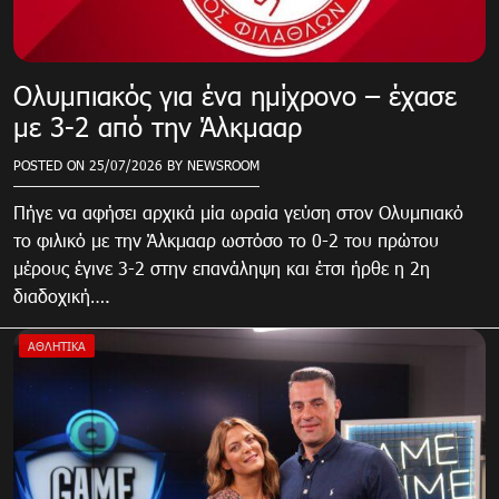
Ολυμπιακός για ένα ημίχρονο – έχασε
με 3-2 από την Άλκμααρ
POSTED ON
25/07/2026
BY
NEWSROOM
Πήγε να αφήσει αρχικά μία ωραία γεύση στον Ολυμπιακό
το φιλικό με την Άλκμααρ ωστόσο το 0-2 του πρώτου
μέρους έγινε 3-2 στην επανάληψη και έτσι ήρθε η 2η
διαδοχική….
ΑΘΛΗΤΙΚΑ