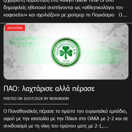
δημοφιλείς ηθοποιοί συστήνονται ως «αθλητικολόγοι του
καφενείου» και σχολιάζουν με χιούμορ το Παγκόσμιο Ο….
ΑΘΛΗΤΙΚΑ
ΠΑΟ: λαχτάρισε αλλά πέρασε
POSTED ON
30/07/2026
BY
NEWSROOM
Ο Παναθηναϊκός πέρασε το πρώτο του ευρωπαϊκό εμπόδιο,
αφού με την ισοπαλία με την Πάκσι στο ΟΑΚΑ με 2-2 και σε
συνδυασμό με τη νίκη του πρώτου ματς με 2-1,….