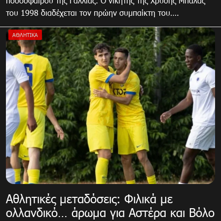
ποδοσφαίρου της Γαλλίας. Ο νικητής της Χρυσής Μπάλας
του 1998 διαδέχεται τον πρώην συμπαίκτη του….
ΑΘΛΗΤΙΚΑ
Αθλητικές μεταδόσεις: Φιλικά με
ολλανδικό… άρωμα για Αστέρα και Βόλο