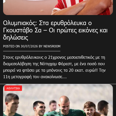
Ολυμπιακός: Στα ερυθρόλευκα ο
Γκουστάβο Σα – Οι πρώτες εικόνες και
δηλώσεις
POSTED ON
30/07/2026
BY
NEWSROOM
Στους ερυθρόλευκους ο 21χρονος μεσοεπιθετικός με τη
διαμεσολάβηση της Νότιγχαμ Φόρεστ, με ένα ποσό που
μπορεί να φτάσει με τα μπόνους τα 20 εκατ. ευρώ!! Την
11η μεταγραφή του ανακοίνωσε….
ΑΘΛΗΤΙΚΑ