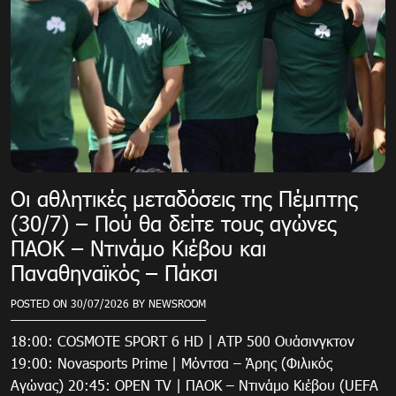
Οι αθλητικές μεταδόσεις της Πέμπτης
(30/7) – Πού θα δείτε τους αγώνες
ΠΑΟΚ – Ντινάμο Κιέβου και
Παναθηναϊκός – Πάκσι
POSTED ON
30/07/2026
BY
NEWSROOM
18:00: COSMOTE SPORT 6 HD | ATP 500 Ουάσινγκτον
19:00: Novasports Prime | Μόντσα – Άρης (Φιλικός
Αγώνας) 20:45: OPEN TV | ΠΑΟΚ – Ντινάμο Κιέβου (UEFA