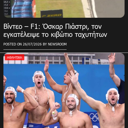
Βίντεο – F1: Όσκαρ Πιάστρι, τον
εγκατέλειψε το κιβώτιο ταχυτήτων
POSTED ON
26/07/2026
BY
NEWSROOM
ΑΘΛΗΤΙΚΑ