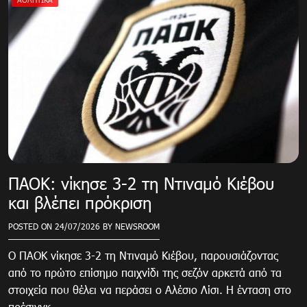
ΠΑΟΚ: νίκησε 3-2 τη Ντιναμό Κιέβου
και βλέπει πρόκριση
POSTED ON
24/07/2026
BY
NEWSROOM
Ο ΠΑΟΚ νίκησε 3-2 τη Ντιναμό Κιέβου, παρουσιάζοντας
από το πρώτο επίσημο παιχνίδι της σεζόν αρκετά από τα
στοιχεία που θέλει να περάσει ο Αλέσιο Λίσι. Η ένταση στο
πρέσινγκ,….