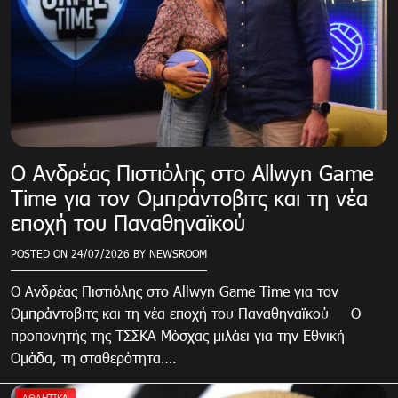
Ο Ανδρέας Πιστιόλης στο Allwyn Game
Time για τον Ομπράντοβιτς και τη νέα
εποχή του Παναθηναϊκού
POSTED ON
24/07/2026
BY
NEWSROOM
Ο Ανδρέας Πιστιόλης στο Allwyn Game Time για τον
Ομπράντοβιτς και τη νέα εποχή του Παναθηναϊκού Ο
προπονητής της ΤΣΣΚΑ Μόσχας μιλάει για την Εθνική
Ομάδα, τη σταθερότητα….
ΑΘΛΗΤΙΚΑ