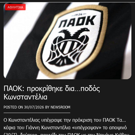
ΑΘΛΗΤΙΚΑ
ΠΑΟΚ: προκρίθηκε δια…ποδός
Κωνσταντέλια
POSTED ON
30/07/2026
BY
NEWSROOM
Ο Κωνσταντέλιας υπέγραψε την πρόκριση του ΠΑΟΚ Τα…
κέφια του Γιάννη Κωνσταντέλια «υπέγραψαν» το αποψινό
(30/7), δεύτερο, παιχνίδι του ΠΑΟΚ με την Ντινάμο Κιέβου,