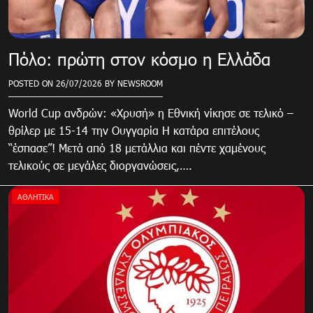
Πόλο: πρώτη στον κόσμο η Ελλάδα
POSTED ON
26/07/2026
BY
NEWSROOM
World Cup ανδρών: «Χρυσή» η Εθνική νίκησε σε τελικό –
θρίλερ με 15-14 την Ουγγαρία Η κατάρα επιτέλους
“έσπασε”! Μετά από 18 μετάλλια και πέντε χαμένους
τελικούς σε μεγάλες διοργανώσεις,….
ΑΘΛΗΤΙΚΑ