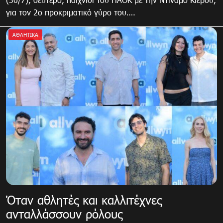
για τον 2ο προκριματικό γύρο του….
ΑΘΛΗΤΙΚΑ
Όταν αθλητές και καλλιτέχνες
ανταλλάσσουν ρόλους