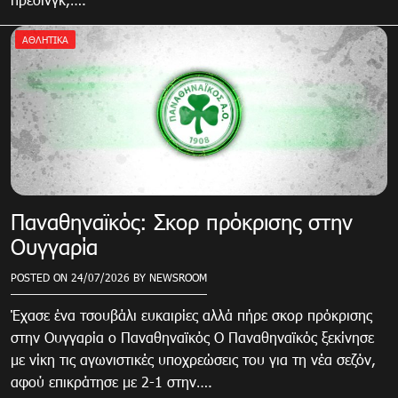
ΑΘΛΗΤΙΚΑ
Παναθηναϊκός: Σκορ πρόκρισης στην
Ουγγαρία
POSTED ON
24/07/2026
BY
NEWSROOM
Έχασε ένα τσουβάλι ευκαιρίες αλλά πήρε σκορ πρόκρισης
στην Ουγγαρία ο Παναθηναϊκός Ο Παναθηναϊκός ξεκίνησε
με νίκη τις αγωνιστικές υποχρεώσεις του για τη νέα σεζόν,
αφού επικράτησε με 2-1 στην….