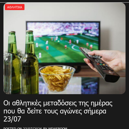
ΑΘΛΗΤΙΚΑ
Οι αθλητικές μεταδόσεις της ημέρας
που θα δείτε τους αγώνες σήμερα
23/07
POSTED ON
23/07/2026
BY
NEWSROOM