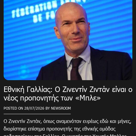
Εθνική Γαλλίας: Ο Ζινεντίν Ζιντάν είναι ο
νέος προπονητής των «Μπλε»
POSTED ON
28/07/2026
BY
NEWSROOM
Ο Ζινεντίν Ζιντάν, όπως αναμενόταν ευρέως εδώ και μήνες,
διορίστηκε επίσημα προπονητής της εθνικής ομάδας