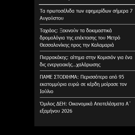
Τα πρωτοσέλιδα των εφημερίδων σήμερα 7
Αυγούστου
Tαχιάος: Ξεκινούν τα δοκιμαστικά
δρομολόγια της επέκτασης του Μετρό
Θεσσαλονίκης προς την Καλαμαριά
Πιερρακάκης: αίτημα στην Κομισιόν για ένα
δις ενεργειακής…χαλάρωσης
ΠΑΜΕ ΣΤΟΙΧΗΜΑ: Περισσότερα από 95
εκατομμύρια ευρώ σε κέρδη μοίρασε τον
Ιούλιο
Όμιλος ΔΕΗ: Οικονομικά Αποτελέσματα Α΄
εξαμήνου 2026