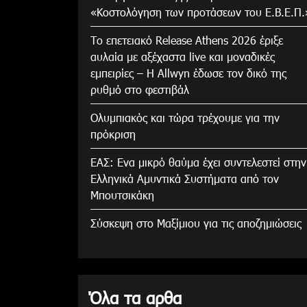
«Κοστολόγηση των προτάσεων του Ε.Β.Ε.Π.
Το επετειακό Release Athens 2026 έριξε
αυλαία με αξέχαστα live και μοναδικές
εμπειρίες – Η Allwyn έδωσε τον δικό της
ρυθμό στο φεστιβάλ
Ολυμπιακός και τώρα τρέχουμε για την
πρόκριση
ΕΑΣ: Ενα μικρό θαύμα έχει συντελεστεί στην
Ελληνικά Αμυντικά Συστήματα από τον
Μπουτσικάκη
Σύσκεψη στο Μαξίμιου για τις αποζημιώσεις
Όλα τα αρθα