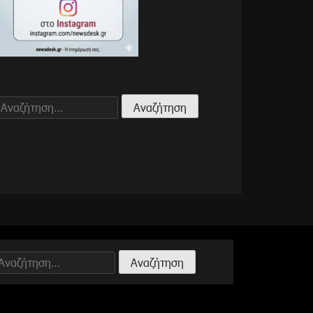
Αναζήτηση
για:
Αναζήτηση
ια: