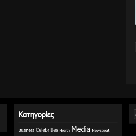
Κατηγορίες
γ
Media
Celebrities
Business
Health
Newsbeat