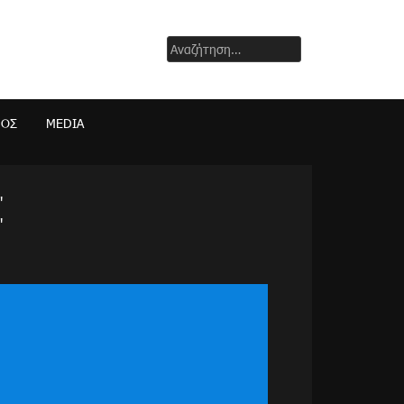
Αναζήτηση
για:
ΜΟΣ
MEDIA
"
"