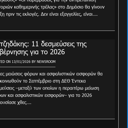
τοριών καθημερινής τρέλας» στο Δημόσιο θα γίνουν
ξη πριν τις εκλογές. Δεν είναι εξαγγελίες, είναι….
τζηδάκης: 11 δεσμεύσεις της
βέρνησης για το 2026
TED ON
13/01/2026
BY
NEWSROOM
ς μειώσεις φόρων και ασφαλιστικών εισφορών θα
κοινωθούν το Σεπτέμβριο στη ΔΕΘ Έντεκα
μεύσεις –μεταξύ των οποίων η περαιτέρω μείωση
ων και ασφαλιστικών εισφορών– για το 2026
ουσίασε χθες….