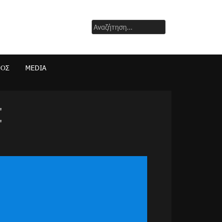
Αναζήτηση
για:
ΜΟΣ
MEDIA
"
"