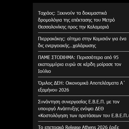
Tαχιάος: Ξεκινούν τα δοκιμαστικά
δρομολόγια της επέκτασης του Μετρό
Θεσσαλονίκης προς την Καλαμαριά
Πιερρακάκης: αίτημα στην Κομισιόν για ένα
δις ενεργειακής…χαλάρωσης
ΠΑΜΕ ΣΤΟΙΧΗΜΑ: Περισσότερα από 95
εκατομμύρια ευρώ σε κέρδη μοίρασε τον
Ιούλιο
Όμιλος ΔΕΗ: Οικονομικά Αποτελέσματα Α΄
εξαμήνου 2026
Συνάντηση συνεργασίας Ε.Β.Ε.Π. με τον
υπουργό Ανάπτυξης ενόψει ΔΕΘ
«Κοστολόγηση των προτάσεων του Ε.Β.Ε.Π.
Το επετειακό Release Athens 2026 έριξε