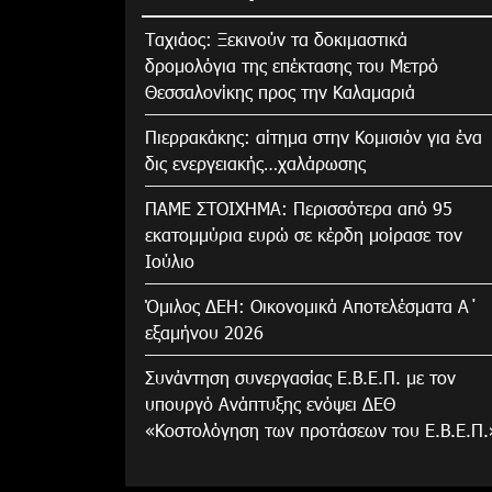
Tαχιάος: Ξεκινούν τα δοκιμαστικά
δρομολόγια της επέκτασης του Μετρό
Θεσσαλονίκης προς την Καλαμαριά
Πιερρακάκης: αίτημα στην Κομισιόν για ένα
δις ενεργειακής…χαλάρωσης
ΠΑΜΕ ΣΤΟΙΧΗΜΑ: Περισσότερα από 95
εκατομμύρια ευρώ σε κέρδη μοίρασε τον
Ιούλιο
Όμιλος ΔΕΗ: Οικονομικά Αποτελέσματα Α΄
εξαμήνου 2026
Συνάντηση συνεργασίας Ε.Β.Ε.Π. με τον
υπουργό Ανάπτυξης ενόψει ΔΕΘ
«Κοστολόγηση των προτάσεων του Ε.Β.Ε.Π.