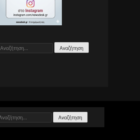
Αναζήτηση
για:
Αναζήτηση
ια: