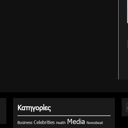
Κατηγορίες
γ
Media
Celebrities
Business
Health
Newsbeat