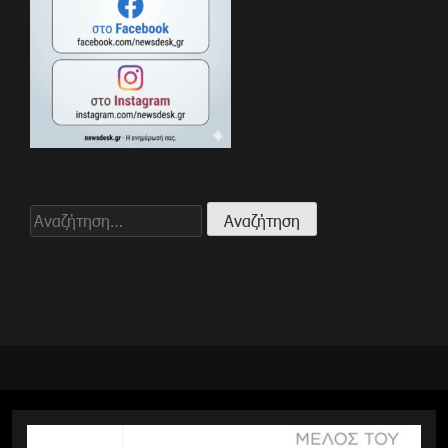
Αναζήτηση
για: