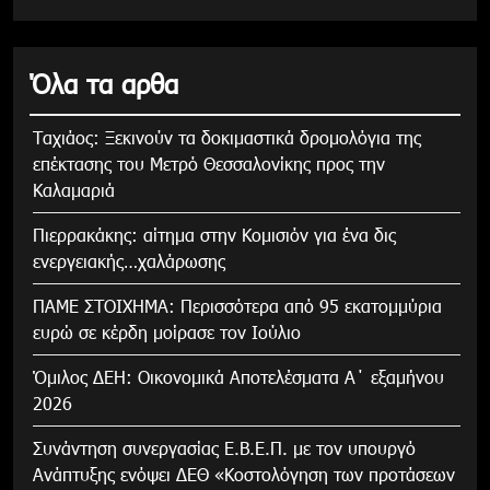
Όλα τα αρθα
Tαχιάος: Ξεκινούν τα δοκιμαστικά δρομολόγια της
επέκτασης του Μετρό Θεσσαλονίκης προς την
Καλαμαριά
Πιερρακάκης: αίτημα στην Κομισιόν για ένα δις
ενεργειακής…χαλάρωσης
ΠΑΜΕ ΣΤΟΙΧΗΜΑ: Περισσότερα από 95 εκατομμύρια
ευρώ σε κέρδη μοίρασε τον Ιούλιο
Όμιλος ΔΕΗ: Οικονομικά Αποτελέσματα Α΄ εξαμήνου
2026
Συνάντηση συνεργασίας Ε.Β.Ε.Π. με τον υπουργό
Ανάπτυξης ενόψει ΔΕΘ «Κοστολόγηση των προτάσεων