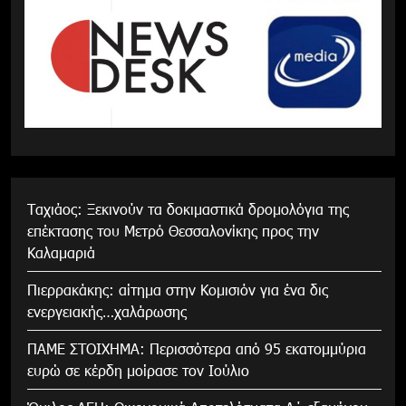
Tαχιάος: Ξεκινούν τα δοκιμαστικά δρομολόγια της
επέκτασης του Μετρό Θεσσαλονίκης προς την
Καλαμαριά
Πιερρακάκης: αίτημα στην Κομισιόν για ένα δις
ενεργειακής…χαλάρωσης
ΠΑΜΕ ΣΤΟΙΧΗΜΑ: Περισσότερα από 95 εκατομμύρια
ευρώ σε κέρδη μοίρασε τον Ιούλιο