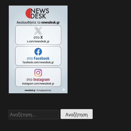
Αναζήτηση
για: