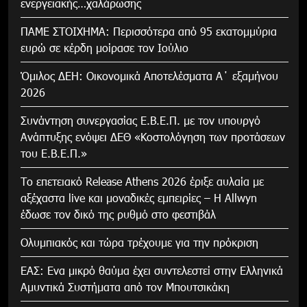
ενεργειακής…χαλάρωσης
ΠΑΜΕ ΣΤΟΙΧΗΜΑ: Περισσότερα από 95 εκατομμύρια
ευρώ σε κέρδη μοίρασε τον Ιούλιο
Όμιλος ΔΕΗ: Οικονομικά Αποτελέσματα Α΄ εξαμήνου
2026
Συνάντηση συνεργασίας Ε.Β.Ε.Π. με τον υπουργό
Ανάπτυξης ενόψει ΔΕΘ «Κοστολόγηση των προτάσεων
του Ε.Β.Ε.Π.»
Το επετειακό Release Athens 2026 έριξε αυλαία με
αξέχαστα live και μοναδικές εμπειρίες – Η Allwyn
έδωσε τον δικό της ρυθμό στο φεστιβάλ
Ολυμπιακός και τώρα τρέχουμε για την πρόκριση
ΕΑΣ: Ενα μικρό θαύμα έχει συντελεστεί στην Ελληνικά
Αμυντικά Συστήματα από τον Μπουτσικάκη