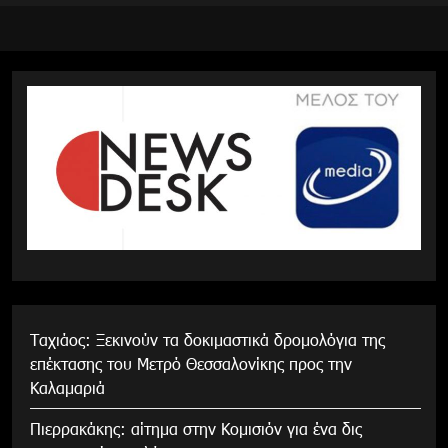
Tαχιάος: Ξεκινούν τα δοκιμαστικά δρομολόγια της
επέκτασης του Μετρό Θεσσαλονίκης προς την
Καλαμαριά
Πιερρακάκης: αίτημα στην Κομισιόν για ένα δις