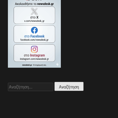
Αναζήτηση
για: