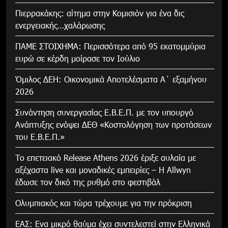
Πιερρακάκης: αίτημα στην Κομισιόν για ένα δις
ενεργειακής…χαλάρωσης
ΠΑΜΕ ΣΤΟΙΧΗΜΑ: Περισσότερα από 95 εκατομμύρια
ευρώ σε κέρδη μοίρασε τον Ιούλιο
Όμιλος ΔΕΗ: Οικονομικά Αποτελέσματα Α΄ εξαμήνου
2026
Συνάντηση συνεργασίας Ε.Β.Ε.Π. με τον υπουργό
Ανάπτυξης ενόψει ΔΕΘ «Κοστολόγηση των προτάσεων
του Ε.Β.Ε.Π.»
Το επετειακό Release Athens 2026 έριξε αυλαία με
αξέχαστα live και μοναδικές εμπειρίες – Η Allwyn
έδωσε τον δικό της ρυθμό στο φεστιβάλ
Ολυμπιακός και τώρα τρέχουμε για την πρόκριση
ΕΑΣ: Ενα μικρό θαύμα έχει συντελεστεί στην Ελληνικά