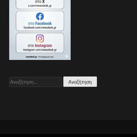
Αναζήτηση
για: