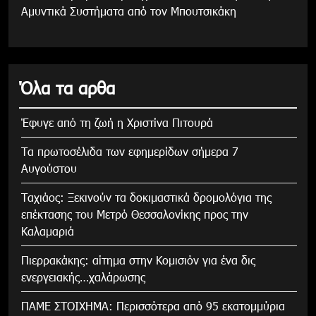
Αμυντικά Συστήματα από τον Μπουτσικάκη
Όλα τα αρθα
Έφυγε από τη ζωή η Χριστίνα Πιτουρά
Τα πρωτοσέλιδα των εφημερίδων σήμερα 7
Αυγούστου
Tαχιάος: Ξεκινούν τα δοκιμαστικά δρομολόγια της
επέκτασης του Μετρό Θεσσαλονίκης προς την
Καλαμαριά
Πιερρακάκης: αίτημα στην Κομισιόν για ένα δις
ενεργειακής…χαλάρωσης
ΠΑΜΕ ΣΤΟΙΧΗΜΑ: Περισσότερα από 95 εκατομμύρια