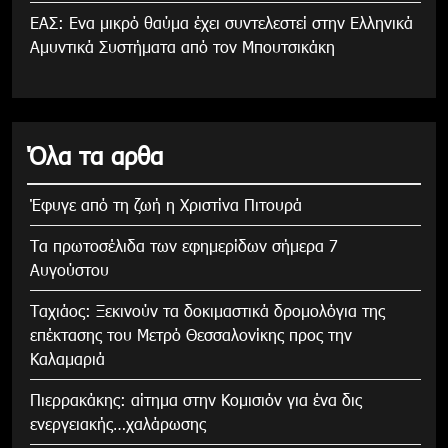
ΕΑΣ: Ενα μικρό θαύμα έχει συντελεστεί στην Ελληνικά
Αμυντικά Συστήματα από τον Μπουτσικάκη
Όλα τα αρθα
Έφυγε από τη ζωή η Χριστίνα Πιτουρά
Τα πρωτοσέλιδα των εφημερίδων σήμερα 7
Αυγούστου
Tαχιάος: Ξεκινούν τα δοκιμαστικά δρομολόγια της
επέκτασης του Μετρό Θεσσαλονίκης προς την
Καλαμαριά
Πιερρακάκης: αίτημα στην Κομισιόν για ένα δις
ενεργειακής…χαλάρωσης