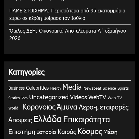
ΠΑΜΕ ΣΤΟΙΧΗΜΑ: Περισσότερα από 95 εκατομμύρια
ευρώ σε κέρδη μοίρασε τον Ιούλιο
Όμιλος ΔΕΗ: Οικονομικά Αποτελέσματα Α΄ εξαμήνου
2026
Κατηγορίες
Media
Celebrities
Business
Health
Newsbeat
Science
Sports
Uncategorized
Videos
WebTV
Stories
Web TV
Tech
Κορονοιος
Άμυνα
Αερο-μεταφορές
World
Ελλάδα
Επικαιρότητα
Αποψεις
Κόσμος
Επιστήμη
Καιρός
Ιστορία
Μέση