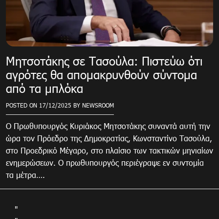
Μητσοτάκης σε Τασούλα: Πιστεύω ότι
αγρότες θα απομακρυνθούν σύντομα
από τα μπλόκα
POSTED ON
17/12/2025
BY
NEWSROOM
Ο Πρωθυπουργός Κυριάκος Μητσοτάκης συναντά αυτή την
ώρα τον Πρόεδρο της Δημοκρατίας, Κωνσταντίνο Τασούλα,
στο Προεδρικό Μέγαρο, στο πλαίσιο των τακτικών μηνιαίων
ενημερώσεων. Ο πρωθυπουργός περιέγραψε εν συντομία
τα μέτρα….
"