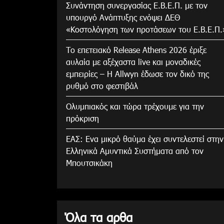
Συνάντηση συνεργασίας Ε.Β.Ε.Π. με τον
υπουργό Ανάπτυξης ενόψει ΔΕΘ
«Κοστολόγηση των προτάσεων του Ε.Β.Ε.Π.
Το επετειακό Release Athens 2026 έριξε
αυλαία με αξέχαστα live και μοναδικές
εμπειρίες – Η Allwyn έδωσε τον δικό της
ρυθμό στο φεστιβάλ
Ολυμπιακός και τώρα τρέχουμε για την
πρόκριση
ΕΑΣ: Ενα μικρό θαύμα έχει συντελεστεί στην
Ελληνικά Αμυντικά Συστήματα από τον
Μπουτσικάκη
Όλα τα αρθα