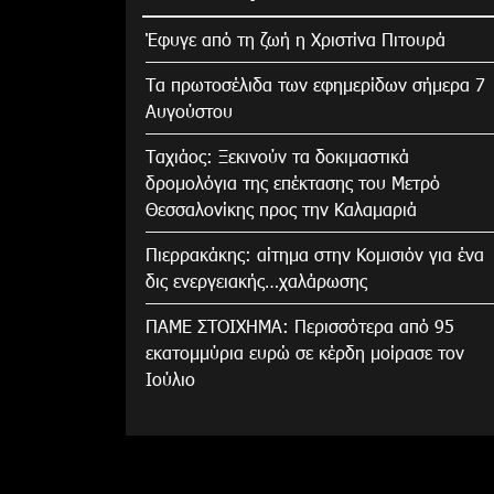
Έφυγε από τη ζωή η Χριστίνα Πιτουρά
Τα πρωτοσέλιδα των εφημερίδων σήμερα 7
Αυγούστου
Tαχιάος: Ξεκινούν τα δοκιμαστικά
δρομολόγια της επέκτασης του Μετρό
Θεσσαλονίκης προς την Καλαμαριά
Πιερρακάκης: αίτημα στην Κομισιόν για ένα
δις ενεργειακής…χαλάρωσης
ΠΑΜΕ ΣΤΟΙΧΗΜΑ: Περισσότερα από 95
εκατομμύρια ευρώ σε κέρδη μοίρασε τον
Ιούλιο