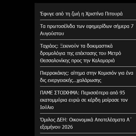
Έφυγε από τη ζωή η Χριστίνα Πιτουρά
Τα πρωτοσέλιδα των εφημερίδων σήμερα 7
Αυγούστου
Tαχιάος: Ξεκινούν τα δοκιμαστικά
δρομολόγια της επέκτασης του Μετρό
Θεσσαλονίκης προς την Καλαμαριά
Πιερρακάκης: αίτημα στην Κομισιόν για ένα
δις ενεργειακής…χαλάρωσης
ΠΑΜΕ ΣΤΟΙΧΗΜΑ: Περισσότερα από 95
εκατομμύρια ευρώ σε κέρδη μοίρασε τον
Ιούλιο
Όμιλος ΔΕΗ: Οικονομικά Αποτελέσματα Α΄
εξαμήνου 2026