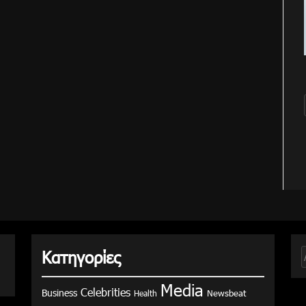
Κατηγορίες
γ
Media
Celebrities
Business
Health
Newsbeat