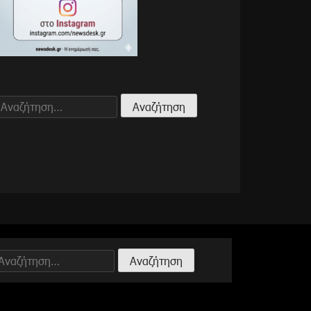
Αναζήτηση
για:
Αναζήτηση
ια: