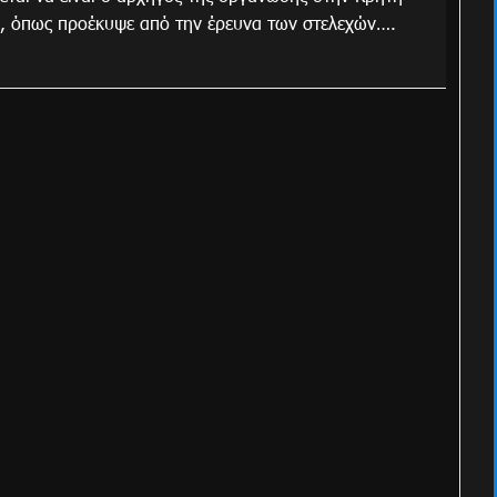
, όπως προέκυψε από την έρευνα των στελεχών….