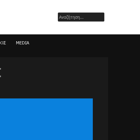
Αναζήτηση
για:
ΜΟΣ
MEDIA
"
"