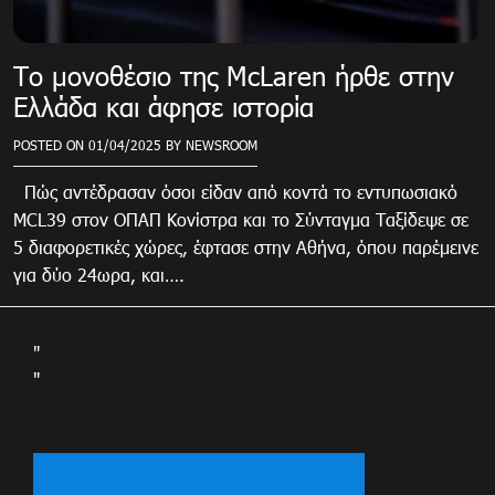
Το μονοθέσιο της McLaren ήρθε στην
Ελλάδα και άφησε ιστορία
POSTED ON
01/04/2025
BY
NEWSROOM
Πώς αντέδρασαν όσοι είδαν από κοντά το εντυπωσιακό
MCL39 στον ΟΠΑΠ Κονίστρα και το Σύνταγμα Ταξίδεψε σε
5 διαφορετικές χώρες, έφτασε στην Αθήνα, όπου παρέμεινε
για δύο 24ωρα, και….
"
"