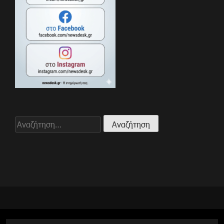
Αναζήτηση
για: