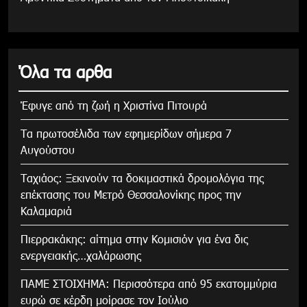
Όλα τα αρθα
Έφυγε από τη ζωή η Χριστίνα Πιτουρά
Τα πρωτοσέλιδα των εφημερίδων σήμερα 7
Αυγούστου
Tαχιάος: Ξεκινούν τα δοκιμαστικά δρομολόγια της
επέκτασης του Μετρό Θεσσαλονίκης προς την
Καλαμαριά
Πιερρακάκης: αίτημα στην Κομισιόν για ένα δις
ενεργειακής…χαλάρωσης
ΠΑΜΕ ΣΤΟΙΧΗΜΑ: Περισσότερα από 95 εκατομμύρια
ευρώ σε κέρδη μοίρασε τον Ιούλιο