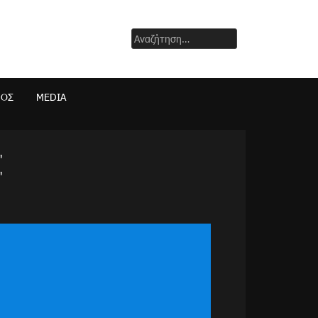
Αναζήτηση
για:
ΜΟΣ
MEDIA
"
"