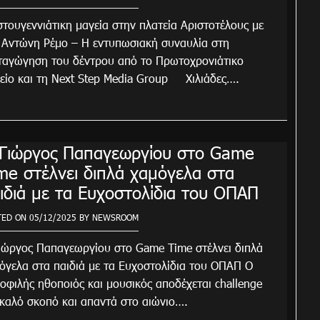
στουγεννιάτικη μαγεία στην πλατεία Αριστοτέλους με
 Αντώνη Ρέμο – Η εντυπωσιακή συναυλία στη
αγώγηση του δέντρου από το Πρωτοχρονιάτικο
είο και τη Next Step Media Group Χιλιάδες….
Γιώργος Παπαγεωργίου στο Game
me στέλνει διπλά χαμόγελα στα
ιδιά με τα Ευχοστολίδια του ΟΠΑΠ
TED ON
05/12/2025
BY
NEWSROOM
ιώργος Παπαγεωργίου στο Game Time στέλνει διπλά
όγελα στα παιδιά με τα Ευχοστολίδια του ΟΠΑΠ Ο
οφιλής ηθοποιός και μουσικός αποδέχεται challenge
 καλό σκοπό και απαντά στο αιώνιο….