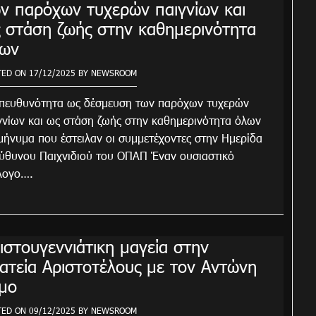
ν παρόχων τυχερών παιγνίων και
 στάση ζωής στην καθημερινότητα
ων
TED ON
17/12/2025
BY
NEWSROOM
πευθυνότητα ως δέσμευση των παρόχων τυχερών
γνίων και ως στάση ζωής στην καθημερινότητα όλων
μήνυμα που έστειλαν οι συμμετέχοντες στην Ημερίδα
ύθυνου Παιχνιδιού του ΟΠΑΠ Έναν ουσιαστικό
λογο….
ιστουγεννιάτικη μαγεία στην
ατεία Αριστοτέλους με τον Αντώνη
μο
TED ON
09/12/2025
BY
NEWSROOM