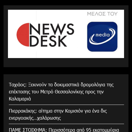
Tαχιάος: Ξεκινούν τα δοκιμαστικά δρομολόγια της
επέκτασης του Μετρό Θεσσαλονίκης προς την
Καλαμαριά
Πιερρακάκης: αίτημα στην Κομισιόν για ένα δις
ενεργειακής…χαλάρωσης
ΠΑΜΕ ΣΤΟΙΧΗΜΑ: Περισσότερα από 95 εκατομμύρια