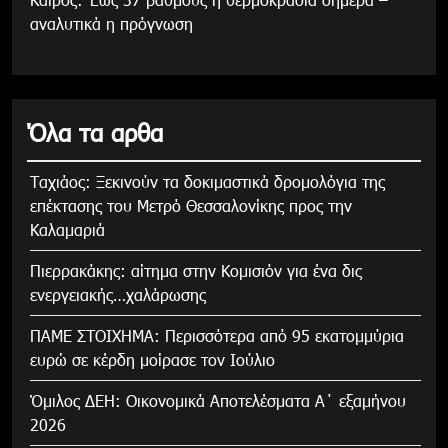
αναλυτικά η πρόγνωση
Όλα τα αρθα
Tαχιάος: Ξεκινούν τα δοκιμαστικά δρομολόγια της
επέκτασης του Μετρό Θεσσαλονίκης προς την
Καλαμαριά
Πιερρακάκης: αίτημα στην Κομισιόν για ένα δις
ενεργειακής…χαλάρωσης
ΠΑΜΕ ΣΤΟΙΧΗΜΑ: Περισσότερα από 95 εκατομμύρια
ευρώ σε κέρδη μοίρασε τον Ιούλιο
Όμιλος ΔΕΗ: Οικονομικά Αποτελέσματα Α΄ εξαμήνου
2026