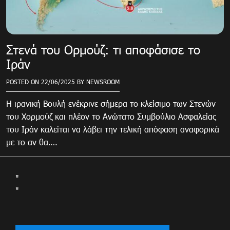
Στενά του Ορμούζ: τι αποφάσισε το
Ιράν
POSTED ON
22/06/2025
BY
NEWSROOM
Η ιρανική Βουλή ενέκρινε σήμερα το κλείσιμο των Στενών
του Χορμούζ και πλέον το Ανώτατο Συμβούλιο Ασφαλείας
του Ιράν καλείται να λάβει την τελική απόφαση αναφορικά
με το αν θα….
"
"