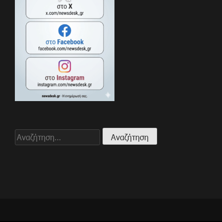
Αναζήτηση
για: