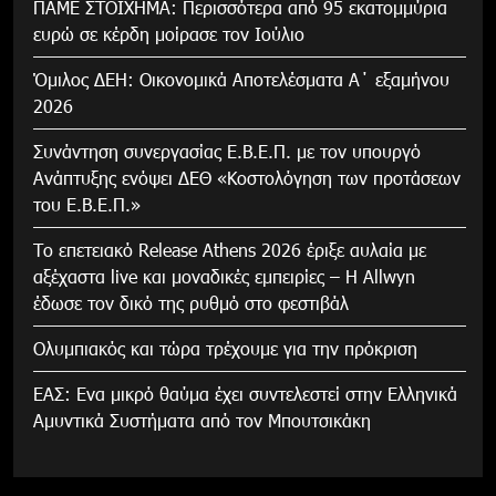
ΠΑΜΕ ΣΤΟΙΧΗΜΑ: Περισσότερα από 95 εκατομμύρια
ευρώ σε κέρδη μοίρασε τον Ιούλιο
Όμιλος ΔΕΗ: Οικονομικά Αποτελέσματα Α΄ εξαμήνου
2026
Συνάντηση συνεργασίας Ε.Β.Ε.Π. με τον υπουργό
Ανάπτυξης ενόψει ΔΕΘ «Κοστολόγηση των προτάσεων
του Ε.Β.Ε.Π.»
Το επετειακό Release Athens 2026 έριξε αυλαία με
αξέχαστα live και μοναδικές εμπειρίες – Η Allwyn
έδωσε τον δικό της ρυθμό στο φεστιβάλ
Ολυμπιακός και τώρα τρέχουμε για την πρόκριση
ΕΑΣ: Ενα μικρό θαύμα έχει συντελεστεί στην Ελληνικά
Αμυντικά Συστήματα από τον Μπουτσικάκη