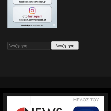
Αναζήτηση
για: