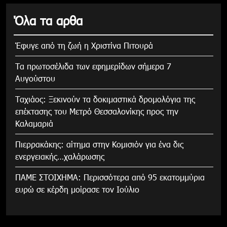
Όλα τα αρθα
Έφυγε από τη ζωή η Χριστίνα Πιτουρά
Τα πρωτοσέλιδα των εφημερίδων σήμερα 7
Αυγούστου
Tαχιάος: Ξεκινούν τα δοκιμαστικά δρομολόγια της
επέκτασης του Μετρό Θεσσαλονίκης προς την
Καλαμαριά
Πιερρακάκης: αίτημα στην Κομισιόν για ένα δις
ενεργειακής…χαλάρωσης
ΠΑΜΕ ΣΤΟΙΧΗΜΑ: Περισσότερα από 95 εκατομμύρια
ευρώ σε κέρδη μοίρασε τον Ιούλιο