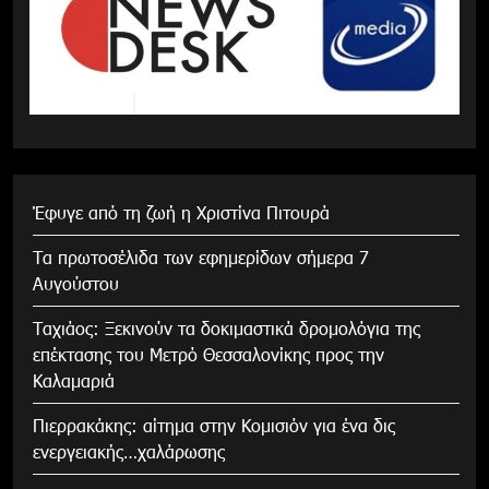
Έφυγε από τη ζωή η Χριστίνα Πιτουρά
Τα πρωτοσέλιδα των εφημερίδων σήμερα 7
Αυγούστου
Tαχιάος: Ξεκινούν τα δοκιμαστικά δρομολόγια της
επέκτασης του Μετρό Θεσσαλονίκης προς την
Καλαμαριά
Πιερρακάκης: αίτημα στην Κομισιόν για ένα δις
ενεργειακής…χαλάρωσης