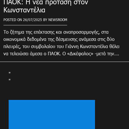
ΠΑΟΚ: Η νέα πρόταση στον
Κωνσταντέλια
POSTED ON
26/07/2025
BY
NEWSROOM
Το ζήτημα της επέκτασης και αναπροσαρμογής, στα
οικονομικά δεδομένα της δέσμευσης ανάμεσα στις δύο
πλευρές, του συμβολαίου του Γιάννη Κωνσταντέλια θέλει
να τελειώσει άμεσα ο ΠΑΟΚ. Ο «Δικέφαλος» -μετά την….
"
"