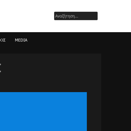
Αναζήτηση
για:
ΜΟΣ
MEDIA
"
"