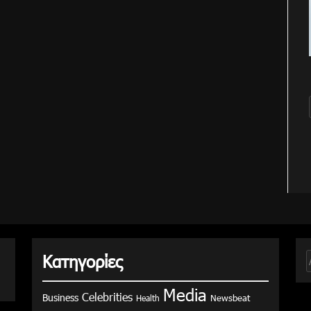
Κατηγορίες
γ
Media
Celebrities
Business
Health
Newsbeat