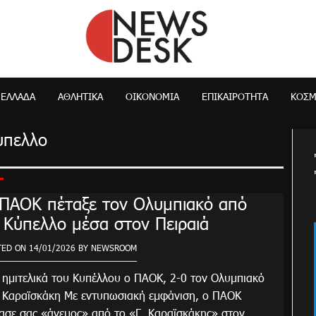
NewsDesk
ΕΛΛΆΔΑ
ΑΘΛΗΤΙΚΑ
ΟΙΚΟΝΟΜΊΑ
ΕΠΙΚΑΙΡΌΤΗΤΑ
ΚΌΣ
ύπελλο
ΠΑΟΚ πέταξε τον Ολυμπιακό από
 Κύπελλο μέσα στον Πειραιά
TED ON
14/01/2026
BY
NEWSROOM
 ημιτελικά του Κυπέλλου ο ΠΑΟΚ, 2-0 τον Ολυμπιακό
 Καραϊσκάκη Με εντυπωσιακή εμφάνιση, ο ΠΑΟΚ
ασε σας «άνεμος» από το «Γ. Καραϊσκάκης» στον