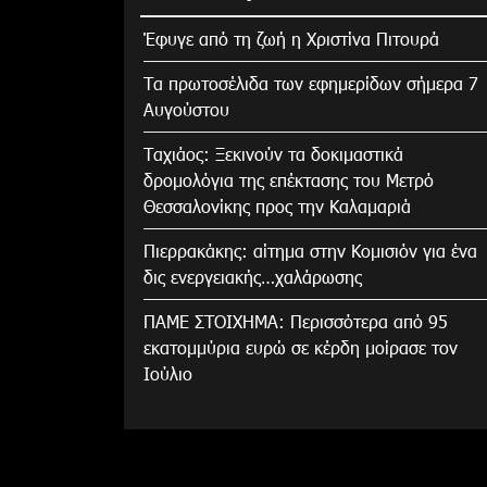
Έφυγε από τη ζωή η Χριστίνα Πιτουρά
Τα πρωτοσέλιδα των εφημερίδων σήμερα 7
Αυγούστου
Tαχιάος: Ξεκινούν τα δοκιμαστικά
δρομολόγια της επέκτασης του Μετρό
Θεσσαλονίκης προς την Καλαμαριά
Πιερρακάκης: αίτημα στην Κομισιόν για ένα
δις ενεργειακής…χαλάρωσης
ΠΑΜΕ ΣΤΟΙΧΗΜΑ: Περισσότερα από 95
εκατομμύρια ευρώ σε κέρδη μοίρασε τον
Ιούλιο