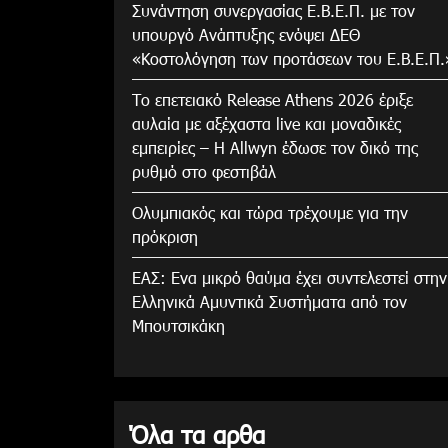
Συνάντηση συνεργασίας Ε.Β.Ε.Π. με τον
υπουργό Ανάπτυξης ενόψει ΔΕΘ
«Κοστολόγηση των προτάσεων του Ε.Β.Ε.Π.
Το επετειακό Release Athens 2026 έριξε
αυλαία με αξέχαστα live και μοναδικές
εμπειρίες – Η Allwyn έδωσε τον δικό της
ρυθμό στο φεστιβάλ
Ολυμπιακός και τώρα τρέχουμε για την
πρόκριση
ΕΑΣ: Ενα μικρό θαύμα έχει συντελεστεί στην
Ελληνικά Αμυντικά Συστήματα από τον
Μπουτσικάκη
Όλα τα αρθα