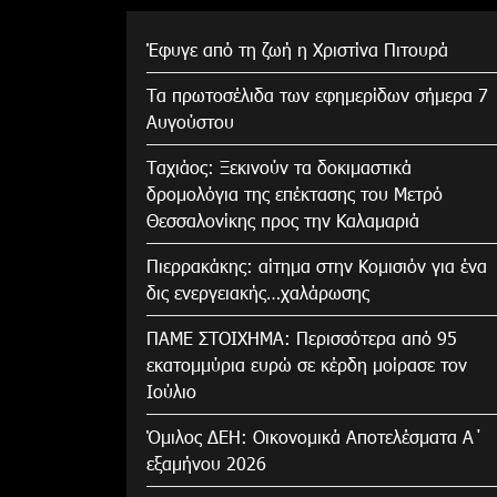
Έφυγε από τη ζωή η Χριστίνα Πιτουρά
Τα πρωτοσέλιδα των εφημερίδων σήμερα 7
Αυγούστου
Tαχιάος: Ξεκινούν τα δοκιμαστικά
δρομολόγια της επέκτασης του Μετρό
Θεσσαλονίκης προς την Καλαμαριά
Πιερρακάκης: αίτημα στην Κομισιόν για ένα
δις ενεργειακής…χαλάρωσης
ΠΑΜΕ ΣΤΟΙΧΗΜΑ: Περισσότερα από 95
εκατομμύρια ευρώ σε κέρδη μοίρασε τον
Ιούλιο
Όμιλος ΔΕΗ: Οικονομικά Αποτελέσματα Α΄
εξαμήνου 2026