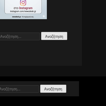
Αναζήτηση
για:
Αναζήτηση
ια: