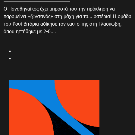
Ο Παναθηναϊκός έχει μπροστά του την πρόκληση να
παραμείνει «ζωντανός» στη μάχη για τα… αστέρια! Η ομάδα
του Ρουί Βιτόρια αδίκησε τον εαυτό της στη Γλασκώβη,
όπου ηττήθηκε με 2-0….
"
"