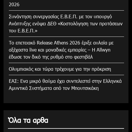
2026
Συνάντηση συνεργασίας Ε.Β.Ε.Π. με τον υπουργό
Ανάπτυξης ενόψει ΔΕΘ «Κοστολόγηση των προτάσεων
του Ε.Β.Ε.Π.»
Το επετειακό Release Athens 2026 έριξε αυλαία με
αξέχαστα live και μοναδικές εμπειρίες – Η Allwyn
έδωσε τον δικό της ρυθμό στο φεστιβάλ
Ολυμπιακός και τώρα τρέχουμε για την πρόκριση
ΕΑΣ: Ενα μικρό θαύμα έχει συντελεστεί στην Ελληνικά
Αμυντικά Συστήματα από τον Μπουτσικάκη
Όλα τα αρθα