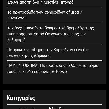
Έφυγε από τη ζωή η Χριστίνα Πιτουρά
Τα πρωτοσέλιδα των εφημερίδων σήμερα 7
Αυγούστου
Tαχιάος: Ξεκινούν τα δοκιμαστικά δρομολόγια της
επέκτασης του Μετρό Θεσσαλονίκης προς την
Καλαμαριά
Πιερρακάκης: αίτημα στην Κομισιόν για ένα δις
ενεργειακής…χαλάρωσης
ΠΑΜΕ ΣΤΟΙΧΗΜΑ: Περισσότερα από 95 εκατομμύρια
ευρώ σε κέρδη μοίρασε τον Ιούλιο
Κατηγορίες