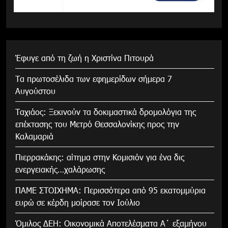
Έφυγε από τη ζωή η Χριστίνα Πιτουρά
Τα πρωτοσέλιδα των εφημερίδων σήμερα 7
Αυγούστου
Tαχιάος: Ξεκινούν τα δοκιμαστικά δρομολόγια της
επέκτασης του Μετρό Θεσσαλονίκης προς την
Καλαμαριά
Πιερρακάκης: αίτημα στην Κομισιόν για ένα δις
ενεργειακής…χαλάρωσης
ΠΑΜΕ ΣΤΟΙΧΗΜΑ: Περισσότερα από 95 εκατομμύρια
ευρώ σε κέρδη μοίρασε τον Ιούλιο
Όμιλος ΔΕΗ: Οικονομικά Αποτελέσματα Α΄ εξαμήνου