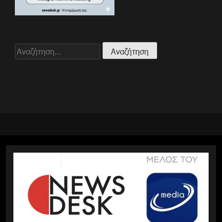
Αναζήτηση
για: