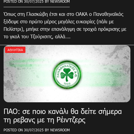
POSTED ON
30/07/2025
BY
NEWSROOM
Όπως στη Γλασκώβη έτσι και στο ΟΑΚΑ ο Παναθηναϊκός
ξόδεψε στο πρώτο μέρος μεγάλες ευκαιρίες (πάλι με
Πελίστρι), μπήκε στην επανάληψη σε τροχιά πρόκρισης με
το γκολ του Τζούρισιτς, αλλά….
ΑΘΛΗΤΙΚΑ
ΠΑΟ: σε ποιο κανάλι θα δείτε σήμερα
τη ρεβανς με τη Ρέιντζερς
POSTED ON
30/07/2025
BY
NEWSROOM