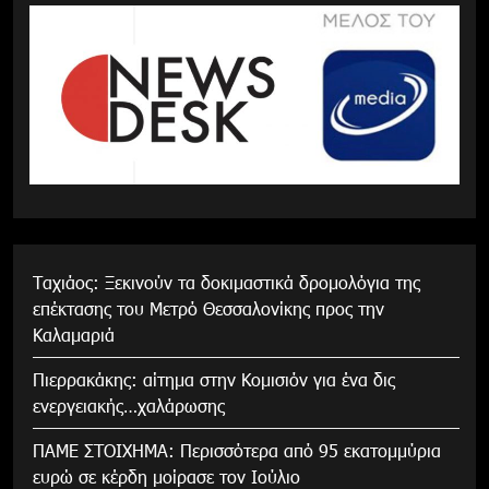
Tαχιάος: Ξεκινούν τα δοκιμαστικά δρομολόγια της
επέκτασης του Μετρό Θεσσαλονίκης προς την
Καλαμαριά
Πιερρακάκης: αίτημα στην Κομισιόν για ένα δις
ενεργειακής…χαλάρωσης
ΠΑΜΕ ΣΤΟΙΧΗΜΑ: Περισσότερα από 95 εκατομμύρια
ευρώ σε κέρδη μοίρασε τον Ιούλιο