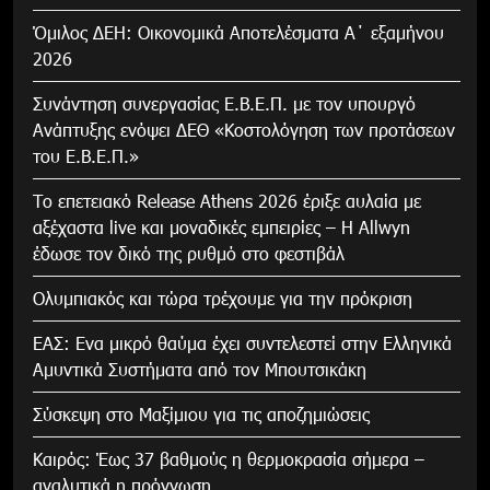
Όμιλος ΔΕΗ: Οικονομικά Αποτελέσματα Α΄ εξαμήνου
2026
Συνάντηση συνεργασίας Ε.Β.Ε.Π. με τον υπουργό
Ανάπτυξης ενόψει ΔΕΘ «Κοστολόγηση των προτάσεων
του Ε.Β.Ε.Π.»
Το επετειακό Release Athens 2026 έριξε αυλαία με
αξέχαστα live και μοναδικές εμπειρίες – Η Allwyn
έδωσε τον δικό της ρυθμό στο φεστιβάλ
Ολυμπιακός και τώρα τρέχουμε για την πρόκριση
ΕΑΣ: Ενα μικρό θαύμα έχει συντελεστεί στην Ελληνικά
Αμυντικά Συστήματα από τον Μπουτσικάκη
Σύσκεψη στο Μαξίμιου για τις αποζημιώσεις
Καιρός: Έως 37 βαθμούς η θερμοκρασία σήμερα –
αναλυτικά η πρόγνωση