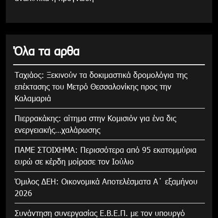
Όλα τα αρθα
Tαχιάος: Ξεκινούν τα δοκιμαστικά δρομολόγια της
επέκτασης του Μετρό Θεσσαλονίκης προς την
Καλαμαριά
Πιερρακάκης: αίτημα στην Κομισιόν για ένα δις
ενεργειακής…χαλάρωσης
ΠΑΜΕ ΣΤΟΙΧΗΜΑ: Περισσότερα από 95 εκατομμύρια
ευρώ σε κέρδη μοίρασε τον Ιούλιο
Όμιλος ΔΕΗ: Οικονομικά Αποτελέσματα Α΄ εξαμήνου
2026
Συνάντηση συνεργασίας Ε.Β.Ε.Π. με τον υπουργό