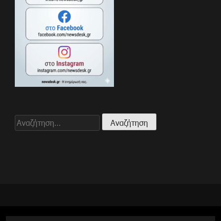
Αναζήτηση
για: