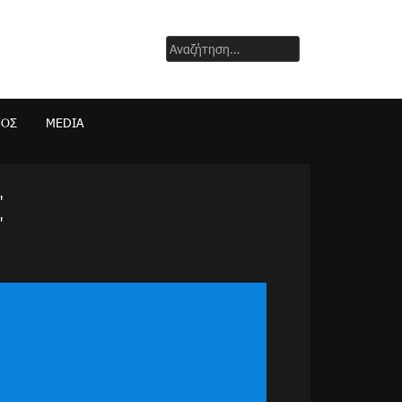
Αναζήτηση
για:
ΜΟΣ
MEDIA
"
"