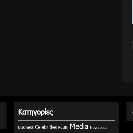
Κατηγορίες
γ
Media
Celebrities
Business
Health
Newsbeat