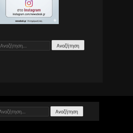
Αναζήτηση
για:
Αναζήτηση
ια: