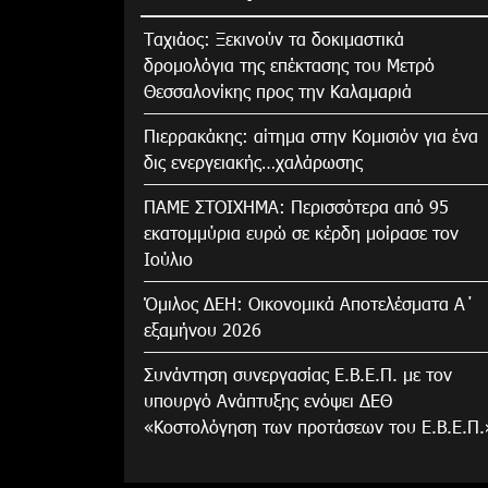
Tαχιάος: Ξεκινούν τα δοκιμαστικά
δρομολόγια της επέκτασης του Μετρό
Θεσσαλονίκης προς την Καλαμαριά
Πιερρακάκης: αίτημα στην Κομισιόν για ένα
δις ενεργειακής…χαλάρωσης
ΠΑΜΕ ΣΤΟΙΧΗΜΑ: Περισσότερα από 95
εκατομμύρια ευρώ σε κέρδη μοίρασε τον
Ιούλιο
Όμιλος ΔΕΗ: Οικονομικά Αποτελέσματα Α΄
εξαμήνου 2026
Συνάντηση συνεργασίας Ε.Β.Ε.Π. με τον
υπουργό Ανάπτυξης ενόψει ΔΕΘ
«Κοστολόγηση των προτάσεων του Ε.Β.Ε.Π.