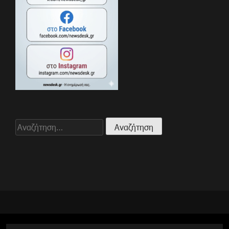
Αναζήτηση
για: