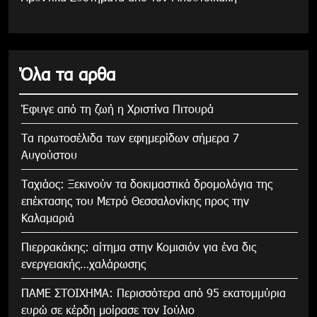
Όλα τα αρθα
Έφυγε από τη ζωή η Χριστίνα Πιτουρά
Τα πρωτοσέλιδα των εφημερίδων σήμερα 7
Αυγούστου
Tαχιάος: Ξεκινούν τα δοκιμαστικά δρομολόγια της
επέκτασης του Μετρό Θεσσαλονίκης προς την
Καλαμαριά
Πιερρακάκης: αίτημα στην Κομισιόν για ένα δις
ενεργειακής…χαλάρωσης
ΠΑΜΕ ΣΤΟΙΧΗΜΑ: Περισσότερα από 95 εκατομμύρια
ευρώ σε κέρδη μοίρασε τον Ιούλιο