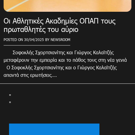
Οι Αθλητικές Ακαδημίες ΟΠΑΠ τους
πρωταθλητές του αύριο
POSTED ON
30/04/2025
BY
NEWSROOM
Σοφοκλής Σχορτσιανίτης και Γιώργος Καλαϊτζής
μεταφέρουν την εμπειρία και το πάθος τους στη νέα γενιά
Ο Σοφοκλής Σχορτσιανίτης και ο Γιώργος Καλαϊτζής
απαντά στις ερωτήσεις….
"
"