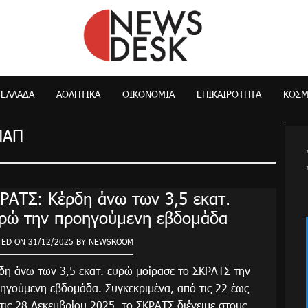
NewsDesk
ΕΛΛΆΔΑ
ΑΘΛΗΤΙΚΑ
ΟΙΚΟΝΟΜΊΑ
ΕΠΙΚΑΙΡΌΤΗΤΑ
ΚΌΣ
ΠΑΠ
ΡΑΤΣ: Κέρδη άνω των 3,5 εκατ.
ρώ την προηγούμενη εβδομάδα
TED ON
31/12/2025
BY
NEWSROOM
δη άνω των 3,5 εκατ. ευρώ μοίρασε το ΣΚΡΑΤΣ την
ηγούμενη εβδομάδα. Συγκεκριμένα, από τις 22 έως
 τις 28 Δεκεμβρίου 2025, το ΣΚΡΑΤΣ διένειμε στους