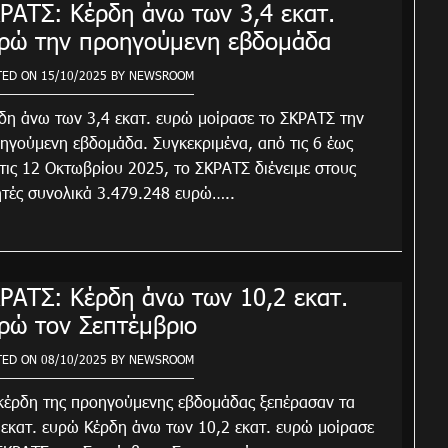
ΡΑΤΣ: Κέρδη άνω των 3,4 εκατ.
ρώ την προηγούμενη εβδομάδα
TED ON
15/10/2025
BY
NEWSROOM
δη άνω των 3,4 εκατ. ευρώ μοίρασε το ΣΚΡΑΤΣ την
ηγούμενη εβδομάδα. Συγκεκριμένα, από τις 6 έως
 τις 12 Οκτωβρίου 2025, το ΣΚΡΑΤΣ διένειμε στους
ητές συνολικά 3.479.248 ευρώ…..
ΡΑΤΣ: Κέρδη άνω των 10,2 εκατ.
ρώ τον Σεπτέμβριο
TED ON
08/10/2025
BY
NEWSROOM
κέρδη της προηγούμενης εβδομάδας ξεπέρασαν τα
 εκατ. ευρώ Κέρδη άνω των 10,2 εκατ. ευρώ μοίρασε