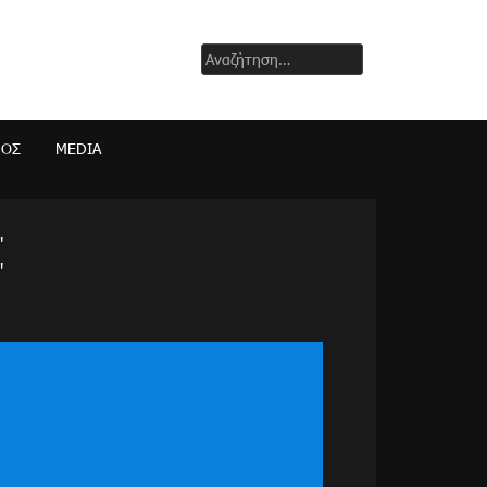
Αναζήτηση
για:
ΜΟΣ
MEDIA
"
"