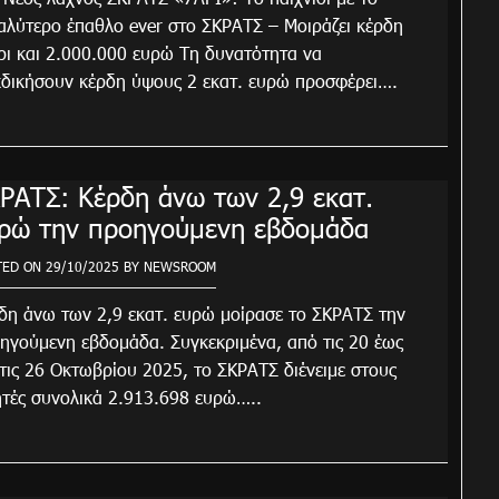
αλύτερο έπαθλο ever στο ΣΚΡΑΤΣ – Mοιράζει κέρδη
ρι και 2.000.000 ευρώ Τη δυνατότητα να
κδικήσουν κέρδη ύψους 2 εκατ. ευρώ προσφέρει….
ΡΑΤΣ: Κέρδη άνω των 2,9 εκατ.
ρώ την προηγούμενη εβδομάδα
TED ON
29/10/2025
BY
NEWSROOM
δη άνω των 2,9 εκατ. ευρώ μοίρασε το ΣΚΡΑΤΣ την
ηγούμενη εβδομάδα. Συγκεκριμένα, από τις 20 έως
 τις 26 Οκτωβρίου 2025, το ΣΚΡΑΤΣ διένειμε στους
ητές συνολικά 2.913.698 ευρώ…..