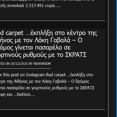
ητές συνολικά 3.517.491 ευρώ…..
d carpet …έκπλήξη στο κέντρο της
ήνας με τον Λάκη Γαβαλά – Ο
όμος γίνεται πασαρέλα σε
ορτινούς ρυθμούς με το ΣΚΡΑΤΣ
TED ON
30/12/2025
BY
NEWSROOM
w this post on Instagram Red carpet …έκπλήξη στο
τρο της Αθήνας με τον Λάκη Γαβαλά – Ο δρόμος
εται πασαρέλα σε γιορτινούς ρυθμούς με το ΣΚΡΑΤΣ
ψη και …fashion….