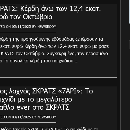
ΡΑΤΣ: Κέρδη άνω των 12,4 εκατ.
ρώ τον Οκτώβριο
TED ON
05/11/2025
BY
NEWSROOM
κέρδη της προηγούμενης εβδομάδας ξεπέρασαν τα
 εκατ. ευρώ Κέρδη άνω των 12,4 εκατ. ευρώ μοίρασε
ΣΚΡΑΤΣ τον Οκτώβριο. Συγκεκριμένα, τον περασμένο
α τα συνολικά κέρδη του παιχνιδιού….
ος λαχνός ΣΚΡΑΤΣ «7ΑΡΙ»: Το
ιχνίδι με το μεγαλύτερο
αθλο ever στο ΣΚΡΑΤΣ
TED ON
03/11/2025
BY
NEWSROOM
ς λαχνός ΣΚΡΑΤΣ «7ΑΡΙ»: Το παιχνίδι με το