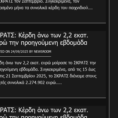
ΣΚΡΑΤΣ τον Σεπτέμβριο. Συγκεκριμένα, τον
ασμένο μήνα τα συνολικά κέρδη του παιχνιδιού….
ΡΑΤΣ: Κέρδη άνω των 2,2 εκατ.
ρώ την προηγούμενη εβδομάδα
TED ON
24/09/2025
BY
NEWSROOM
δη άνω των 2,2 εκατ. ευρώ μοίρασε το ΣΚΡΑΤΣ την
ηγούμενη εβδομάδα. Συγκεκριμένα, από τις 15 έως
 τις 21 Σεπτεμβρίου 2025, το ΣΚΡΑΤΣ διένειμε στους
ητές συνολικά 2.274.902 ευρώ…..
ΡΑΤΣ: Κέρδη άνω των 2,2 εκατ.
ρώ την προηγούμενη εβδομάδα