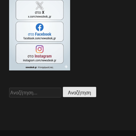
Αναζήτηση
για: