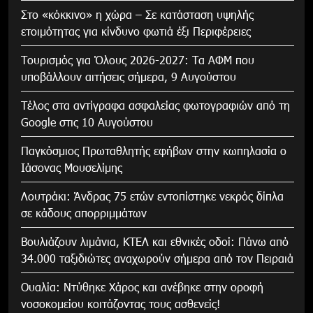
Στο «κόκκινο» η χώρα – Σε κατάσταση υψηλής
ετοιμότητας για κίνδυνο φωτιά έξι Περιφέρειες
Τουρισμός για Όλους 2026-2027: Τα ΑΦΜ που
υποβάλλουν αιτήσεις σήμερα, 9 Αυγούστου
Τέλος στα αντίγραφα ασφαλείας φωτογραφιών από τη
Google στις 10 Αυγούστου
Παγκόσμιος Πρωταθλητής εφήβων στην κωπηλασία ο
Ιάσονας Μουσελίμης
Λουτράκι: Άνδρας 75 ετών εντοπίστηκε νεκρός δίπλα
σε κάδους απορριμμάτων
Βουλιάζουν λιμάνια, ΚΤΕΛ και εθνικές οδοί: Πάνω από
34.000 ταξιδιώτες αναχωρούν σήμερα από τον Πειραιά
Ουαλία: Ντύθηκε Χάρος και ανέβηκε στην οροφή
νοσοκομείου κοιτάζοντας τους ασθενείς!