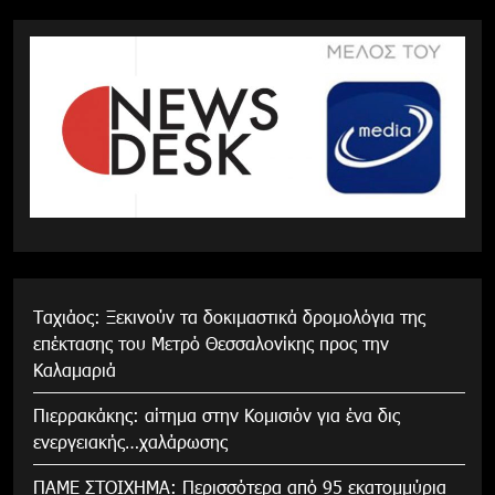
Tαχιάος: Ξεκινούν τα δοκιμαστικά δρομολόγια της
επέκτασης του Μετρό Θεσσαλονίκης προς την
Καλαμαριά
Πιερρακάκης: αίτημα στην Κομισιόν για ένα δις
ενεργειακής…χαλάρωσης
ΠΑΜΕ ΣΤΟΙΧΗΜΑ: Περισσότερα από 95 εκατομμύρια