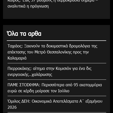
αναλυτικά η πρόγνωση
Όλα τα αρθα
Tαχιάος: Ξεκινούν τα δοκιμαστικά δρομολόγια της
επέκτασης του Μετρό Θεσσαλονίκης προς την
Καλαμαριά
Πιερρακάκης: αίτημα στην Κομισιόν για ένα δις
ενεργειακής…χαλάρωσης
ΠΑΜΕ ΣΤΟΙΧΗΜΑ: Περισσότερα από 95 εκατομμύρια
ευρώ σε κέρδη μοίρασε τον Ιούλιο
Όμιλος ΔΕΗ: Οικονομικά Αποτελέσματα Α΄ εξαμήνου
2026