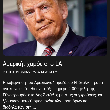
Αμερική: χαμός στο LA
POSTED ON
08/06/2025
BY
NEWSROOM
Η κυβέρνηση του Αμερικανού προέδρου Ντόναλντ Τραμπ
ανακοίνωσε ότι θα αναπτύξει σήμερα 2.000 μέλη της
Εθνοφρουράς στο Λος Άντζελες μετά τις συγκρούσεις που
ξέσπασαν μεταξύ ομοσπονδιακών πρακτόρων και
διαδηλωτών στη….