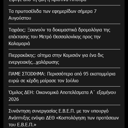
Τα πρωτοσέλιδα των εφημερίδων σήμερα 7
Αυγούστου
Tαχιάος: Ξεκινούν τα δοκιμαστικά δρομολόγια της
επέκτασης του Μετρό Θεσσαλονίκης προς την
Καλαμαριά
Πιερρακάκης: αίτημα στην Κομισιόν για ένα δις
ενεργειακής…χαλάρωσης
ΠΑΜΕ ΣΤΟΙΧΗΜΑ: Περισσότερα από 95 εκατομμύρια
ευρώ σε κέρδη μοίρασε τον Ιούλιο
Όμιλος ΔΕΗ: Οικονομικά Αποτελέσματα Α΄ εξαμήνου
2026
Συνάντηση συνεργασίας Ε.Β.Ε.Π. με τον υπουργό
Ανάπτυξης ενόψει ΔΕΘ «Κοστολόγηση των προτάσεων
του Ε.Β.Ε.Π.»