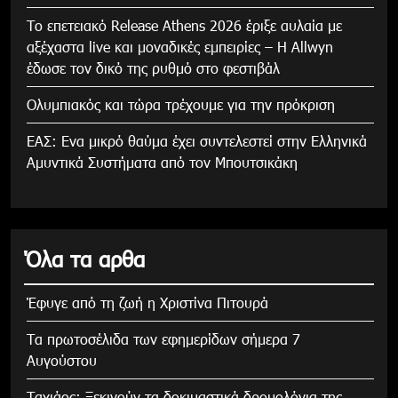
Το επετειακό Release Athens 2026 έριξε αυλαία με
αξέχαστα live και μοναδικές εμπειρίες – Η Allwyn
έδωσε τον δικό της ρυθμό στο φεστιβάλ
Ολυμπιακός και τώρα τρέχουμε για την πρόκριση
ΕΑΣ: Ενα μικρό θαύμα έχει συντελεστεί στην Ελληνικά
Αμυντικά Συστήματα από τον Μπουτσικάκη
Όλα τα αρθα
Έφυγε από τη ζωή η Χριστίνα Πιτουρά
Τα πρωτοσέλιδα των εφημερίδων σήμερα 7
Αυγούστου
Tαχιάος: Ξεκινούν τα δοκιμαστικά δρομολόγια της