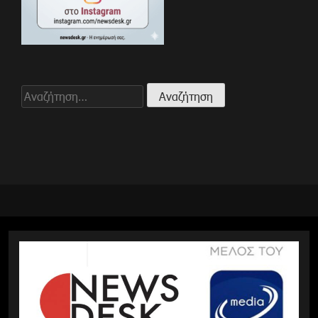
Αναζήτηση
για: