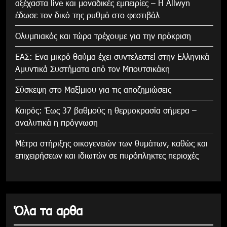
αξέχαστα live και μοναδικές εμπειρίες – Η Allwyn
έδωσε τον δικό της ρυθμό στο φεστιβάλ
Ολυμπιακός και τώρα τρέχουμε για την πρόκριση
ΕΑΣ: Ενα μικρό θαύμα έχει συντελεστεί στην Ελληνικά
Αμυντικά Συστήματα από τον Μπουτσικάκη
Σύσκεψη στο Μαξίμιου για τις αποζημιώσεις
Καιρός: Έως 37 βαθμούς η θερμοκρασία σήμερα –
αναλυτικά η πρόγνωση
Μέτρα στήριξης οικογενειών των θυμάτων, καθώς και
επιχειρήσεων και ιδιωτών σε πυρόπληκτες περιοχές
Όλα τα αρθα