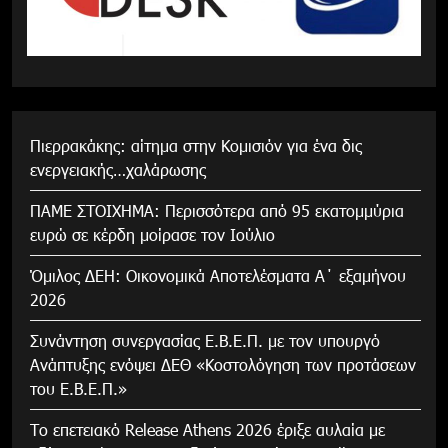
Πιερρακάκης: αίτημα στην Κομισιόν για ένα δις
ενεργειακής…χαλάρωσης
ΠΑΜΕ ΣΤΟΙΧΗΜΑ: Περισσότερα από 95 εκατομμύρια
ευρώ σε κέρδη μοίρασε τον Ιούλιο
Όμιλος ΔΕΗ: Οικονομικά Αποτελέσματα Α΄ εξαμήνου
2026
Συνάντηση συνεργασίας Ε.Β.Ε.Π. με τον υπουργό
Ανάπτυξης ενόψει ΔΕΘ «Κοστολόγηση των προτάσεων
του Ε.Β.Ε.Π.»
Το επετειακό Release Athens 2026 έριξε αυλαία με