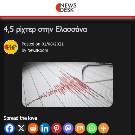
Skip
to
content
4,5 ρίχτερ στην Ελασσόνα
Posted on
01/06/2021
by
NewsRoom
Spread the love