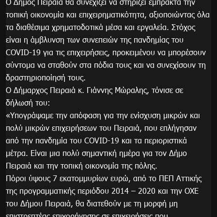
Ο Δήμος Πειραιά θα συνεχίζει να στηρίζει έμπρακτα την
τοπική οικονομία και επιχειρηματικότητα, αξιοποιώντας όλα
τα διαθέσιμα χρηματοδοτικά μέσα και εργαλεία. Στόχος
είναι η άμβλυνση των συνεπειών της πανδημίας του
COVID-19 για τις επιχειρήσεις, προκειμένου να μπορέσουν
σύντομα να σταθούν στα πόδια τους και να συνεχίσουν τη
δραστηριοποίησή τους.
Ο Δήμαρχος Πειραιά κ. Γιάννης Μώραλης, τόνισε σε
δήλωσή του:
«Υπογράψαμε την απόφαση για την ενίσχυση μικρών και
πολύ μικρών επιχειρήσεων του Πειραιά, που επλήγησαν
από την πανδημία του COVID-19 και τα περιοριστικά
μέτρα. Είναι μια πολύ σημαντική ημέρα για τον Δήμο
Πειραιά και την τοπική οικονομία της πόλης.
Πόροι ύψους 7 εκατομμυρίων ευρώ, από το ΠΕΠ Αττικής
της προγραμματικής περιόδου 2014 – 2020 και την ΟΧΕ
του Δήμου Πειραιά, θα διατεθούν με τη μορφή μη
επιστρεπτέας επιχορήγησης σε επιχειρήσεις που