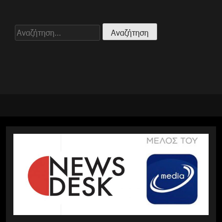
Αναζήτηση
για: