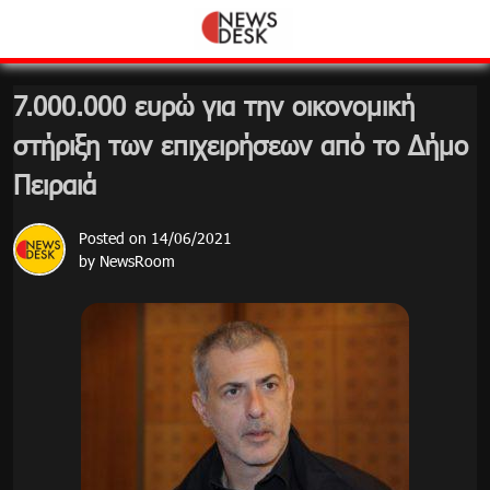
Skip
to
content
7.000.000 ευρώ για την οικονομική
στήριξη των επιχειρήσεων από το Δήμο
Πειραιά
Posted on
14/06/2021
by
NewsRoom