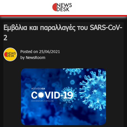
Skip
to
content
Εμβόλια και παραλλαγές του SARS-CoV-
2
Posted on
25/06/2021
by
NewsRoom