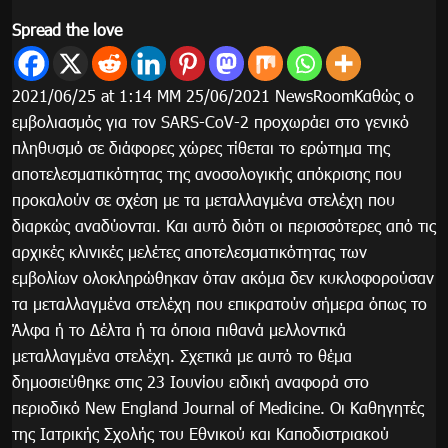
Spread the love
2021/06/25 at 1:14 ΜΜ 25/06/2021 NewsRoomΚαθώς ο
εμβολιασμός για τον SARS-CoV-2 προχωράει στο γενικό
πληθυσμό σε διάφορες χώρες τίθεται το ερώτημα της
αποτελεσματικότητας της ανοσολογικής απόκρισης που
προκαλούν σε σχέση με τα μεταλλαγμένα στελέχη που
διαρκώς αναδύονται. Και αυτό διότι οι περισσότερες από τις
αρχικές κλινικές μελέτες αποτελεσματικότητας των
εμβολίων ολοκληρώθηκαν όταν ακόμα δεν κυκλοφορούσαν
τα μεταλλαγμένα στελέχη που επικρατούν σήμερα όπως το
Άλφα ή το Δέλτα ή τα όποια πιθανά μελλοντικά
μεταλλαγμένα στελέχη. Σχετικά με αυτό το θέμα
δημοσιεύθηκε στις 23 Ιουνίου ειδική αναφορά στο
περιοδικό New England Journal of Medicine. Οι Καθηγητές
της Ιατρικής Σχολής του Εθνικού και Καποδιστριακού