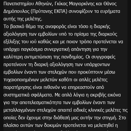
Πανεπιστημίου Αθηνών, Γκίκας Μαγιορκίνης και Θάνος
Δημόπουλος (Πρύτανης ΕΚΠΑ) συνοψίζουν τα ευρήματα
αυτής της μελέτης.
Το βασικό θέμα της αναφοράς είναι τόσο η διαρκής
αξιολόγηση των εμβολίων υπό το πρίσμα της διαρκούς
εξέλιξης του ιού καθώς και με ποιον τρόπο προτείνεται να
υπάρχει παγκόσμια συνεργατική απάντηση για την
καλύτερη αντιμετώπιση της πανδημίας. Οι συγγραφείς
προτείνουν τη διαρκή αξιολόγηση των υπάρχοντων
εμβολίων έναντι των στελεχών που προκύπτουν μέσω
τυχαιοποιημένων μελετών καθότι οι απλές μελέτες
παρατήρησης είναι πιθανόν να επηρεαστούν από
συστηματικά σφάλματα. Με απλά λόγια η ακριβής εικόνα
για την αποτελεσματικότητα των εμβολίων έναντι των
μεταλλαγμένων στελεχών απαιτεί ειδικές κλινικές μελέτες τις
οποίες δεν έχουμε στην διάθεσή μας αυτήν την στιγμή. Στο
πλαίσιο αυτών των δοκιμών προτείνεται να μελετηθεί η