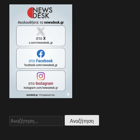
Αναζήτηση
για: