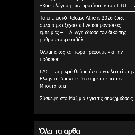
«Κοστολόγηση των προτάσεων του Ε.Β.Ε.Π.
Το επετειακό Release Athens 2026 έριξε
αυλαία με αξέχαστα live και μοναδικές
εμπειρίες – Η Allwyn έδωσε τον δικό της
ρυθμό στο φεστιβάλ
Ολυμπιακός και τώρα τρέχουμε για την
πρόκριση
ΕΑΣ: Ενα μικρό θαύμα έχει συντελεστεί στην
Ελληνικά Αμυντικά Συστήματα από τον
Μπουτσικάκη
Σύσκεψη στο Μαξίμιου για τις αποζημιώσεις
Όλα τα αρθα