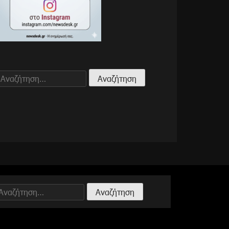
Αναζήτηση
για:
Αναζήτηση
ια: