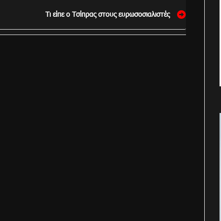
Τι είπε ο Τσίπρας στους ευρωσοσιαλιστές