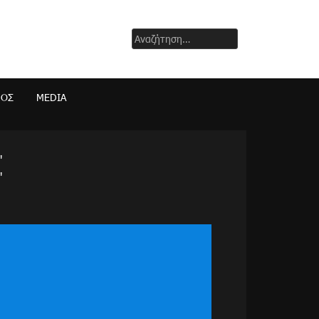
Αναζήτηση
για:
ΜΟΣ
MEDIA
"
"