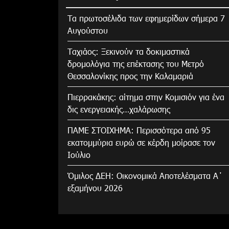
Τα πρωτοσέλιδα των εφημερίδων σήμερα 7
Αυγούστου
Tαχιάος: Ξεκινούν τα δοκιμαστικά
δρομολόγια της επέκτασης του Μετρό
Θεσσαλονίκης προς την Καλαμαριά
Πιερρακάκης: αίτημα στην Κομισιόν για ένα
δις ενεργειακής…χαλάρωσης
ΠΑΜΕ ΣΤΟΙΧΗΜΑ: Περισσότερα από 95
εκατομμύρια ευρώ σε κέρδη μοίρασε τον
Ιούλιο
Όμιλος ΔΕΗ: Οικονομικά Αποτελέσματα Α΄
εξαμήνου 2026