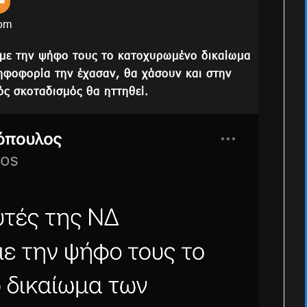
oom
με την ψήφο τους το κατοχυρωμένο δικαίωμα
φοφορία την έχασαν, θα χάσουν και στην
ός σκοταδισμός θα ηττηθεί.