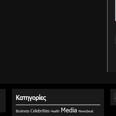
Κατηγορίες
γ
Media
Celebrities
Business
Health
Newsbeat