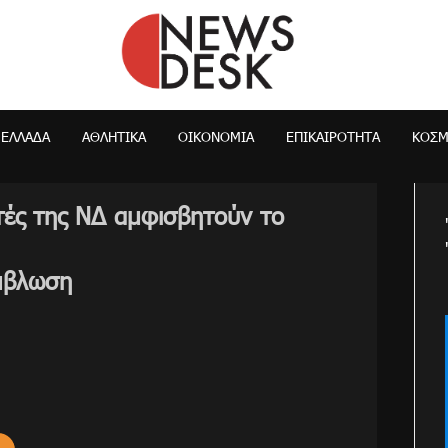
NewsDesk
ΕΛΛΆΔΑ
ΑΘΛΗΤΙΚΑ
ΟΙΚΟΝΟΜΊΑ
ΕΠΙΚΑΙΡΌΤΗΤΑ
ΚΌΣ
τές της ΝΔ αμφισβητούν το
άμβλωση