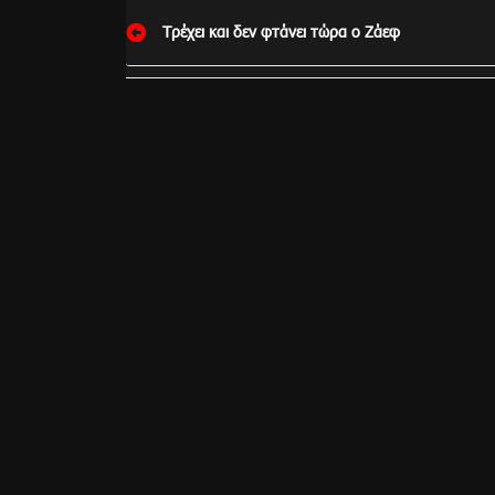
Πλοήγηση
Τρέχει και δεν φτάνει τώρα ο Ζάεφ
άρθρων