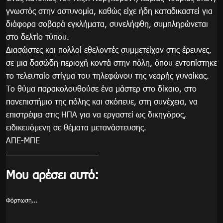
γνωστός στην αστυνομία, καθώς είχε ήδη καταδικαστεί για
διάφορα σοβαρά εγκλήματα, συνελήφθη, συμπληρώνεται
στο δελτίο τύπου.
Διασώστες και πολλοί εθελοντές συμμετείχαν στις έρευνες,
σε μια δασώδη περιοχή κοντά στην πόλη, όπου εντοπίστηκε
το τελευταίο στίγμα του τηλεφώνου της νεαρής γυναίκας.
Το θύμα παρακολουθούσε ένα μάστερ στο δίκαιο, στο
πανεπιστήμιο της πόλης και σκόπευε, στη συνέχεια, να
επιστρέψει στις ΗΠΑ για να εργαστεί ως δικηγόρος,
ειδικευόμενη σε θέματα μετανάστευσης.
ΑΠΕ-ΜΠΕ
Μου αρέσει αυτό:
Φόρτωση...