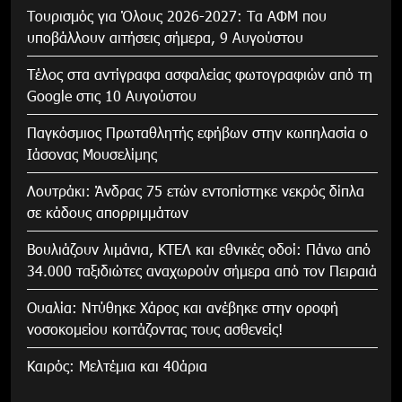
Τουρισμός για Όλους 2026-2027: Τα ΑΦΜ που
υποβάλλουν αιτήσεις σήμερα, 9 Αυγούστου
Τέλος στα αντίγραφα ασφαλείας φωτογραφιών από τη
Google στις 10 Αυγούστου
Παγκόσμιος Πρωταθλητής εφήβων στην κωπηλασία ο
Ιάσονας Μουσελίμης
Λουτράκι: Άνδρας 75 ετών εντοπίστηκε νεκρός δίπλα
σε κάδους απορριμμάτων
Βουλιάζουν λιμάνια, ΚΤΕΛ και εθνικές οδοί: Πάνω από
34.000 ταξιδιώτες αναχωρούν σήμερα από τον Πειραιά
Ουαλία: Ντύθηκε Χάρος και ανέβηκε στην οροφή
νοσοκομείου κοιτάζοντας τους ασθενείς!
Καιρός: Μελτέμια και 40άρια