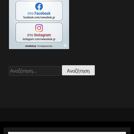
Αναζήτηση
για: