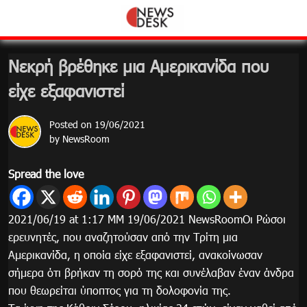
Skip
to
content
Νεκρή βρέθηκε μια Αμερικανίδα που
είχε εξαφανιστεί
Posted on
19/06/2021
by
NewsRoom
Spread the love
2021/06/19 at 1:17 ΜΜ 19/06/2021 NewsRoomΟι Ρώσοι
ερευνητές, που αναζητούσαν από την Τρίτη μια
Αμερικανίδα, η οποία είχε εξαφανιστεί, ανακοίνωσαν
σήμερα ότι βρήκαν τη σορό της και συνέλαβαν έναν άνδρα
που θεωρείται ύποπτος για τη δολοφονία της.