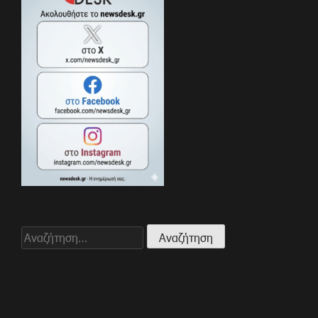
Αναζήτηση
για: