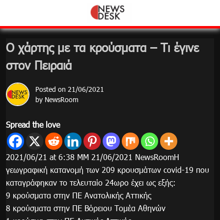
Skip
to
content
Ο χάρτης με τα κρούσματα – Τι έγινε
στον Πειραιά
Posted on
21/06/2021
by
NewsRoom
Spread the love
2021/06/21 at 6:38 ΜΜ 21/06/2021 NewsRoomΗ
γεωγραφική κατανομή των 209 κρουσμάτων covid-19 που
καταγράφηκαν το τελευταίο 24ωρο έχει ως εξής:
9 κρούσματα στην ΠΕ Ανατολικής Αττικής
8 κρούσματα στην ΠΕ Βόρειου Τομέα Αθηνών