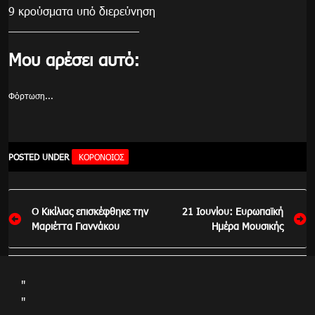
9 κρούσματα υπό διερεύνηση
Μου αρέσει αυτό:
Φόρτωση...
POSTED UNDER
ΚΟΡΟΝΟΙΟΣ
Πλοήγηση
Ο Κικίλιας επισκέφθηκε την
21 Ιουνίου: Ευρωπαϊκή
άρθρων
Μαριέττα Γιαννάκου
Ημέρα Μουσικής
"
"