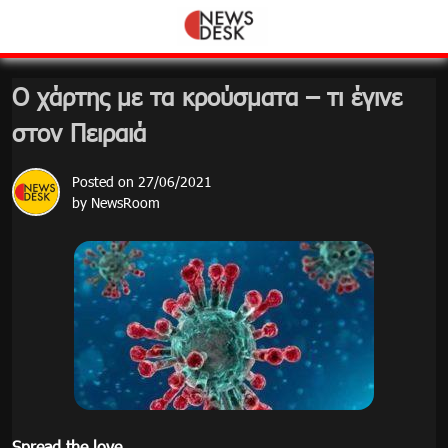
Skip
to
content
Ο χάρτης με τα κρούσματα – τι έγινε
στον Πειραιά
Posted on
27/06/2021
by
NewsRoom
Spread the love