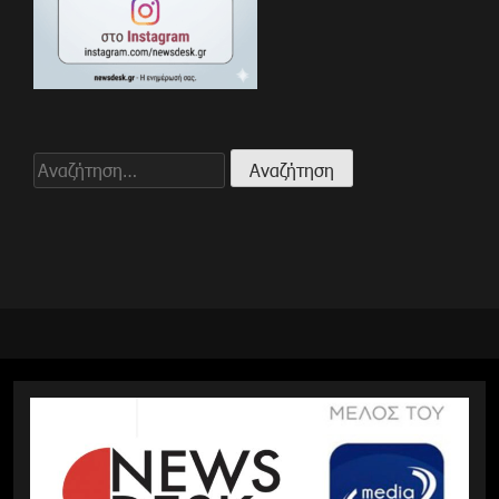
Αναζήτηση
για: