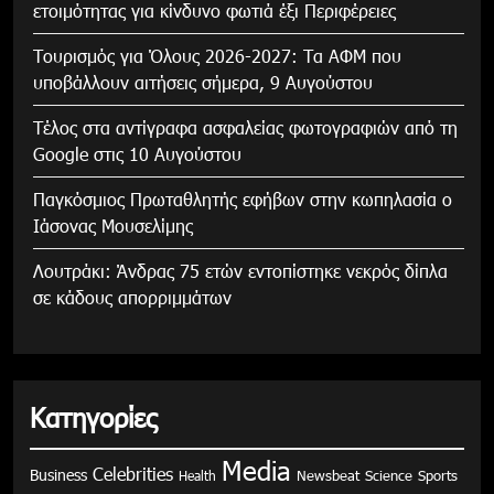
ετοιμότητας για κίνδυνο φωτιά έξι Περιφέρειες
Τουρισμός για Όλους 2026-2027: Τα ΑΦΜ που
υποβάλλουν αιτήσεις σήμερα, 9 Αυγούστου
Τέλος στα αντίγραφα ασφαλείας φωτογραφιών από τη
Google στις 10 Αυγούστου
Παγκόσμιος Πρωταθλητής εφήβων στην κωπηλασία ο
Ιάσονας Μουσελίμης
Λουτράκι: Άνδρας 75 ετών εντοπίστηκε νεκρός δίπλα
σε κάδους απορριμμάτων
Κατηγορίες
Media
Celebrities
Business
Health
Newsbeat
Science
Sports