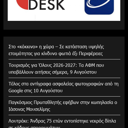
Στο «κόκκινο» η χώρα – Σε κατάσταση υψηλής
ετοιμότητας για κίνδυνο φωτιά έξι Περιφέρειες
Τουρισμός για Όλους 2026-2027: Τα ΑΦΜ που
υποβάλλουν αιτήσεις σήμερα, 9 Αυγούστου
Τέλος στα αντίγραφα ασφαλείας φωτογραφιών από τη
Google στις 10 Αυγούστου
Παγκόσμιος Πρωταθλητής εφήβων στην κωπηλασία ο
Ιάσονας Μουσελίμης
Λουτράκι: Άνδρας 75 ετών εντοπίστηκε νεκρός δίπλα
σε κάδους απορριμμάτων