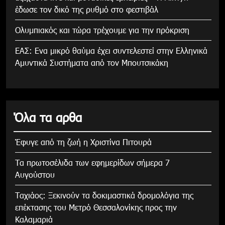
έδωσε τον δικό της ρυθμό στο φεστιβάλ
Ολυμπιακός και τώρα τρέχουμε για την πρόκριση
ΕΑΣ: Ενα μικρό θαύμα έχει συντελεστεί στην Ελληνικά
Αμυντικά Συστήματα από τον Μπουτσικάκη
Όλα τα αρθα
Έφυγε από τη ζωή η Χριστίνα Πιτουρά
Τα πρωτοσέλιδα των εφημερίδων σήμερα 7
Αυγούστου
Tαχιάος: Ξεκινούν τα δοκιμαστικά δρομολόγια της
επέκτασης του Μετρό Θεσσαλονίκης προς την
Καλαμαριά