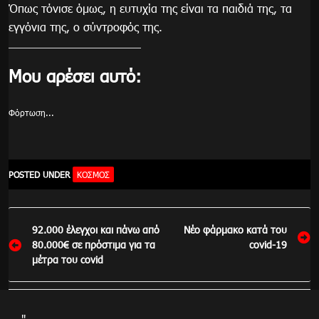
Όπως τόνισε όμως, η ευτυχία της είναι τα παιδιά της, τα
εγγόνια της, ο σύντροφός της.
Μου αρέσει αυτό:
Φόρτωση...
POSTED UNDER
ΚΌΣΜΟΣ
Πλοήγηση
92.000 έλεγχοι και πάνω από
Νέο φάρμακο κατά του
άρθρων
80.000€ σε πρόστιμα για τα
covid-19
μέτρα του covid