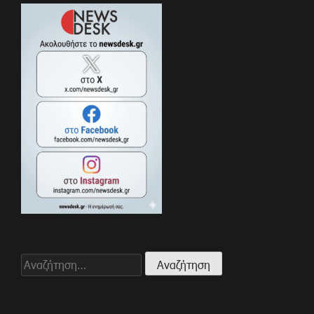
Αναζήτηση
για: