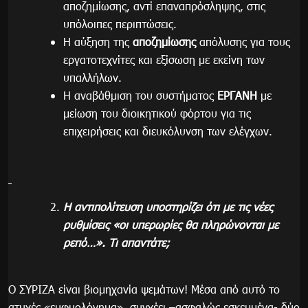
αποζημίωσης, αντί επαναπρόσληψης, στις
υπόλοιπες περιπτώσεις.
Η αύξηση της
αποζημίωσης
απόλυσης για τους
εργατοτεχνίτες και εξίσωση με εκείνη των
υπαλλήλων.
Η αναβάθμιση του συστήματος
ΕΡΓΑΝΗ
με
μείωση του διοικητικού φόρτου για τις
επιχειρήσεις και διευκόλυνση των ελέγχων.
Η αντιπολίτευση υποστηρίζει ότι με τις νέες
ρυθμίσεις «οι υπερωρίες θα πληρώνονται με
ρεπό…». Τι απαντάτε;
Ο ΣΥΡΙΖΑ είναι βιομηχανία ψεμάτων! Μέσα από αυτό το
ατυχές «ευφυολόγημα», συγχέει –ασφαλώς εσκεμμένα- δύο