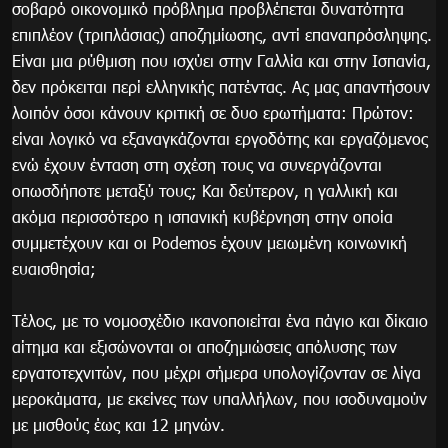
σοβαρό οικονομικό πρόβλημα προβλέπεται δυνατότητα
επιπλέον (τριπλάσιας) αποζημίωσης, αντί επαναπρόσληψης.
Είναι μια ρύθμιση που ισχύει στην Γαλλία και στην Ισπανία,
δεν πρόκειται περί ελληνικής πατέντας. Ας μας απαντήσουν
λοιπόν όσοι κάνουν κριτική σε δυο ερωτήματα: Πρώτον:
είναι λογικό να εξαναγκάζονται εργοδότης και εργαζόμενος
ενώ έχουν ένταση στη σχέση τους να συνεργάζονται
οπωσδήποτε μεταξύ τους; Και δεύτερον, η γαλλική και
ακόμα περισσότερο η ισπανική κυβέρνηση στην οποία
συμμετέχουν και οι Podemos έχουν μειωμένη κοινωνική
ευαισθησία;
Τέλος, με το νομοσχέδιο ικανοποιείται ένα πάγιο και δίκαιο
αίτημα και εξισώνονται οι αποζημιώσεις απόλυσης των
εργατοτεχνιτών, που μέχρι σήμερα υπολογίζονταν σε λίγα
μεροκάματα, με εκείνες των υπαλλήλων, που ισοδυναμούν
με μισθούς έως και 12 μηνών.