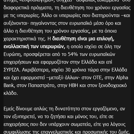
διαφορετικά πράγματα, τη διευθέτηση του χρόνου εργασίας
με τις υπερωρίες. Άλλο οι υπερωρίες που διατηρούνται –και
αυξάνονται- πηγαίνοντας στον ευρωπαϊκό μέσο όρο και
άλλο η διευθέτηση του χρόνου εργασίας, με τα όποια
χαρακτηριστικά της. Η
διευθέτηση είναι μια επιλογή,
εναλλακτική των υπερωριών,
η οποία ισχύει σε όλη την
Ευρώπη, προσφέρεται από το 54% των ευρωπαϊκών
επιχειρήσεων και εφαρμοζόταν στην Ελλάδα και επί
ΣΥΡΙΖΑ. Ακριβέστερα, ισχύει 30 χρόνια τώρα στην Ελλάδα
και έχει εφαρμοστεί –μεταξύ άλλων- στον ΟΤΕ, στην Alpha
Bank, στον Παπαστράτο, στην ΗΒΗ και στον ξενοδοχειακό
κλάδο.
Εμείς δίνουμε απλώς τη δυνατότητα στον εργαζόμενο, αν
τον εξυπηρετεί, να το ζητήσει και μόνος του, είτε σε
επιχειρήσεις που δεν υπάρχουν σωματεία, είτε για λόγους
συμφιλίωσης της επαγγελματικής και προσωπικής του ζωής.