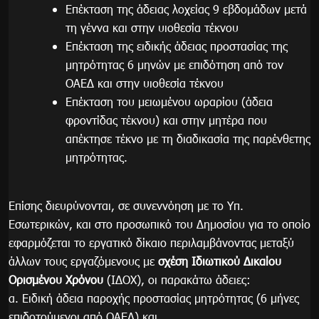
Επέκταση της άδειας λοχείας 9 εβδομάδων μετά
τη γέννα και στην υιοθεσία τέκνου
Επέκταση της ειδικής άδειας προστασίας της
μητρότητας 6 μηνών με επιδότηση από τον
ΟΑΕΔ και στην υιοθεσία τέκνου
Επέκταση του μειωμένου ωραρίου (άδεια
φροντίδας τέκνου) και στην μητέρα που
απέκτησε τέκνο με τη διαδικασία της παρένθετης
μητρότητας.
Επίσης διευρύνονται, σε συνεννόηση με το Υπ.
Εσωτερικών, και στο προσωπικό του Δημοσίου για το οποίο
εφαρμόζεται το εργατικό δίκαιο περιλαμβάνοντας μεταξύ
άλλων τους εργαζόμενους με
σχέση Ιδιωτικού Δικαίου
Ορισμένου Χρόνου
(ΙΔΟΧ), οι παρακάτω άδειες:
α. Ειδική άδεια παροχής προστασίας μητρότητας (6 μήνες
επιδοτούμενοι από ΟΑΕΔ) και