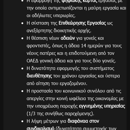
Η εφαρμογή της
ψηφιακής κάρτας
εργασίας με
την οποία αντιμετωπίζονται η μαύρη εργασία και
οι αδήλωτες υπερωρίες.
Η σύσταση της
Επιθεώρησης Εργασίας
ως
ανεξάρτητης διοικητικής αρχής.
Η θέσπιση νέων
αδειών
για γονείς και
φροντιστές, όπως η άδεια 14 ημερών για τους
νέους πατέρες και η επιδοτούμενη από τον
ΟΑΕΔ γονική άδεια και για τους δύο γονείς.
Η δυνατότητα εφαρμογής του συστήματος
διευθέτησης
του χρόνου εργασίας και ύστερα
από αίτηση του εργαζομένου.
Η προστασία του κοινωνικού συνόλου από τις
απεργίες στην κοινή ωφέλεια της οικονομίας με
την υποχρέωση παροχής
εγγυημένης υπηρεσίας
(1/3 της συνήθως παρεχόμενης).
Η λήψη μέτρων για
διαφάνεια στον
συνδικαλισμό
(δυνατότητα συμμετοχής των