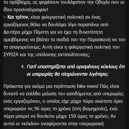
το πρόβλημα, ας ψηφίσουν τουλάχιστον την Οδηγία που οι
ίδιοι προσυπέγραψαν!
–
Και τρίτον
, είναι φιλεργατική πολιτική αν ένας
εργαζόμενος θέλει να δουλέψει λίγο παραπάνω από
Δευτέρα μέχρι Πέμπτη για να έχει τη δυνατότητα
αμειβόμενος να βλέπει τα παιδιά του την Παρασκευή να του
το απαγορεύουμε; Αυτή είναι η φιλεργατική πολιτική του
ΣΥΡΙΖΑ και της υπόλοιπης αντιπολίτευσης;
Γιατί υποστηρίζεται από ορισμένους κύκλους ότι
οι υπερωρίες θα πληρώνονται λιγότερο;
Πρόκειται για ακόμα μια περίπτωση fake news! Πώς είναι
δυνατό να επέλθει μείωση του εισοδήματος από υπερωρίες
ενός εργαζομένου, ο οποίος είχε μέχρι τώρα ανώτατο όριο
υπερωριών τις 96 ώρες το χρόνο (στη βιομηχανία), ενώ
τώρα μπορεί να δουλεύει μέχρι 150 ώρες το χρόνο; Αν
αυτοί οι «κύκλοι» αναφέρονται στην υπερωριακή