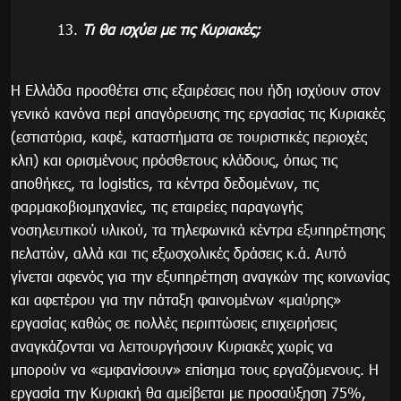
Τι θα ισχύει με τις Κυριακές;
Η Ελλάδα προσθέτει στις εξαιρέσεις που ήδη ισχύουν στον
γενικό κανόνα περί απαγόρευσης της εργασίας τις Κυριακές
(εστιατόρια, καφέ, καταστήματα σε τουριστικές περιοχές
κλπ) και ορισμένους πρόσθετους κλάδους, όπως τις
αποθήκες, τα logistics, τα κέντρα δεδομένων, τις
φαρμακοβιομηχανίες, τις εταιρείες παραγωγής
νοσηλευτικού υλικού, τα τηλεφωνικά κέντρα εξυπηρέτησης
πελατών, αλλά και τις εξωσχολικές δράσεις κ.ά. Αυτό
γίνεται αφενός για την εξυπηρέτηση αναγκών της κοινωνίας
και αφετέρου για την πάταξη φαινομένων «μαύρης»
εργασίας καθώς σε πολλές περιπτώσεις επιχειρήσεις
αναγκάζονται να λειτουργήσουν Κυριακές χωρίς να
μπορούν να «εμφανίσουν» επίσημα τους εργαζόμενους. Η
εργασία την Κυριακή θα αμείβεται με προσαύξηση 75%,