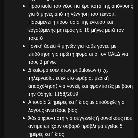
Προστασία του νέου πατέρα κατά της απόλυσης
για 6 μήνες από τη γέννηση του τέκνου.
Παραμένει η προστασία της εγκύου και
εργαζόμενης μητέρας για 18 μήνες μετά τον
τοκετό
Γονική άδεια 4 μηνών για κάθε γονέα με
επιδότηση για πρώτη φορά από τον ΟΑΕΔ για
τους 2 μήνες
Δικαίωμα ευέλικτων ρυθμίσεων (π.χ.
τηλεργασία, ευέλικτο ωράριο, μερική
απασχόληση) για γονείς και φροντιστές με βάση
την Οδηγία 1158/2019
Απουσία 2 ημέρες κατ’ έτος με αποδοχές για
λόγους ανωτέρας βίας
Άδεια φροντιστή για συγγενείς ή συνοίκους που
αντιμετωπίζουν σοβαρό πρόβλημα υγείας 5
ημέρες κατ’ έτος