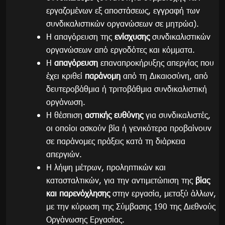
εργαζομένων εξ αποστάσεως, εγγραφή των
συνδικαλιστικών οργανώσεων σε μητρώα).
Η απαγόρευση της
ενίσχυσης
συνδικαλιστικών
οργανώσεων από εργοδότες και κόμματα.
Η
απαγόρευση
επαναπροκήρυξης απεργίας που
έχει κριθεί
παράνομη
από τη Δικαιοσύνη, από
δευτεροβάθμια ή τριτοβάθμια συνδικαλιστική
οργάνωση.
Η θέσπιση
αστικής ευθύνης
για συνδικαλιστές,
οι οποίοι ασκούν βία ή γενικότερα προβαίνουν
σε παράνομες πράξεις κατά τη διάρκεια
απεργιών.
Η λήψη μέτρων, προληπτικών και
κατασταλτικών, για την αντιμετώπιση της
βίας
και παρενόχλησης
στην εργασία, μεταξύ άλλων,
με την κύρωση της Σύμβασης 190 της Διεθνούς
Οργάνωσης Εργασίας.