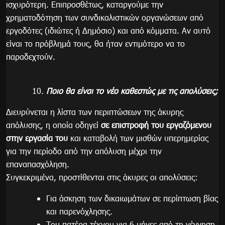
ισχυρότερη. Επιπροσθέτως, καταργούμε την
χρηματοδότηση των συνδικαλιστικών οργανώσεων από
εργοδότες (ιδιώτες ή Δημόσιο) και από κόμματα. Αν αυτό
είναι το πρόβλημά τους, θα ήταν εντιμότερο να το
παραδεχτούν.
Ποιο θα είναι το νέο καθεστώς με τις απολύσεις;
Διευρύνεται η λίστα των περιπτώσεων της άκυρης
απόλυσης, η οποία οδηγεί
σε επιστροφή του εργαζόμενου
στην εργασία του
και καταβολή των μισθών υπερημερίας
για την περίοδο από την απόλυση μέχρι την
επαναπασχόληση.
Συγκεκριμένα, προστίθενται στις άκυρες οι απολύσεις:
Για άσκηση των δικαιωμάτων σε περίπτωση βίας
και παρενόχλησης.
Του πατέρα τέκνου για 6 μήνες από τη γέννηση