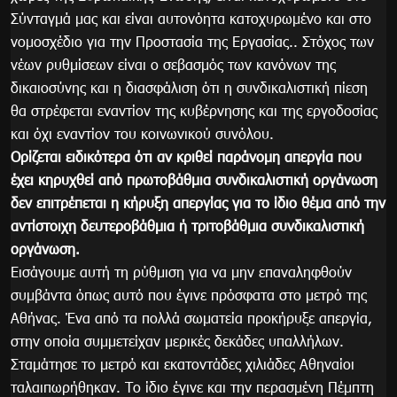
Σύνταγμά μας και είναι αυτονόητα κατοχυρωμένο και στο
νομοσχέδιο για την Προστασία της Εργασίας.. Στόχος των
νέων ρυθμίσεων είναι ο σεβασμός των κανόνων της
δικαιοσύνης και η διασφάλιση ότι η συνδικαλιστική πίεση
θα στρέφεται εναντίον της κυβέρνησης και της εργοδοσίας
και όχι εναντίον του κοινωνικού συνόλου.
Ορίζεται ειδικότερα ότι αν κριθεί παράνομη απεργία που
έχει κηρυχθεί από πρωτοβάθμια συνδικαλιστική οργάνωση
δεν επιτρέπεται η κήρυξη απεργίας για το ίδιο θέμα από την
αντίστοιχη δευτεροβάθμια ή τριτοβάθμια συνδικαλιστική
οργάνωση.
Εισάγουμε αυτή τη ρύθμιση για να μην επαναληφθούν
συμβάντα όπως αυτό που έγινε πρόσφατα στο μετρό της
Αθήνας. Ένα από τα πολλά σωματεία προκήρυξε απεργία,
στην οποία συμμετείχαν μερικές δεκάδες υπαλλήλων.
Σταμάτησε το μετρό και εκατοντάδες χιλιάδες Αθηναίοι
ταλαιπωρήθηκαν. Το ίδιο έγινε και την περασμένη Πέμπτη