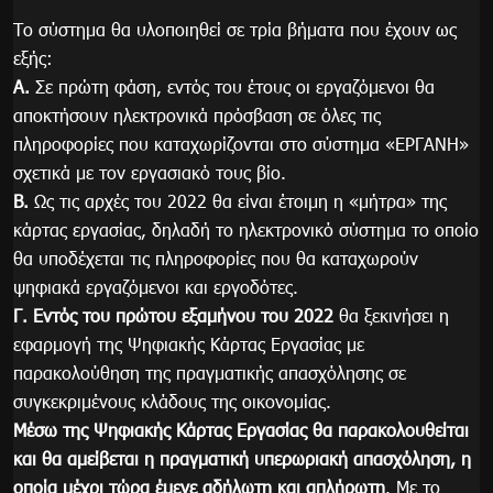
Το σύστημα θα υλοποιηθεί σε τρία βήματα που έχουν ως
εξής:
Α.
Σε πρώτη φάση, εντός του έτους οι εργαζόμενοι θα
αποκτήσουν ηλεκτρονικά πρόσβαση σε όλες τις
πληροφορίες που καταχωρίζονται στο σύστημα «ΕΡΓΑΝΗ»
σχετικά με τον εργασιακό τους βίο.
Β.
Ως τις αρχές του 2022 θα είναι έτοιμη η «μήτρα» της
κάρτας εργασίας, δηλαδή το ηλεκτρονικό σύστημα το οποίο
θα υποδέχεται τις πληροφορίες που θα καταχωρούν
ψηφιακά εργαζόμενοι και εργοδότες.
Γ.
Εντός του πρώτου εξαμήνου του 2022
θα ξεκινήσει η
εφαρμογή της Ψηφιακής Κάρτας Εργασίας με
παρακολούθηση της πραγματικής απασχόλησης σε
συγκεκριμένους κλάδους της οικονομίας.
Μέσω της Ψηφιακής Κάρτας Εργασίας θα παρακολουθείται
και θα αμείβεται η πραγματική υπερωριακή απασχόληση, η
οποία μέχρι τώρα έμενε αδήλωτη και απλήρωτη
. Με το