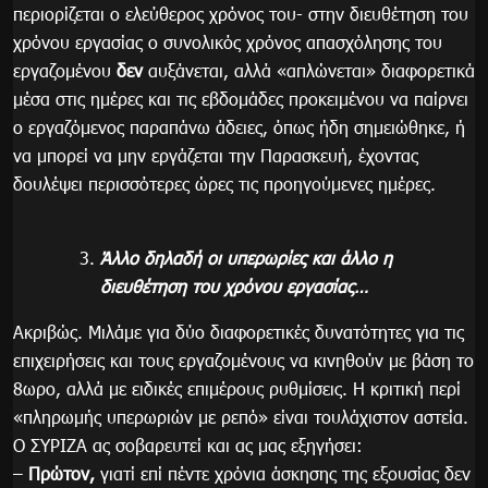
περιορίζεται ο ελεύθερος χρόνος του- στην διευθέτηση του
χρόνου εργασίας ο συνολικός χρόνος απασχόλησης του
εργαζομένου
δεν
αυξάνεται, αλλά «απλώνεται» διαφορετικά
μέσα στις ημέρες και τις εβδομάδες προκειμένου να παίρνει
ο εργαζόμενος παραπάνω άδειες, όπως ήδη σημειώθηκε, ή
να μπορεί να μην εργάζεται την Παρασκευή, έχοντας
δουλέψει περισσότερες ώρες τις προηγούμενες ημέρες.
Άλλο δηλαδή οι υπερωρίες και άλλο η
διευθέτηση του χρόνου εργασίας…
Ακριβώς. Μιλάμε για δύο διαφορετικές δυνατότητες για τις
επιχειρήσεις και τους εργαζομένους να κινηθούν με βάση το
8ωρο, αλλά με ειδικές επιμέρους ρυθμίσεις. Η κριτική περί
«πληρωμής υπερωριών με ρεπό» είναι τουλάχιστον αστεία.
Ο ΣΥΡΙΖΑ ας σοβαρευτεί και ας μας εξηγήσει:
–
Πρώτον,
γιατί επί πέντε χρόνια άσκησης της εξουσίας δεν