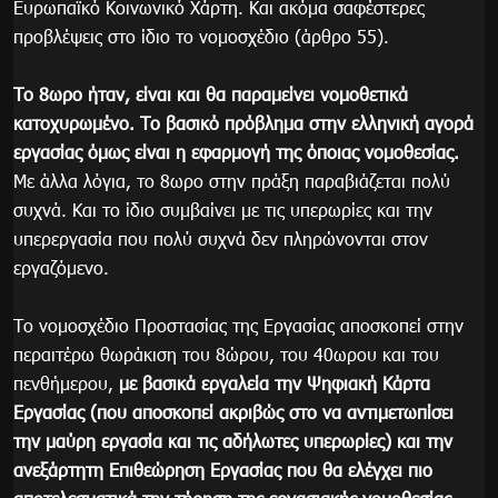
Ευρωπαϊκό Κοινωνικό Χάρτη. Και ακόμα σαφέστερες
προβλέψεις στο ίδιο το νομοσχέδιο (άρθρο 55).
Το 8ωρο ήταν, είναι και θα παραμείνει νομοθετικά
κατοχυρωμένο. Το βασικό πρόβλημα στην ελληνική αγορά
εργασίας όμως είναι η εφαρμογή της όποιας νομοθεσίας.
Με άλλα λόγια, το 8ωρο στην πράξη παραβιάζεται πολύ
συχνά. Και το ίδιο συμβαίνει με τις υπερωρίες και την
υπερεργασία που πολύ συχνά δεν πληρώνονται στον
εργαζόμενο.
Το νομοσχέδιο Προστασίας της Εργασίας αποσκοπεί στην
περαιτέρω θωράκιση του 8ώρου, του 40ωρου και του
πενθήμερου,
με βασικά εργαλεία την Ψηφιακή Κάρτα
Εργασίας (που αποσκοπεί ακριβώς στο να αντιμετωπίσει
την μαύρη εργασία και τις αδήλωτες υπερωρίες) και την
ανεξάρτητη Επιθεώρηση Εργασίας που θα ελέγχει πιο