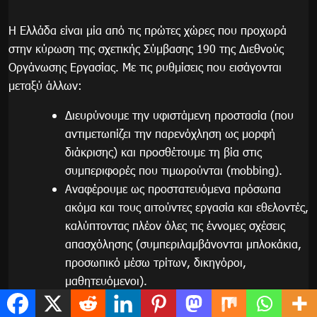
Η Ελλάδα είναι μία από τις πρώτες χώρες που προχωρά
στην κύρωση της σχετικής Σύμβασης 190 της Διεθνούς
Οργάνωσης Εργασίας. Με τις ρυθμίσεις που εισάγονται
μεταξύ άλλων:
Διευρύνουμε την υφιστάμενη προστασία (που
αντιμετωπίζει την παρενόχληση ως μορφή
διάκρισης) και προσθέτουμε τη βία στις
συμπεριφορές που τιμωρούνται (mobbing).
Αναφέρουμε ως προστατευόμενα πρόσωπα
ακόμα και τους αιτούντες εργασία και εθελοντές,
καλύπτοντας πλέον όλες τις έννομες σχέσεις
απασχόλησης (συμπεριλαμβάνονται μπλοκάκια,
προσωπικό μέσω τρίτων, δικηγόροι,
μαθητευόμενοι).
Θεσμοθετούμε την υποχρέωση του εργοδότη