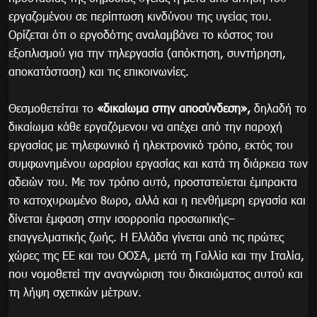
εργαζομένου σε περίπτωση κινδύνου της υγείας του.
Ορίζεται ότι ο εργοδότης αναλαμβάνει το κόστος του
εξοπλισμού για την τηλεργασία (απόκτηση, συντήρηση,
αποκατάσταση) και τις επικοινωνίες.
Θεσμοθετείται το
«δικαίωμα στην αποσύνδεση»,
δηλαδή το
δικαίωμα κάθε εργαζόμενου να απέχει από την παροχή
εργασίας με τηλεφωνικό ή ηλεκτρονικό τρόπο, εκτός του
συμφωνημένου ωραρίου εργασίας και κατά τη διάρκεια των
αδειών του. Με τον τρόπο αυτό, προστατεύεται έμπρακτα
το κατοχυρωμένο 8ωρο, αλλά και η πενθήμερη εργασία και
δίνεται έμφαση στην ισορροπία προσωπικής–
επαγγελματικής ζωής. Η Ελλάδα γίνεται από τις πρώτες
χώρες της ΕΕ και του ΟΟΣΑ, μετά τη Γαλλία και την Ιταλία,
που νομοθετεί την αναγνώριση του δικαιώματος αυτού και
τη λήψη σχετικών μέτρων.