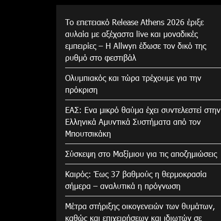
Το επετειακό Release Athens 2026 έριξε
αυλαία με αξέχαστα live και μοναδικές
εμπειρίες – Η Allwyn έδωσε τον δικό της
ρυθμό στο φεστιβάλ
Ολυμπιακός και τώρα τρέχουμε για την
πρόκριση
ΕΑΣ: Ενα μικρό θαύμα έχει συντελεστεί στην
Ελληνικά Αμυντικά Συστήματα από τον
Μπουτσικάκη
Σύσκεψη στο Μαξίμιου για τις αποζημιώσεις
Καιρός: Έως 37 βαθμούς η θερμοκρασία
σήμερα – αναλυτικά η πρόγνωση
Μέτρα στήριξης οικογενειών των θυμάτων,
καθώς και επιχειρήσεων και ιδιωτών σε