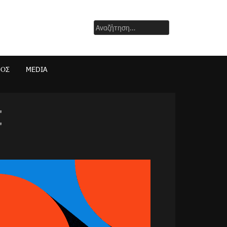
Αναζήτηση
για:
ΜΟΣ
MEDIA
"
"