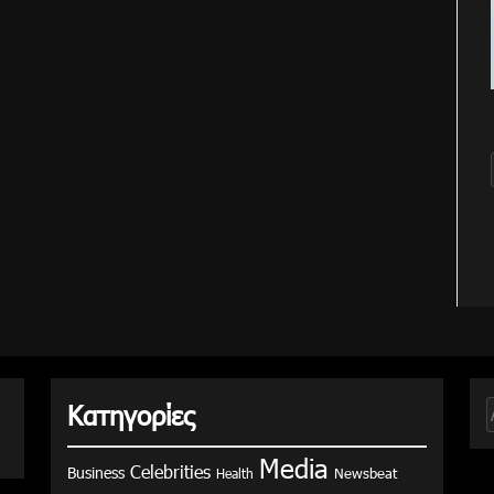
Κατηγορίες
γ
Media
Celebrities
Business
Health
Newsbeat