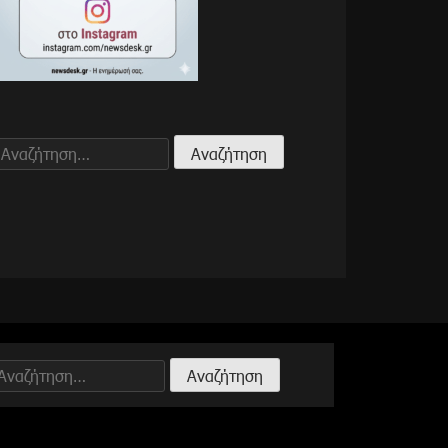
Αναζήτηση
για:
Αναζήτηση
ια: