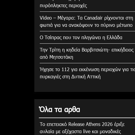
πυρόπληκτες περιοχές
Video – Μέγαρα: Τα Canadair ρίχνονται στη
φωτιά για να ανακόψουν το πύρινο μέτωπο
Ο Τσίπρας που τον πληγώνει η Ελλάδα
Την Τρίτη η κηδεία Βαρβιτσιώτη- επικήδειος
από Μητσοτάκη
Ήχησε το 112 για εκκένωση περιοχών για τι
πυρκαγιές στη Δυτική Αττική
Όλα τα αρθα
Το επετειακό Release Athens 2026 έριξε
αυλαία με αξέχαστα live και μοναδικές