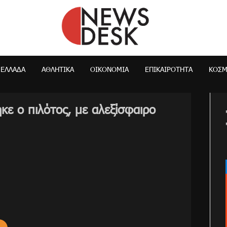
NewsDesk
ΕΛΛΆΔΑ
ΑΘΛΗΤΙΚΑ
ΟΙΚΟΝΟΜΊΑ
ΕΠΙΚΑΙΡΌΤΗΤΑ
ΚΌΣ
κε ο πιλότος, με αλεξίσφαιρο