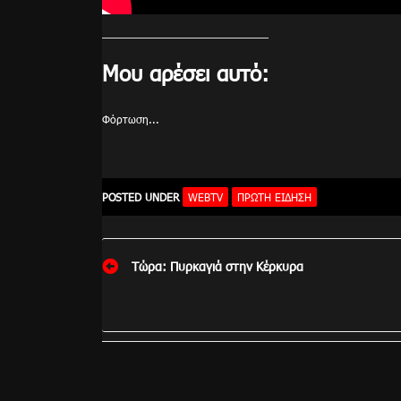
Μου αρέσει αυτό:
Φόρτωση...
POSTED UNDER
WEBTV
ΠΡΏΤΗ ΕΊΔΗΣΗ
Πλοήγηση
Τώρα: Πυρκαγιά στην Κέρκυρα
άρθρων