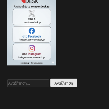
Αναζήτηση
για: