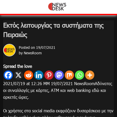
Skip
to
content
Εκτός λειτουργίας τα συστήματα της
Πειραιώς
Posted on
19/07/2021
by
NewsRoom
Spread the love
2021/07/19 at 12:26 ΜΜ 19/07/2021 NewsRoomΑδύνατες
οι συναλλαγές με κάρτες, ΑΤΜ και web banking εδώ και
αρκετές ώρες.
Οι χρήστες στα social media εκφράζουν δυσαρέσκεια με την