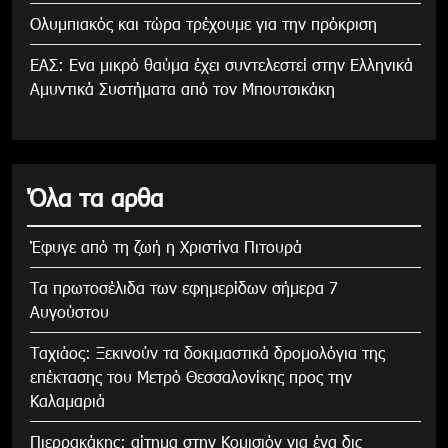
Ολυμπιακός και τώρα τρέχουμε για την πρόκριση
ΕΑΣ: Ενα μικρό θαύμα έχει συντελεστεί στην Ελληνικά
Αμυντικά Συστήματα από τον Μπουτσικάκη
Όλα τα αρθα
Έφυγε από τη ζωή η Χριστίνα Πιτουρά
Τα πρωτοσέλιδα των εφημερίδων σήμερα 7
Αυγούστου
Tαχιάος: Ξεκινούν τα δοκιμαστικά δρομολόγια της
επέκτασης του Μετρό Θεσσαλονίκης προς την
Καλαμαριά
Πιερρακάκης: αίτημα στην Κομισιόν για ένα δις