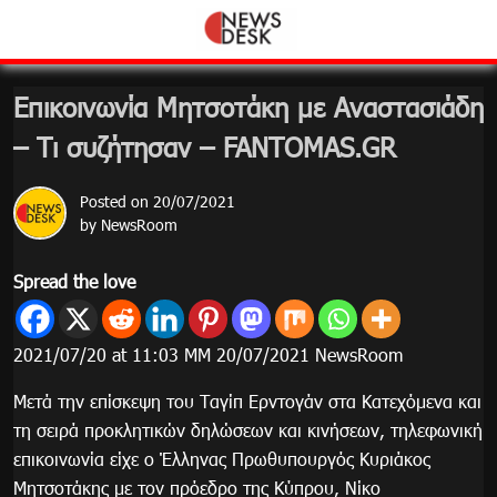
Skip
to
content
Επικοινωνία Μητσοτάκη με Αναστασιάδη
– Τι συζήτησαν – FANTOMAS.GR
Posted on
20/07/2021
by
NewsRoom
Spread the love
2021/07/20 at 11:03 ΜΜ 20/07/2021 NewsRoom
Μετά την επίσκεψη του Ταγίπ Ερντογάν στα Κατεχόμενα και
τη σειρά προκλητικών δηλώσεων και κινήσεων, τηλεφωνική
επικοινωνία είχε ο Έλληνας Πρωθυπουργός Κυριάκος
Μητσοτάκης με τον πρόεδρο της Κύπρου, Νίκο