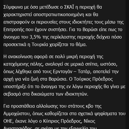
Σύμφωνα με όσα μετέδωσε ο ΣΚΑΪ η περιοχή θα
χαρακτηριστεί αποστρατιωτικοποιημένη και θα
επιστραφούν οι περιουσίες στους ιδιοκτήτες τους μέσω της
Επιτροπής που έχουν συστήσει. Για το Βαρώσι είπε πως το
άνοιγμα του 3,5% της περίκλειστης περιοχής δείχνει πόσο
προσεκτικά η Τουρκία χειρίζεται το θέμα.
Η ανακοίνωση αφορά σε πολύ μικρή περιοχή της
κατεχόμενης πόλης, αναλογεί σε μερικά σπίτια, ωστόσο,
όπως λέχθηκε από τους Ερντογάν – Τατάρ, αποτελεί την
αρχή για νέα ζωή στα Βαρώσια. Ο Τούρκος Πρόεδρος
υποστήριξε ότι το άνοιγμα της εν λόγω περιοχής θα γίνει με
σεβασμό στα δικαιώματα των ιδιοκτητών.
Για προσπάθεια αλλοίωσης του στάτους κβο της
Αμμοχώστου, όπως καθορίζεται στα σχετικά ψηφίσματα του
ΟΗΕ, έκανε λόγο ο Κύπριος Πρόεδρος, Νίκος
Αναστασιάδης, σε σχέση με την εξαγγελία του