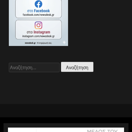
Αναζήτηση
για: