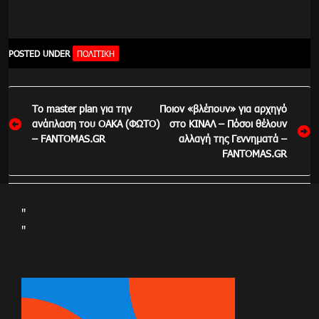
POSTED UNDER
ΠΟΛΙΤΙΚΉ
Πλοήγηση
Το master plan για την
Ποιον «βλέπουν» για αρχηγό
άρθρων
ανάπλαση του ΟΑΚΑ (ΦΩΤΟ)
στο ΚΙΝΑΛ – Πόσοι θέλουν
– FANTOMAS.GR
αλλαγή της Γεννηματά –
FANTOMAS.GR
"
"