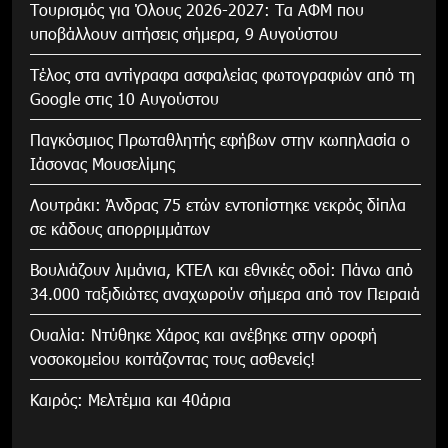
Τουρισμός για Όλους 2026-2027: Τα ΑΦΜ που
υποβάλλουν αιτήσεις σήμερα, 9 Αυγούστου
Τέλος στα αντίγραφα ασφαλείας φωτογραφιών από τη
Google στις 10 Αυγούστου
Παγκόσμιος Πρωταθλητής εφήβων στην κωπηλασία ο
Ιάσονας Μουσελίμης
Λουτράκι: Άνδρας 75 ετών εντοπίστηκε νεκρός δίπλα
σε κάδους απορριμμάτων
Βουλιάζουν λιμάνια, ΚΤΕΛ και εθνικές οδοί: Πάνω από
34.000 ταξιδιώτες αναχωρούν σήμερα από τον Πειραιά
Ουαλία: Ντύθηκε Χάρος και ανέβηκε στην οροφή
νοσοκομείου κοιτάζοντας τους ασθενείς!
Καιρός: Μελτέμια και 40άρια