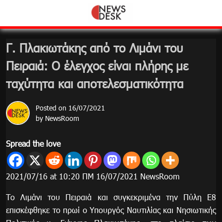
Skip
to
content
Γ. Πλακιωτάκης από το Λιμάνι του
Πειραιά: Ο έλεγχος είναι πλήρης με
ταχύτητα και αποτελεσματικότητα
Posted on
16/07/2021
by
NewsRoom
Spread the love
2021/07/16 at 10:20 ΠΜ 16/07/2021 NewsRoom
Tο Λιμάνι του Πειραιά και συγκεκριμένα την Πύλη Ε8
επισκέφθηκε το πρωί ο Υπουργός Ναυτιλίας και Νησιωτικής