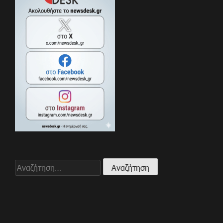
Αναζήτηση
για: