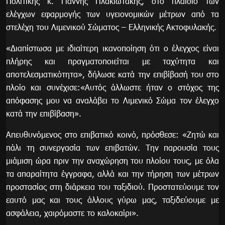
Πολιτικής κ. Γιάννης Πλακιωτάκης, στο πλαίσιο των
ελέγχων εφαρμογής των υγειονομικών μέτρων από τα
στελέχη του Λιμενικού Σώματος – Ελληνικής Ακτοφυλακής.
«Διαπίστωσα με ιδιαίτερη ικανοποίηση ότι ο έλεγχος είναι
πλήρης και πραγματοποιείται με ταχύτητα και
αποτελεσματικότητα», δήλωσε κατά την επιβίβασή του στο
πλοίο και συνέχισε:«Αυτός άλλωστε ήταν ο στόχος της
απόφασης μου να αναλάβει το Λιμενικό Σώμα τον έλεγχο
κατά την επιβίβαση».
Απευθυνόμενος στο επιβατικό κοινό, πρόσθεσε: «Ζητώ και
πάλι τη συνεργασία των επιβατών. Την παρουσία τους
μιάμιση ώρα πριν την αναχώρηση του πλοίου τους, με όλα
τα απαραίτητα έγγραφα, αλλά και την τήρηση των μέτρων
προστασίας στη διάρκεια του ταξιδιού. Προστατεύουμε τον
εαυτό μας και τους άλλους γύρω μας, ταξιδεύουμε με
ασφάλεια, χαιρόμαστε το καλοκαίρι».