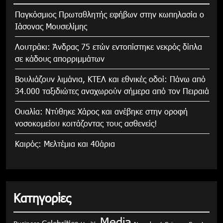
Παγκόσμιος Πρωταθλητής εφήβων στην κωπηλασία ο
Ιάσονας Μουσελίμης
Λουτράκι: Άνδρας 75 ετών εντοπίστηκε νεκρός δίπλα
σε κάδους απορριμμάτων
Βουλιάζουν λιμάνια, ΚΤΕΛ και εθνικές οδοί: Πάνω από
34.000 ταξιδιώτες αναχωρούν σήμερα από τον Πειραιά
Ουαλία: Ντύθηκε Χάρος και ανέβηκε στην οροφή
νοσοκομείου κοιτάζοντας τους ασθενείς!
Καιρός: Μελτέμια και 40άρια
Κατηγορίες
Media