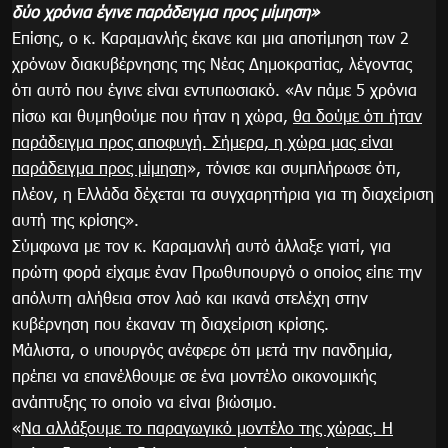
δύο χρόνια έγινε παράδειγμα προς μίμηση»
Επίσης, ο κ. Καραμανλής έκανε και μια αποτίμηση των 2
χρόνων διακυβέρνησης της Νέας Δημοκρατίας, λέγοντας
ότι αυτό που έγινε είναι εντυπωσιακό. «Αν πάμε 5 χρόνια
πίσω και θυμηθούμε που ήταν η χώρα,
θα δούμε ότι ήταν
παράδειγμα προς αποφυγή. Σήμερα, η χώρα μας είναι
παράδειγμα προς μίμηση
», τόνισε και συμπλήρωσε ότι,
πλέον, η Ελλάδα δέχεται τα συγχαρητήρια για τη διαχείριση
αυτή της κρίσης».
Σύμφωνα με τον κ. Καραμανλή αυτό άλλαξε γιατί, για
πρώτη φορά είχαμε έναν Πρωθυπουργό ο οποίος είπε την
απόλυτη αλήθεια στον λαό και ικανά στελέχη στην
κυβέρνηση που έκαναν τη διαχείριση κρίσης.
Μάλιστα, ο υπουργός ανέφερε ότι μετά την πανδημία,
πρέπει να επανέλθουμε σε ένα μοντέλο οικονομικής
ανάπτυξης το οποίο να είναι βιώσιμο.
«
Να αλλάξουμε το παραγωγικό μοντέλο της χώρας. Η