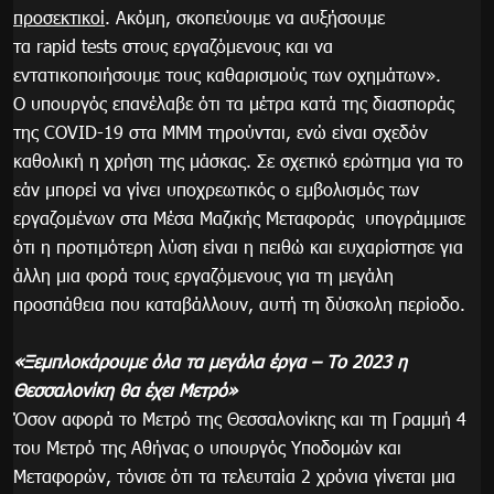
προσεκτικοί
. Ακόμη, σκοπεύουμε να αυξήσουμε
τα rapid tests στους εργαζόμενους και να
εντατικοποιήσουμε τους καθαρισμούς των οχημάτων».
Ο υπουργός επανέλαβε ότι τα μέτρα κατά της διασποράς
της COVID-19 στα ΜΜΜ τηρούνται, ενώ είναι σχεδόν
καθολική η χρήση της μάσκας. Σε σχετικό ερώτημα για το
εάν μπορεί να γίνει υποχρεωτικός ο εμβολισμός των
εργαζομένων στα Μέσα Μαζικής Μεταφοράς υπογράμμισε
ότι η προτιμότερη λύση είναι η πειθώ και ευχαρίστησε για
άλλη μια φορά τους εργαζόμενους για τη μεγάλη
προσπάθεια που καταβάλλουν, αυτή τη δύσκολη περίοδο.
«Ξεμπλοκάρουμε όλα τα μεγάλα έργα – Το 2023 η
Θεσσαλονίκη θα έχει Μετρό»
Όσον αφορά το Μετρό της Θεσσαλονίκης και τη Γραμμή 4
του Μετρό της Αθήνας ο υπουργός Υποδομών και
Μεταφορών, τόνισε ότι τα τελευταία 2 χρόνια γίνεται μια