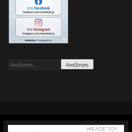
Αναζήτηση
για: