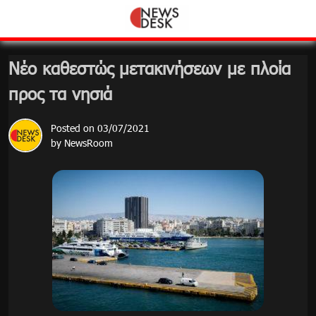
Skip
to
content
Νέο καθεστώς μετακινήσεων με πλοία
προς τα νησιά
Posted on
03/07/2021
by
NewsRoom