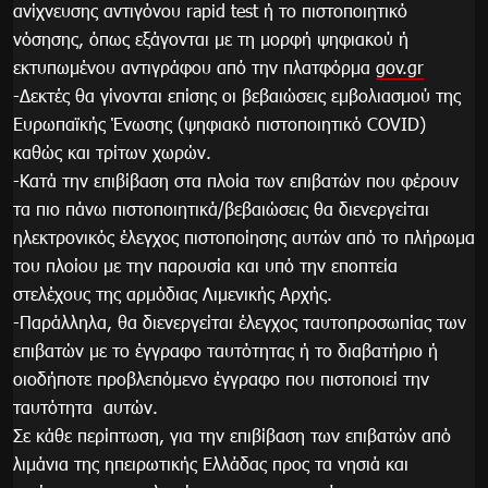
ανίχνευσης αντιγόνου rapid test ή το πιστοποιητικό
νόσησης, όπως εξάγονται με τη μορφή ψηφιακού ή
εκτυπωμένου αντιγράφου από την πλατφόρμα
gov.gr
-Δεκτές θα γίνονται επίσης οι βεβαιώσεις εμβολιασμού της
Ευρωπαϊκής Ένωσης (ψηφιακό πιστοποιητικό COVID)
καθώς και τρίτων χωρών.
-Κατά την επιβίβαση στα πλοία των επιβατών που φέρουν
τα πιο πάνω πιστοποιητικά/βεβαιώσεις θα διενεργείται
ηλεκτρονικός έλεγχος πιστοποίησης αυτών από το πλήρωμα
του πλοίου με την παρουσία και υπό την εποπτεία
στελέχους της αρμόδιας Λιμενικής Αρχής.
-Παράλληλα, θα διενεργείται έλεγχος ταυτοπροσωπίας των
επιβατών με το έγγραφο ταυτότητας ή το διαβατήριο ή
οιοδήποτε προβλεπόμενο έγγραφο που πιστοποιεί την
ταυτότητα αυτών.
Σε κάθε περίπτωση, για την επιβίβαση των επιβατών από
λιμάνια της ηπειρωτικής Ελλάδας προς τα νησιά και