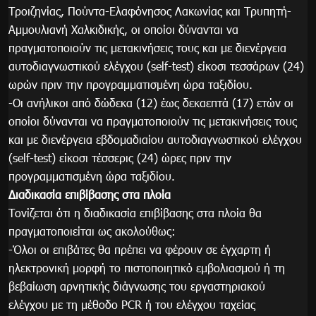
Τροιζηνίας, Πούντα-Ελαφόνησος Λακωνίας και Τρυπητή-
Αμμουλιανή Χαλκιδικής, οι οποίοι δύνανται να
πραγματοποιούν τις μετακινήσεις τους και με διενέργεια
αυτοδιαγνωστικού ελέγχου (self-test) είκοσι τεσσάρων (24)
ωρών πριν την προγραμματισμένη ώρα ταξιδίου.
-Οι ανήλικοι από δώδεκα (12) έως δεκαεπτά (17) ετών οι
οποίοι δύνανται να πραγματοποιούν τις μετακινήσεις τους
και με διενέργεια εβδομαδιαίου αυτοδιαγνωστικού ελέγχου
(self-test) είκοσι τέσσερις (24) ώρες πριν την
προγραμματισμένη ώρα ταξιδίου.
Διαδικασία επιβίβασης στα πλοία
Τονίζεται ότι η διαδικασία επιβίβασης στα πλοία θα
πραγματοποιείται ως ακολούθως:
-Όλοι οι επιβάτες θα πρέπει να φέρουν σε έγχαρτη ή
ηλεκτρονική μορφή το πιστοποιητικό εμβολιασμού ή τη
βεβαίωση αρνητικής διάγνωσης του εργαστηριακού
ελέγχου με τη μέθοδο PCR ή του ελέγχου ταχείας