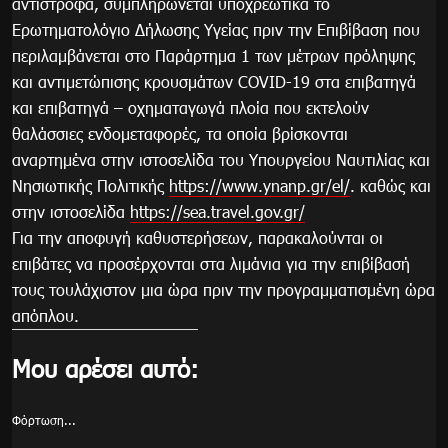
αντίστροφα, συμπληρώνεται υποχρεωτικά το
Ερωτηματολόγιο Δήλωσης Υγείας πριν την Επιβίβαση που
περιλαμβάνεται στο Παράρτημα 1 των μέτρων πρόληψης
και αντιμετώπισης κρουσμάτων COVID-19 στα επιβατηγά
και επιβατηγά – οχηματαγωγά πλοία που εκτελούν
θαλάσσιες ενδομεταφορές, τα οποία βρίσκονται
αναρτημένα στην ιστοσελίδα του Υπουργείου Ναυτιλίας και
Νησιωτικής Πολιτικής
https://www.ynanp.gr/el/
. καθώς και
στην ιστοσελίδα
https://sea.travel.gov.gr/
Για την αποφυγή καθυστερήσεων, παρακαλούνται οι
επιβάτες να προσέρχονται στα λιμάνια για την επιβίβασή
τους τουλάχιστον μια ώρα πριν την προγραμματισμένη ώρα
απόπλου.
Μου αρέσει αυτό:
Φόρτωση...