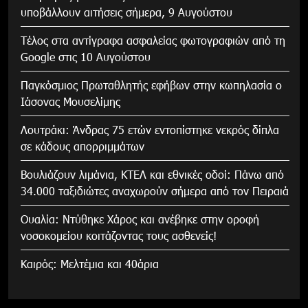
υποβάλλουν αιτήσεις σήμερα, 9 Αυγούστου
Τέλος στα αντίγραφα ασφαλείας φωτογραφιών από τη
Google στις 10 Αυγούστου
Παγκόσμιος Πρωταθλητής εφήβων στην κωπηλασία ο
Ιάσονας Μουσελίμης
Λουτράκι: Άνδρας 75 ετών εντοπίστηκε νεκρός δίπλα
σε κάδους απορριμμάτων
Βουλιάζουν λιμάνια, ΚΤΕΛ και εθνικές οδοί: Πάνω από
34.000 ταξιδιώτες αναχωρούν σήμερα από τον Πειραιά
Ουαλία: Ντύθηκε Χάρος και ανέβηκε στην οροφή
νοσοκομείου κοιτάζοντας τους ασθενείς!
Καιρός: Μελτέμια και 40άρια