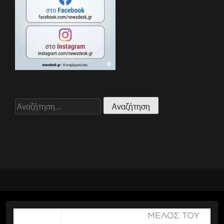
Αναζήτηση
για: