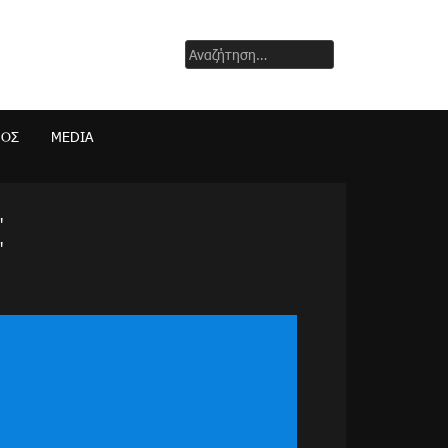
Αναζήτηση
για:
ΜΟΣ
MEDIA
"
"