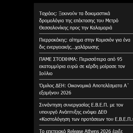
Tαχιάος: Ξεκινούν τα δοκιμαστικά
δρομολόγια της επέκτασης του Μετρό
Θεσσαλονίκης προς την Καλαμαριά
Πιερρακάκης: αίτημα στην Κομισιόν για ένα
δις ενεργειακής…χαλάρωσης
ΠΑΜΕ ΣΤΟΙΧΗΜΑ: Περισσότερα από 95
εκατομμύρια ευρώ σε κέρδη μοίρασε τον
Ιούλιο
Όμιλος ΔΕΗ: Οικονομικά Αποτελέσματα Α΄
εξαμήνου 2026
Συνάντηση συνεργασίας Ε.Β.Ε.Π. με τον
υπουργό Ανάπτυξης ενόψει ΔΕΘ
«Κοστολόγηση των προτάσεων του Ε.Β.Ε.Π.
Το επετειακό Release Athens 2026 έριξε