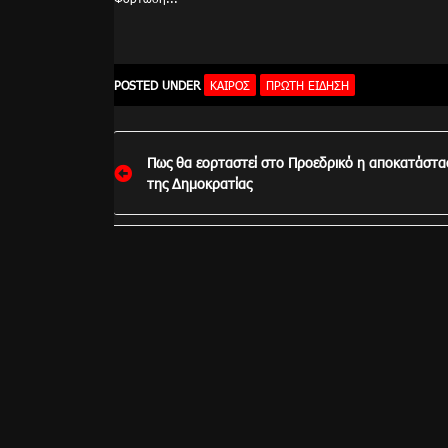
POSTED UNDER
ΚΑΙΡΌΣ
ΠΡΏΤΗ ΕΊΔΗΣΗ
Πλοήγηση
Πως θα εορταστεί στο Προεδρικό η αποκατάστα
άρθρων
της Δημοκρατίας