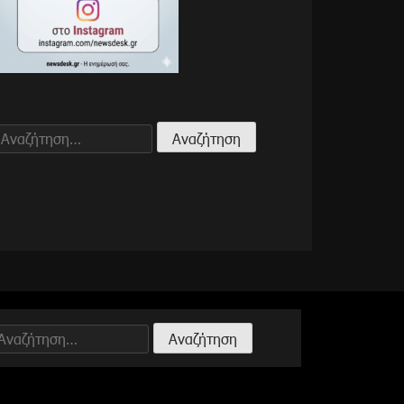
Αναζήτηση
για:
Αναζήτηση
ια: