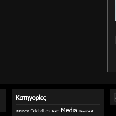
Κατηγορίες
γ
Media
Celebrities
Business
Health
Newsbeat