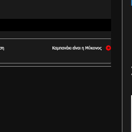
ση
Καμπανάκι είναι η Μύκονος