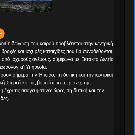
mΕπιδείνωση του καιρού προβλέπεται στην κεντρική
ε βροχές και ισχυρές καταιγίδες που θα συνοδεύονται
α από ισχυρούς ανέμους, σύμφωνα με Έκτακτο Δελτίο
τεωρολογική Υπηρεσία.
σουν σήμερα την Ήπειρο, τη δυτική και την κεντρική
κή Στερεά και τις βορειότερες περιοχές της
 μέχρι τις απογευματινές ώρες, τη δυτική και την
άδες.