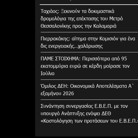
Tαχιάος: Ξεκινούν τα δοκιμαστικά
δρομολόγια της επέκτασης του Μετρό
Θεσσαλονίκης προς την Καλαμαριά
Πιερρακάκης: αίτημα στην Κομισιόν για ένα
δις ενεργειακής…χαλάρωσης
ΠΑΜΕ ΣΤΟΙΧΗΜΑ: Περισσότερα από 95
εκατομμύρια ευρώ σε κέρδη μοίρασε τον
Ιούλιο
Όμιλος ΔΕΗ: Οικονομικά Αποτελέσματα Α΄
εξαμήνου 2026
Συνάντηση συνεργασίας Ε.Β.Ε.Π. με τον
υπουργό Ανάπτυξης ενόψει ΔΕΘ
«Κοστολόγηση των προτάσεων του Ε.Β.Ε.Π.