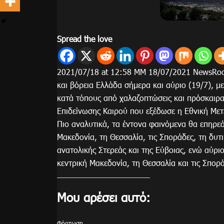
Spread the love
2021/07/18 at 12:58 ΜΜ 18/07/2021 NewsRoo
και βόρεια Ελλάδα σήμερα και αύριο (19/7), μ
κατά τόπους από χαλαζοπτώσεις και πρόσκαιρ
Επιδείνωσης Καιρού που εξέδωσε η Εθνική Με
Πιο αναλυτικά, τα έντονα φαινόμενα θα επηρεά
Μακεδονία, τη Θεσσαλία, τις Σποράδες, τη δυτι
ανατολικής Στερεάς και της Εύβοιας, ενώ αύριο
κεντρική Μακεδονία, τη Θεσσαλία και τις Σπορ
Μου αρέσει αυτό:
Φόρτωση...