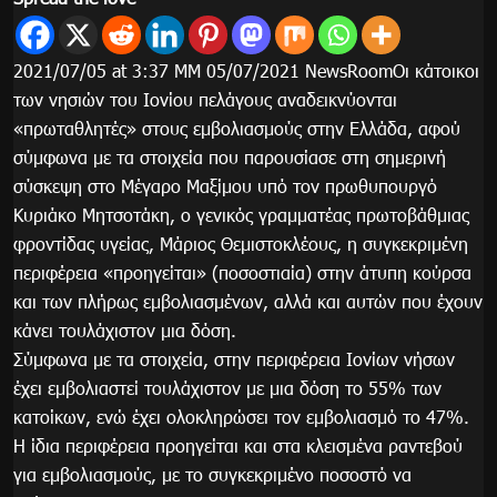
2021/07/05 at 3:37 ΜΜ 05/07/2021 NewsRoomΟι κάτοικοι
των νησιών του Ιονίου πελάγους αναδεικνύονται
«πρωταθλητές» στους εμβολιασμούς στην Ελλάδα, αφού
σύμφωνα με τα στοιχεία που παρουσίασε στη σημερινή
σύσκεψη στο Μέγαρο Μαξίμου υπό τον πρωθυπουργό
Κυριάκο Μητσοτάκη, ο γενικός γραμματέας πρωτοβάθμιας
φροντίδας υγείας, Μάριος Θεμιστοκλέους, η συγκεκριμένη
περιφέρεια «προηγείται» (ποσοστιαία) στην άτυπη κούρσα
και των πλήρως εμβολιασμένων, αλλά και αυτών που έχουν
κάνει τουλάχιστον μια δόση.
Σύμφωνα με τα στοιχεία, στην περιφέρεια Ιονίων νήσων
έχει εμβολιαστεί τουλάχιστον με μια δόση το 55% των
κατοίκων, ενώ έχει ολοκληρώσει τον εμβολιασμό το 47%.
Η ίδια περιφέρεια προηγείται και στα κλεισμένα ραντεβού
για εμβολιασμούς, με το συγκεκριμένο ποσοστό να