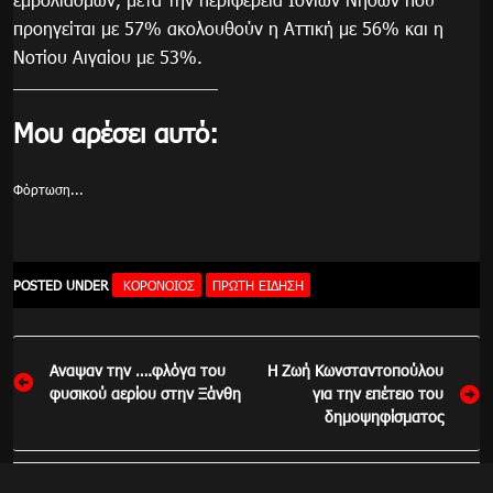
προηγείται με 57% ακολουθούν η Αττική με 56% και η
Νοτίου Αιγαίου με 53%.
Μου αρέσει αυτό:
Φόρτωση...
POSTED UNDER
ΚΟΡΟΝΟΙΟΣ
ΠΡΏΤΗ ΕΊΔΗΣΗ
Πλοήγηση
Αναψαν την ….φλόγα του
Η Ζωή Κωνσταντοπούλου
άρθρων
φυσικού αερίου στην Ξάνθη
για την επέτειο του
δημοψηφίσματος