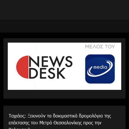
Tαχιάος: Ξεκινούν τα δοκιμαστικά δρομολόγια της
επέκτασης του Μετρό Θεσσαλονίκης προς την