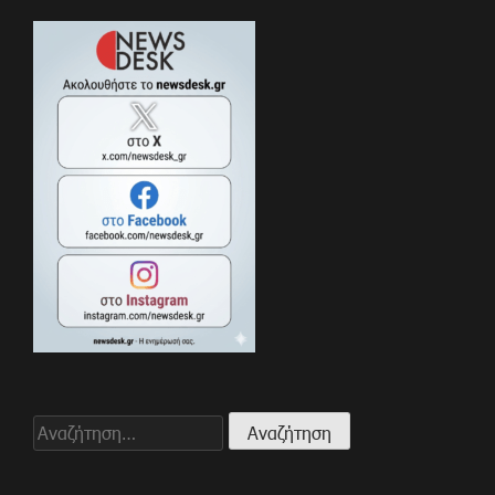
Αναζήτηση
για: