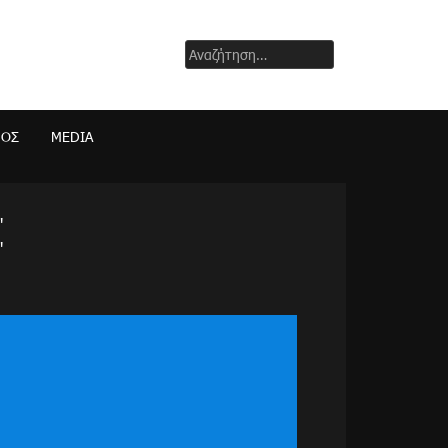
Αναζήτηση
για:
ΜΟΣ
MEDIA
"
"