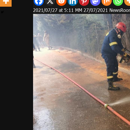
2021/07/27 at 5:11 ΜΜ 27/07/2021 NewsRoo