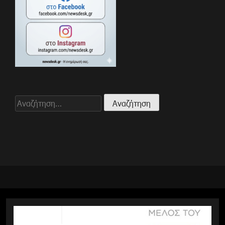
Αναζήτηση
για: