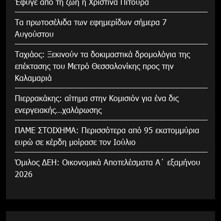
Έφυγε από τη ζωή η Χριστίνα Πιτουρά
Τα πρωτοσέλιδα των εφημερίδων σήμερα 7
Αυγούστου
Tαχιάος: Ξεκινούν τα δοκιμαστικά δρομολόγια της
επέκτασης του Μετρό Θεσσαλονίκης προς την
Καλαμαριά
Πιερρακάκης: αίτημα στην Κομισιόν για ένα δις
ενεργειακής…χαλάρωσης
ΠΑΜΕ ΣΤΟΙΧΗΜΑ: Περισσότερα από 95 εκατομμύρια
ευρώ σε κέρδη μοίρασε τον Ιούλιο
Όμιλος ΔΕΗ: Οικονομικά Αποτελέσματα Α΄ εξαμήνου
2026