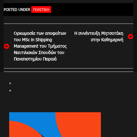
POSTED UNDER
ΠΟΛΙΤΙΚΉ
Πλοήγηση
Oρκωμοσία των αποφοίτων
Η συνέντευξη Μητσοτάκη
άρθρων
του MSc in Shipping
στην Καθημερινή
Management του Τμήματος
Ναυτιλιακών Σπουδών του
Πανεπιστημίου Πειραιά
"
"