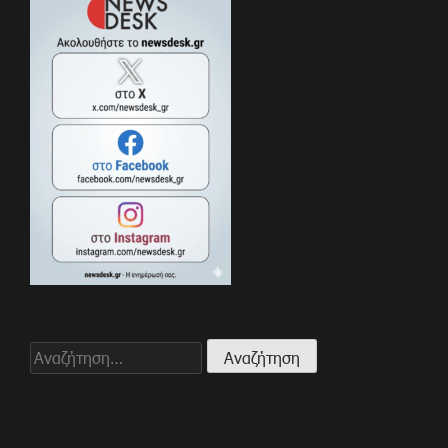
Αναζήτηση
για: