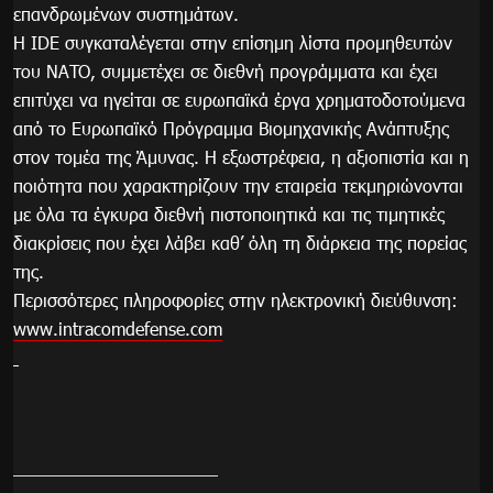
επανδρωμένων συστημάτων.
Η IDE συγκαταλέγεται στην επίσημη λίστα προμηθευτών
του NATO, συμμετέχει σε διεθνή προγράμματα και έχει
επιτύχει να ηγείται σε ευρωπαϊκά έργα χρηματοδοτούμενα
από το Ευρωπαϊκό Πρόγραμμα Βιομηχανικής Ανάπτυξης
στον τομέα της Άμυνας. Η εξωστρέφεια, η αξιοπιστία και η
ποιότητα που χαρακτηρίζουν την εταιρεία τεκμηριώνονται
με όλα τα έγκυρα διεθνή πιστοποιητικά και τις τιμητικές
διακρίσεις που έχει λάβει καθ’ όλη τη διάρκεια της πορείας
της.
Περισσότερες πληροφορίες στην ηλεκτρονική διεύθυνση:
www.intracomdefense.com