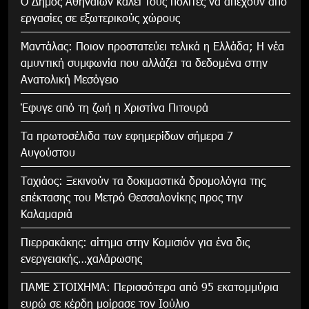
Ο Δήμος Αθηναίων καλεί τους πολίτες να απέχουν από
εργασίες σε εξωτερικούς χώρους
Μαντάλας: Ποιον προστατεύει τελικά η Ελλάδα; Η νέα
αμυντική συμφωνία που αλλάζει τα δεδομένα στην
Ανατολική Μεσόγειο
Έφυγε από τη ζωή η Χριστίνα Πιτουρά
Τα πρωτοσέλιδα των εφημερίδων σήμερα 7
Αυγούστου
Tαχιάος: Ξεκινούν τα δοκιμαστικά δρομολόγια της
επέκτασης του Μετρό Θεσσαλονίκης προς την
Καλαμαριά
Πιερρακάκης: αίτημα στην Κομισιόν για ένα δις
ενεργειακής…χαλάρωσης
ΠΑΜΕ ΣΤΟΙΧΗΜΑ: Περισσότερα από 95 εκατομμύρια
ευρώ σε κέρδη μοίρασε τον Ιούλιο