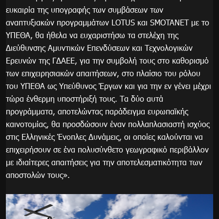
ευκαιρία της υπογραφής των συμβάσεων των
αναπτυξιακών προγραμμάτων LOTUS και SMOTANET με το
ΥΠΕΘΑ, θα ήθελα να ευχαριστήσω τα στελέχη της
Διεύθυνσης Αμυντικών Επενδύσεων και Τεχνολογικών
Ερευνών της ΓΔΑΕΕ, για την συμβολή τους στο καθορισμό
των επιχειρησιακών απαιτήσεων, στο πλαίσιο του ρόλου
του ΥΠΕΘΑ ως Υπεύθυνος Έργων και για την εν γένει μέχρι
τώρα ένθερμη υποστήριξή τους. Τα δύο αυτά
προγράμματα, αποτελώντας παράδειγμα ευρωπαϊκής
καινοτομίας, θα προσδώσουν έναν πολλαπλασιαστή ισχύος
στις Ελληνικές Ένοπλες Δυνάμεις, οι οποίες καλούνται να
επιχειρήσουν σε ένα πολυσύνθετο γεωγραφικό περιβάλλον
με ιδιαίτερες απαιτήσεις για την αποτελεσματικότητα των
αποστολών τους».