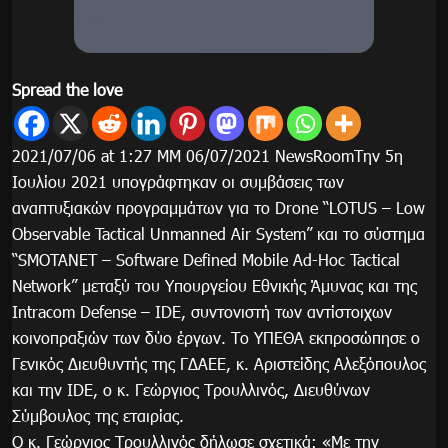
Spread the love
2021/07/06 at 1:27 ΜΜ 06/07/2021 NewsRoomΤην 5η
Ιουλίου 2021 υπογράφτηκαν οι συμβάσεις των
αναπτυξιακών προγραμμάτων για το Drone “LOTUS – Low
Observable Tactical Unmanned Air System” και το σύστημα
“SMOTANET – Software Defined Mobile Ad-Hoc Tactical
Network” μεταξύ του Υπουργείου Εθνικής Άμυνας και της
Intracom Defense – IDE, συντονιστή των αντίστοιχων
κοινοπραξιών των δύο έργων. Το ΥΠΕΘΑ εκπροσώπησε ο
Γενικός Διευθυντής της ΓΔΑΕΕ, κ. Αριστείδης Αλεξόπουλος
και την IDE, ο κ. Γεώργιος Τρουλλινός, Διευθύνων
Σύμβουλος της εταιρίας.
Ο κ. Γεώργιος Τρουλλινός δήλωσε σχετικά: «Με την