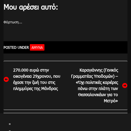
Μου αρέσει αυτό:
Φόρτωση...
POSTED UNDER
ΆΜΥΝΑ
Πλοήγηση
270.000 ευρώ στην
Καραγιάννης (Γενικός
άρθρων
οικογένεια 29χρονου, που
Γραμματέας Υποδομών) –
έχασε την ζωή του στις
«Όχι πολιτικές καριέρες
πλημμύρες της Μάνδρας
πάνω στην πλάτη των
Θεσσαλονικέων για το
Μετρό»
"