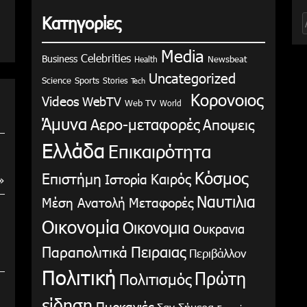
Κατηγορίες
γ
Media
Celebrities
Business
Health
Newsbeat
Uncategorized
Science
Sports
Stories
Tech
Κορονοιος
Videos
WebTV
Web TV
World
Άμυνα
Αερο-μεταφορές
Αποψεις
Ελλάδα
Επικαιρότητα
Κόσμος
Επιστήμη
Καιρός
Ιστορία
»
Ναυτιλια
Μέση Ανατολή
Μεταφορές
Οικονομία
Οικονομια
Ουκρανια
Παραπολιτικά
Πειραιας
Περιβάλλον
Πολιτική
Πρώτη
Πολιτισμός
είδηση
Πυρκαγιές