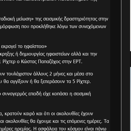
ταδιακή μείωση» της σεισμικής δραστηριότητας στην
παραμόρφωση που προκλήθηκε λόγω των συνεχόμενων
α εκραγεί το ηφαίστειο»
έκρηξης ή δημιουργίας ηφαιστείων αλλά και την
,1 Ρίχτερ ο Κώστας Παπαζάχος στην ΕΡΤ.
ν τουλάχιστον άλλους 2 μήνες και μέσα στο
υ θα αγγίξουν ή θα ξεπεράσουν τα 5 Ρίχτερ.
ο συναγερμός επειδή είχε κοπάσει η σεισμική
, κρατούν καιρό και ότι οι ακολουθίες έχουν
και ακολουθίες θα έχουμε και τις επόμενες ημέρες. Τα
ημέρες ηρεμίας. Η ασφάλεια του κόσμου είναι πάνω