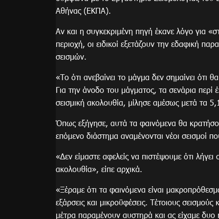
Αθήνας (ΕΚΠΑ).
Αν και η συγκεκριμένη πηγή έκανε λόγο για «σ
περιοχή, οι ειδικοί εξετάζουν την εδαφική 
σεισμών.
«Το ότι ανεβαίνει το μάγμα δεν σημαίνει ότι θ
Για την άνοδο του μάγματος, τα σενάρια περί 
σεισμική ακολουθία, μίλησε αμέσως μετά τα 5
Όπως εξήγησε, αυτά τα φαινόμενα θα κρατήσου
επόμενο διάστημα αναμένονται νέοι σεισμοί πο
«Δεν είμαστε αφελείς να πιστέψουμε ότι λήγει 
ακολουθία», είπε αρχικά.
«Ξέραμε ότι τα φαινόμενα είναι μακροπρόθεσμα
εξάρσεις και μικροϋφέσεις. Τέτοιους σεισμούς 
μέτρα παραμένουν αυστηρά και ας είχαμε δυο 