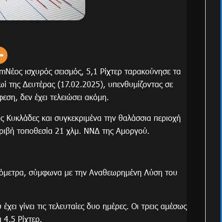
Νέος ισχυρός σεισμός, 5,1 Ρίχτερ ταρακούνησε τα
ωί της Δευτέρας (17.02.2025), υπενθυμίζοντας σε
εση, δεν έχει τελειώσει ακόμη.
τις Κυκλάδες και συγκεκριμένα την θαλάσσια περιοχή
ριβή τοποθεσία 21 χλμ. ΝΝΔ της Αμοργού.
ιλιόμετρα, σύμφωνα με την Αναθεωρημένη Λύση του
χει γίνει τις τελευταίες δυο ημέρες. Οι τρεις αμέσως
 4,5 Ρίχτερ.