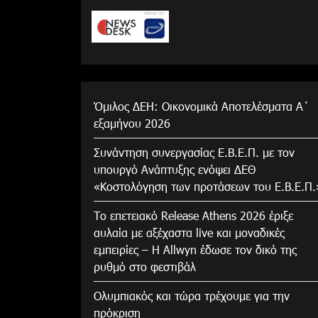
Όμιλος ΔΕΗ: Οικονομικά Αποτελέσματα Α΄
εξαμήνου 2026
Συνάντηση συνεργασίας Ε.Β.Ε.Π. με τον
υπουργό Ανάπτυξης ενόψει ΔΕΘ
«Κοστολόγηση των προτάσεων του Ε.Β.Ε.Π.
Το επετειακό Release Athens 2026 έριξε
αυλαία με αξέχαστα live και μοναδικές
εμπειρίες – Η Allwyn έδωσε τον δικό της
ρυθμό στο φεστιβάλ
Ολυμπιακός και τώρα τρέχουμε για την
πρόκριση