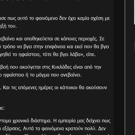
ε πως αυτό το φαινόμενο δεν έχει καμία σχέση με
ηξή του.
εβαίνει και αποθηκεύεται σε κάποιες περιοχές. Σε
 τρόπο να βγει στην επιφάνεια και εκεί που θα βγει
θεί το ηφαίστειο, τότε θα βγει λάβα», είπε.
βοή που ακούγεται στις Κυκλάδες είναι από την
το ηφαίστειο ή το μάγμα που ανεβαίνει.
. Και τις επόμενες ημέρες οι κάτοικοι θα ακούσουν
πε:
τομο χρονικό διάστημα. Η εμπειρία μας δείχνει πως
ι εξάρσεις. Αυτά τα φαινόμενα κρατούν πολύ. Δεν