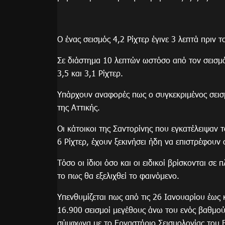
Ο ένας σεισμός 4,2 Ρίχτερ έγινε 3 λεπτά πριν 
Σε διάστημα 10 λεπτών ωστόσο από τον σεισμό 
3,5 και 3,1 Ρίχτερ.
Υπάρχουν αναφορές πως ο συγκεκριμένος σεισμ
της Αττικής.
Οι κάτοικοι της Σαντορίνης που εγκατέλειψαν 
6 Ρίχτερ, έχουν ξεκινήσει ήδη να επιστρέφουν 
Τόσο οι ίδιοι όσο και οι ειδικοί βρίσκονται σ
το πως θα εξελιχθεί το φαινόμενο.
Υπενθυμίζεται πως από τις 26 Ιανουαρίου έως
16.900 σεισμοί μεγέθους άνω του ενός βαθμού
σύμφωνα με το Εργαστήριο Σεισμολογίας του Ε