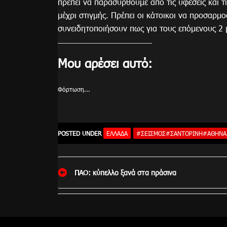
πρέπει να παρασυρθούμε από τις υφέσεις και τι
μέχρι στιγμής. Πρέπει οι κάτοικοι να προσαρ
συνειδητοποιήσουν πως για τους επόμενους 2 μ
Μου αρέσει αυτό:
Φόρτωση...
POSTED UNDER
ΕΛΛΆΔΑ
#ΣΕΙΣΜΟΣ#ΣΑΝΤΟΡΙΝΗ#ΑΘΗΝΑ
Πλοήγηση
ΠΑΟ: κύπελλο ξανά στα πράσινα
άρθρων