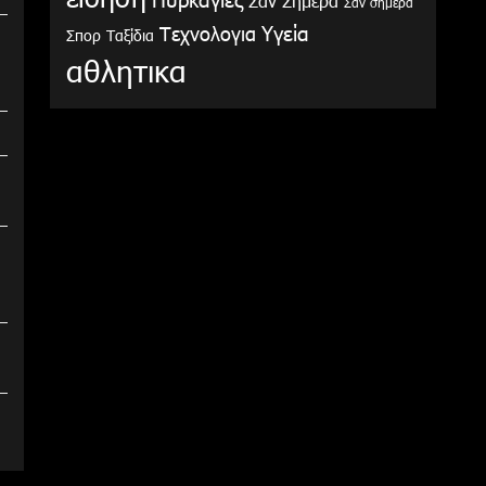
Σαν Σήμερα
Σαν σήμερα
Υγεία
Τεχνολογια
Σπορ
Ταξίδια
αθλητικα