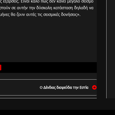
ς εξάρσεις. Είναι καλό πως δεν κάνει μεγάλο σεισμό
μοστούν σε αυτήν την δύσκολη κατάσταση δηλαδή να
ήνες θα ζουν αυτές τις σεισμικές δονήσεις».
Ο Δένδιας διαψεύδει την Εστία