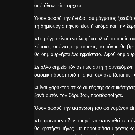
από όλα», είπε αρχικά.
Όσον αφορά την άνοδο του μάγματος ξεκαθάρισ
τη δημιουργία ηφαιστείου ή ακόμα και την έκρ
«Το μάγμα είναι ένα λιωμένο υλικό το οποίο αν
κάποιες, σπάνιες περιπτώσεις, το μάγμα θα βρει
θα δημιουργήσει ένα ηφαίστειο. Αφού δημιουργη
Σε άλλο σημείο τόνισε πως αυτή η συνεχόμενη 
σεισμική δραστηριότητα και δεν σχετίζεται με 
«Είναι χαρακτηριστικό αυτής της σεισμικότητας
ξανά αυτόν τον θόρυβο», προειδοποίησε.
Όσον αφορά την εκτόνωση του φαινομένου εί
«Το φαινόμενο δεν μπορεί να εκτονωθεί σε σύν
θα κρατήσει μήνες. Θα παρουσιάσει υφέσεις κα