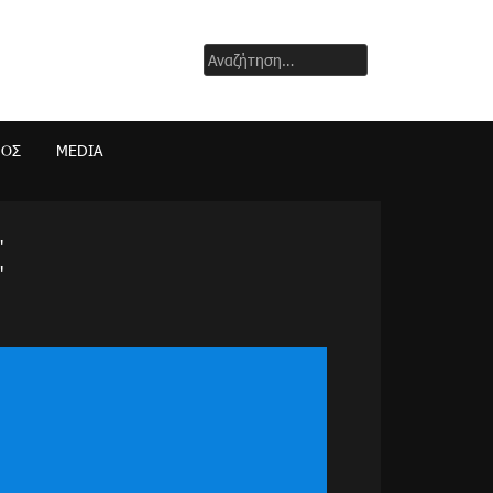
Αναζήτηση
για:
ΜΟΣ
MEDIA
"
"