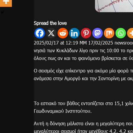
Spread the love
2025/02/17 at 12:19 ΜΜ 17/02/2025 newsroom
νησιά των Κυκλάδων λίγο πριν τις 10:00 το πρ
όλους πως αν και το φαινόμενο βρίσκεται σε ύφ
Ο σεισμός είχε επίκεντρο για ακόμα μία φορά 
ανάμεσα στην Αμοργό και την Σαντορίνη με ακ
Το εστιακό του βάθος εντοπίζεται στα 15,1 χ
Γεωδυναμικού Ινστιτούτου.
Αυτή η δόνηση μάλιστα είναι η μεγαλύτερη που έ
μεγαλύτεροι σεισμοί ήταν μεγέθους 4,2, 4,2 και