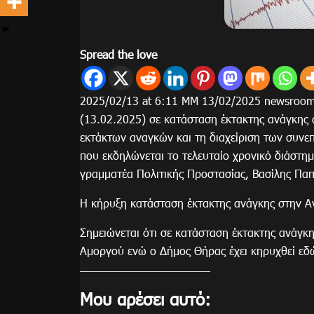
Spread the love
2025/02/13 at 6:11 ΜΜ 13/02/2025 newsroo
(13.02.2025) σε κατάσταση έκτακτης ανάγκης 
εκτάκτων αναγκών και τη διαχείριση των συνε
που εκδηλώνεται το τελευταίο χρονικό διάστη
γραμματέα Πολιτικής Προστασίας, Βασίλης Πα
Η κήρυξη κατάσταση έκτακτης ανάγκης στην Αν
Σημειώνεται ότι σε κατάσταση έκτακτης ανάγκ
Αμοργού ενώ ο Δήμος Θήρας έχει κηρυχθεί εδώ
Μου αρέσει αυτό: