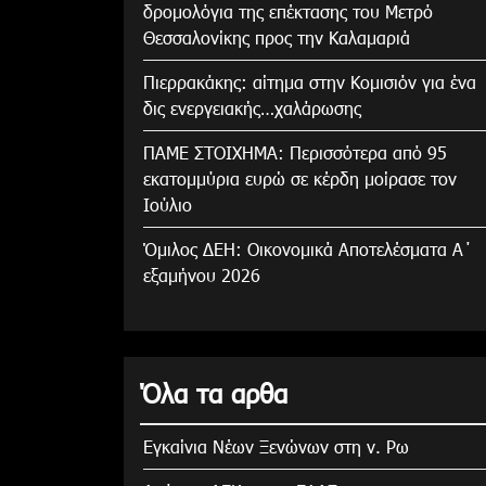
δρομολόγια της επέκτασης του Μετρό
Θεσσαλονίκης προς την Καλαμαριά
Πιερρακάκης: αίτημα στην Κομισιόν για ένα
δις ενεργειακής…χαλάρωσης
ΠΑΜΕ ΣΤΟΙΧΗΜΑ: Περισσότερα από 95
εκατομμύρια ευρώ σε κέρδη μοίρασε τον
Ιούλιο
Όμιλος ΔΕΗ: Οικονομικά Αποτελέσματα Α΄
εξαμήνου 2026
Όλα τα αρθα
Εγκαίνια Νέων Ξενώνων στη ν. Ρω