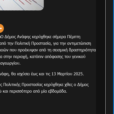
mΟ Δήμος Ανάφης κηρύχθηκε σήμερα Πέμπτη
από την Πολιτική Προστασία, για την αντιμετώπιση
πειών που προέκυψαν από τη σεισμική δραστηριότητα
μα στην περιοχή, κατόπιν απόφασης του γενικού
παγεωργίου.
άφη, θα ισχύσει έως και τις 13 Μαρτίου 2025.
ης Πολιτικής Προστασίας κηρύχθηκε χθες ο Δήμος
 και περισσότερο από μία εβδομάδα.