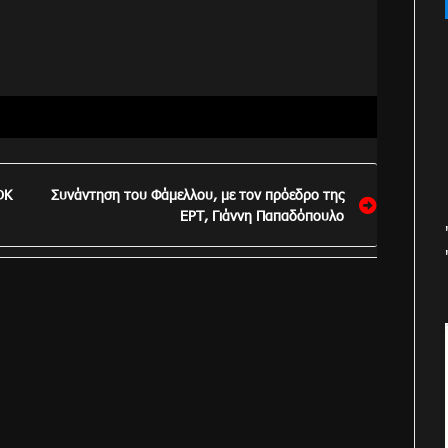
ΟΚ
Συνάντηση του Φάμελλου, με τον πρόεδρο της
ΕΡΤ, Γιάννη Παπαδόπουλο