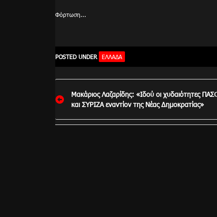
Φόρτωση...
POSTED UNDER
ΕΛΛΆΔΑ
Πλοήγηση
Μακάριος Λαζαρίδης: «Ιδού οι χυδαιότητες ΠΑΣ
άρθρων
και ΣΥΡΙΖΑ εναντίον της Νέας Δημοκρατίας»