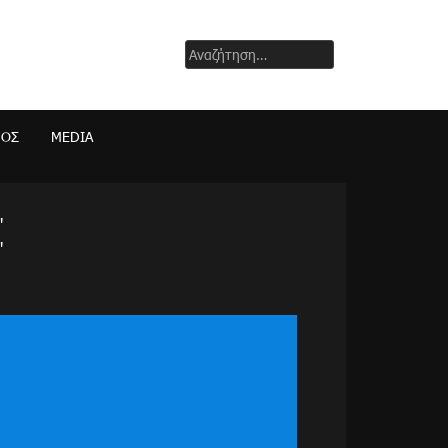
Αναζήτηση
για:
ΜΟΣ
MEDIA
"
"