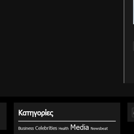
Κατηγορίες
γ
Media
Celebrities
Business
Health
Newsbeat