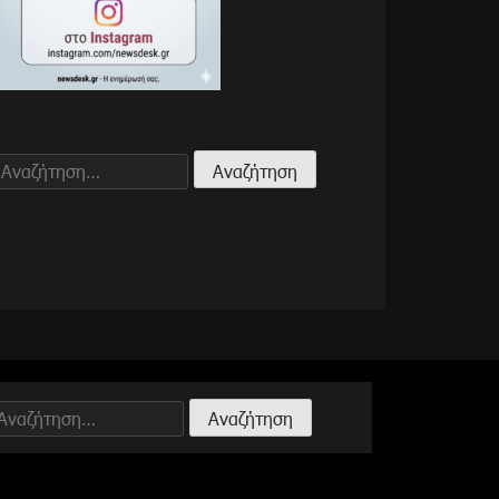
Αναζήτηση
για:
Αναζήτηση
ια: