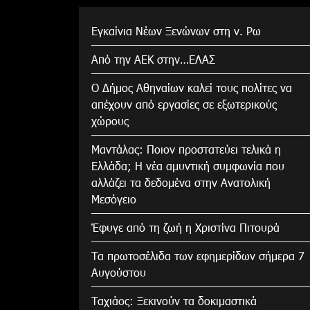
Εγκαίνια Νέων Ξενώνων στη ν. Ρω
Από την ΑΕΚ στην…ΕΛΑΣ
Ο Δήμος Αθηναίων καλεί τους πολίτες να
απέχουν από εργασίες σε εξωτερικούς
χώρους
Μαντάλας: Ποιον προστατεύει τελικά η
Ελλάδα; Η νέα αμυντική συμφωνία που
αλλάζει τα δεδομένα στην Ανατολική
Μεσόγειο
Έφυγε από τη ζωή η Χριστίνα Πιτουρά
Τα πρωτοσέλιδα των εφημερίδων σήμερα 7
Αυγούστου
Tαχιάος: Ξεκινούν τα δοκιμαστικά