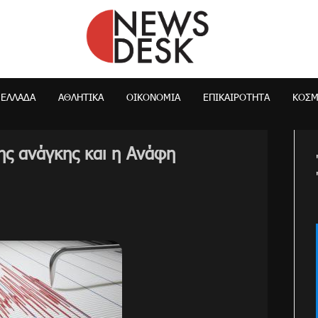
NewsDesk
ΕΛΛΆΔΑ
ΑΘΛΗΤΙΚΑ
ΟΙΚΟΝΟΜΊΑ
ΕΠΙΚΑΙΡΌΤΗΤΑ
ΚΌΣ
ης ανάγκης και η Ανάφη